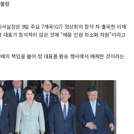
 불참
서실장은 9일 주요 7개국(G7) 정상회의 참석 차 출국한 이재
 대표가 참석하지 않은 것에 "배웅 인원 최소화 차원"이라고
패배의 책임을 물어 정 대표를 환송 행사에서 배제한 것이라는