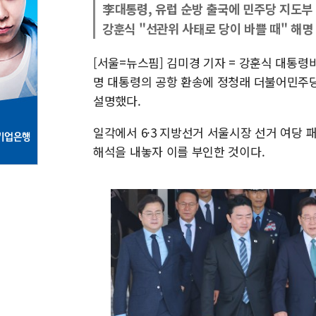
李대통령, 유럽 순방 출국에 민주당 지도부
강훈식 "선관위 사태로 당이 바쁠 때" 해명
[서울=뉴스핌] 김미경 기자 = 강훈식 대통령비
명 대통령의 공항 환송에 정청래 더불어민주당
설명했다.
일각에서 6·3 지방선거 서울시장 선거 여당 
해석을 내놓자 이를 부인한 것이다.