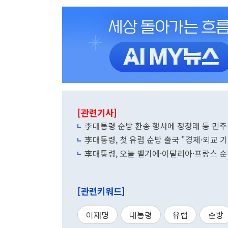
[관련기사]
李대통령 순방 환송 행사에 정청래 등 민
李대통령, 첫 유럽 순방 출국 "경제·외교 
李대통령, 오늘 벨기에·이탈리아·프랑스 순
[관련키워드]
이재명
대통령
유럽
순방