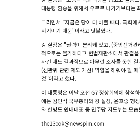
대통령 환송을 위해서 우르르 나가기보다는 최
그러면서 "지금은 당이 더 바쁠 때다. 국회에
시기이기 때문"이라고 덧붙였다.
강 실장은 "권력이 분리돼 있고, (중앙선거관
적으로는 불가하다고 헌법재판소에서 판결을 
사건 때도 결과적으로 아무런 조사를 못한 결
(선관위 관련 제도 개선) 역할을 해줘야 할 
것"이라고 했다.
이 대통령은 이날 오전 G7 정상회의에 참석
에는 김민석 국무총리와 강 실장, 윤호중 행
와 한병도 원내대표 등 민주당 지도부는 모습
the13ook@newspim.com