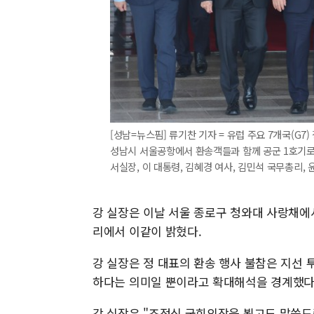
[성남=뉴스핌] 류기찬 기자 = 유럽 주요 7개국(G
성남시 서울공항에서 환송객들과 함께 공군 1호기로 
서실장, 이 대통령, 김혜경 여사, 김민석 국무총리, 윤호중
강 실장은 이날 서울 종로구 청와대 사랑채에서
리에서 이같이 밝혔다.
강 실장은 정 대표의 환송 행사 불참은 지선 
하다는 의미일 뿐이라고 확대해석을 경계했다
강 실장은 "조정식 국회의장을 뵙고도 말씀드