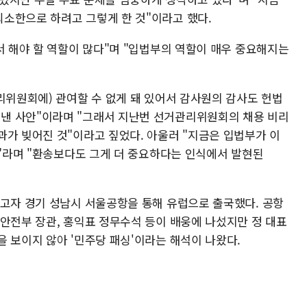
소한으로 하려고 그렇게 한 것"이라고 했다.
서 해야 할 역할이 많다"며 "입법부의 역할이 매우 중요해지는
리위원회에) 관여할 수 없게 돼 있어서 감사원의 감사도 헌법
낸 사안"이라며 "그래서 지난번 선거관리위원회의 채용 비리
과가 빚어진 것"이라고 짚었다. 아울러 "지금은 입법부가 이
때"라며 "환송보다도 그게 더 중요하다는 인식에서 발현된
하고자 경기 성남시 서울공항을 통해 유럽으로 출국했다. 공항
정안전부 장관, 홍익표 정무수석 등이 배웅에 나섰지만 정 대표
을 보이지 않아 '민주당 패싱'이라는 해석이 나왔다.