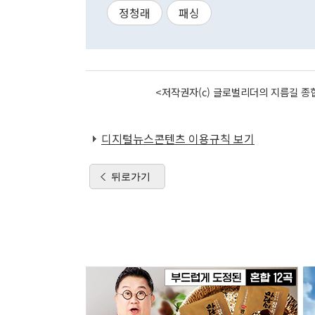
정청래
패싱
<저작권자(c) 글로벌리더의 지름길 종합
디지털뉴스콘텐츠 이용규칙 보기
뒤로가기