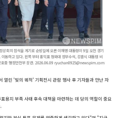
7) 정상회의 참석을 계기로 순방길에 오른 이재명 대통령이 9일 오전 경기
이동하고 있다. 왼쪽 부터 홍익표 청와대 정무수석, 강훈식 대통령 비
 행정안전부 장관. 2026.06.09 ryuchan0925@newspim.com
 열린 '빛의 궤적' 기획전시 관람 행사 후 기자들과 만난 자
투표용지 부족 사태 후속 대책을 마련하는 데 당의 역할이 중요
.
렸지만 부실 투표 문제를 엄중하게 생각하고 있다"며 "지금