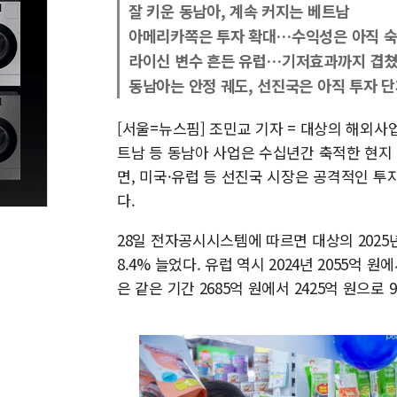
잘 키운 동남아, 계속 커지는 베트남
아메리카쪽은 투자 확대…수익성은 아직 
라이신 변수 흔든 유럽…기저효과까지 겹
동남아는 안정 궤도, 선진국은 아직 투자 
[서울=뉴스핌] 조민교 기자 = 대상의 해외사
트남 등 동남아 사업은 수십년간 축적한 현지
면, 미국·유럽 등 선진국 시장은 공격적인 
다.
28일 전자공시시스템에 따르면 대상의 2025년
8.4% 늘었다. 유럽 역시 2024년 2055억 
은 같은 기간 2685억 원에서 2425억 원으로 