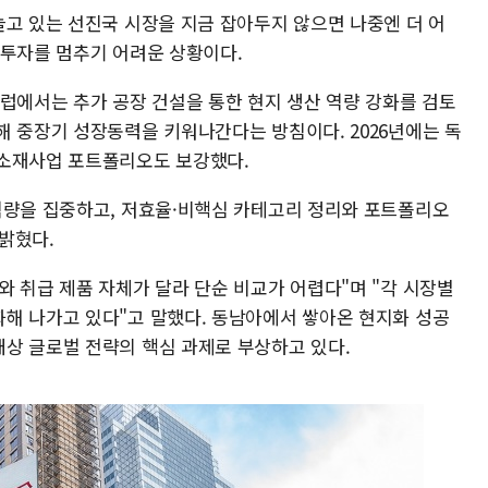
늘고 있는 선진국 시장을 지금 잡아두지 않으면 나중엔 더 어
 투자를 멈추기 어려운 상황이다.
유럽에서는 추가 공장 건설을 통한 현지 생산 역량 강화를 검토
해 중장기 성장동력을 키워나간다는 방침이다. 2026년에는 독
 소재사업 포트폴리오도 보강했다.
역량을 집중하고, 저효율·비핵심 카테고리 정리와 포트폴리오
밝혔다.
 취급 제품 자체가 달라 단순 비교가 어렵다"며 "각 시장별
해 나가고 있다"고 말했다. 동남아에서 쌓아온 현지화 성공
상 글로벌 전략의 핵심 과제로 부상하고 있다.