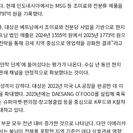
다. 현재 인도네시아에서는 MSG 등 조미료와 전분류 제품을
797억 원을 기록했다.
. 대상은 베트남에서 조미료와 전분당 사업을 기반으로 현지
법인 매출은 2024년 1555억 원에서 2025년 1773억 원으
중 전략을 통해 강세 지역 중심으로 영업력을 강화한 결과"라고
안착 단계'에 들어섰다는 평가가 나온다. 수십 년 동안 현지
판매 채널을 안정적으로 확보했다는 것이다.
격이 강하다. 대상은 2022년 미국 LA 공장을 완공한 데 이
확대했다. 2025년에는 DAESANG O'FOOD를 설립해 축육
 슈퍼마켓·편의점·창고형클럽 등을 중심으로 K푸드와 K컬처
대하고 있다.
 부문 모두 전년 대비 증가한 것으로 나타났다. 다만 아메리카
서는 북남미 전체를 포함한 지역 기준인 데다 상호관세 영향