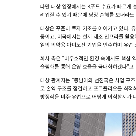
다만 대상 입장에서는 K푸드 수요가 빠르게 
려워질 수 있기 때문에 당장 손해를 보더라도
대상은 꾸준히 투자 기조를 이어가고 있다. 
중이고, 미국에서는 현지 제조 인프라를 활용
일의 의약용 아미노산 기업을 인수하며 유럽
회사 측은 "비우호적인 환경 속에서도 핵심 
슬림화를 통해 운영 효율을 극대화하겠다"고 
대상 관계자는 "동남아와 선진국은 사업 구조와
로 손익 구조를 점검하고 포트폴리오를 최적화
방정식을 미주·유럽으로 어떻게 이식할지가 대