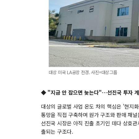
대상 미국 LA공장 전경. 사진=대상그룹
◆ "지금 안 잡으면 늦는다"…선진국 투자 
대상의 글로벌 사업 온도 차의 핵심은 '현지화
통망을 직접 구축하며 원가 구조와 판매 채널을
선진국 시장은 아직 진출 초기인 데다 상호관
출되는 구조다.