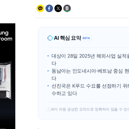
AI 핵심 요약
BETA
대상이 28일 2025년 해외사업 실
다
동남아는 인도네시아·베트남 중심 현
다
선진국은 K푸드 수요를 선점하기 위
수하고 있다
AI가 자동 생성한 요약으로 정확하지 않을 수 있
!