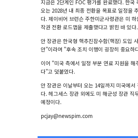
지금은 2단계인 FOC 평가를 완료했다. 한국
오는 2028년 내 최종 전환을 목표로 일정을 
다. 제이비어 브런슨 주한미군사령관은 미 하원
작권 전환 로드맵을 제출했다고 밝힌 바 있다.
안 장관은 한국형 핵추진잠수함(핵잠) 도입 
안"이라며 "후속 조치 이행이 굉장히 중요하다
이어 "미국 측에서 일정 부분 연료 지원을 해
다"고 덧붙였다.
안 장관은 이날부터 오는 14일까지 미국에서 
다. 헤그세스 장관 외에도 미 해군성 장관 직
예정이다.
pcjay@newspim.com