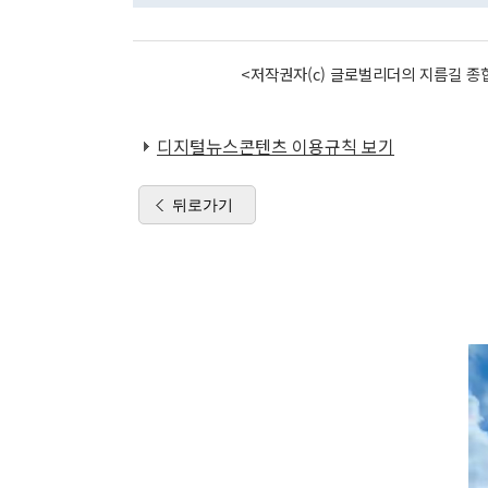
<저작권자(c) 글로벌리더의 지름길 종합
디지털뉴스콘텐츠 이용규칙 보기
뒤로가기