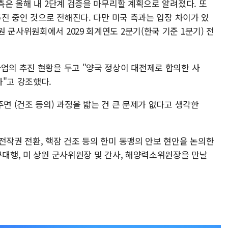
 측은 올해 내 2단계 검증을 마무리할 계획으로 알려졌다. 또
추진 중인 것으로 전해진다. 다만 미국 측과는 입장 차이가 있
 군사위원회에서 2029 회계연도 2분기(한국 기준 1분기) 전
사업의 추진 현황을 두고 "양국 정상이 대전제로 합의한 사
"고 강조했다.
주면 (건조 등의) 과정을 밟는 건 큰 문제가 없다고 생각한
전작권 전환, 핵잠 건조 등의 한미 동맹의 안보 현안을 논의한
무대행, 미 상원 군사위원장 및 간사, 해양력소위원장을 만날