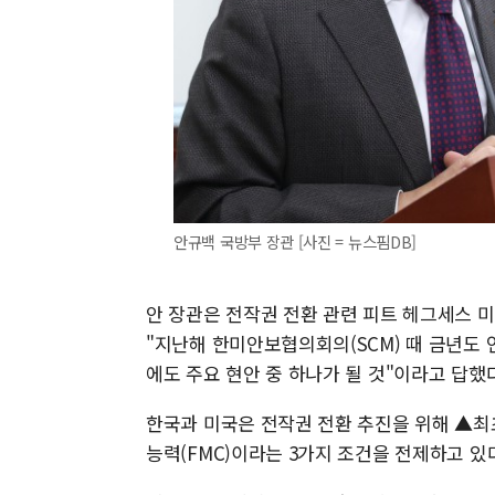
안규백 국방부 장관 [사진 = 뉴스핌DB]
안 장관은 전작권 전환 관련 피트 헤그세스 
"지난해 한미안보협의회의(SCM) 때 금년도 
에도 주요 현안 중 하나가 될 것"이라고 답했다
한국과 미국은 전작권 전환 추진을 위해 ▲최
능력(FMC)이라는 3가지 조건을 전제하고 있