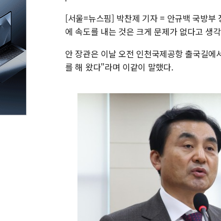
[서울=뉴스핌] 박찬제 기자 = 안규백 국방부
에 속도를 내는 것은 크게 문제가 없다고 생각
안 장관은 이날 오전 인천국제공항 출국길에서
를 해 왔다"라며 이같이 말했다.