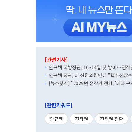
[관련기사]
안규백 국방장관, 10~14일 첫 방미…전
안규백 장관, 미 상원의원단에 "핵추진잠수
[뉴스분석] "2029년 전작권 전환, '미국 
[관련키워드]
안규백
전작권
전작권 전환