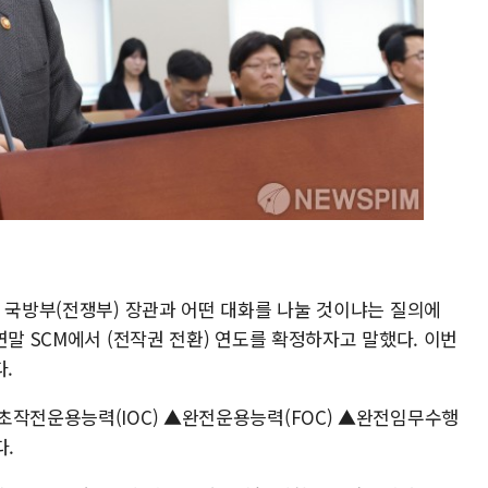
미 국방부(전쟁부) 장관과 어떤 대화를 나눌 것이냐는 질의에
연말 SCM에서 (전작권 전환) 연도를 확정하자고 말했다. 이번
.
초작전운용능력(IOC) ▲완전운용능력(FOC) ▲완전임무수행
다.