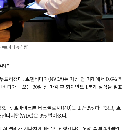
진=로이터 뉴스핌]
우려"
두드러졌다. ▲엔비디아(NVDA)는 개장 전 거래에서 0.6% 하
엔비디아는 오는 20일 장 마감 후 회계연도 1분기 실적을 발표
다. ▲마이크론 테크놀로지(MU)는 1.7~2% 하락했고, ▲
스턴디지털(WDC)은 3% 떨어졌다.
 AI 랠리가 지나치게 빠르게 진행됐다는 우려 속에 4거래일