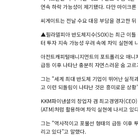
연속 하락 가능성이 제기됐다. 다만 마이크론 
씨게이트는 전날 수요 대응 부담을 경고한 뒤
▲필라델피아 반도체지수(SOX)는 최근 이틀
터 투자 지속 가능성 우려 속에 차익 실현에 
아전트캐피털매니지먼트의 포트폴리오 매니저 
급등 이후 나타난 충분히 자연스러운 숨 고르
그는 "세계 최대 반도체 기업이 뛰어난 실적
고 이런 되돌림이 나타난 것은 흥미로운 상황
KKM파이낸셜의 창업자 겸 최고경영자(CEO
(ATM)처럼 활용하며 차익 실현에 나서고 있
그는 "역사적이고 포물선 형태의 급등 이후 
리고 있다"고 말했다.