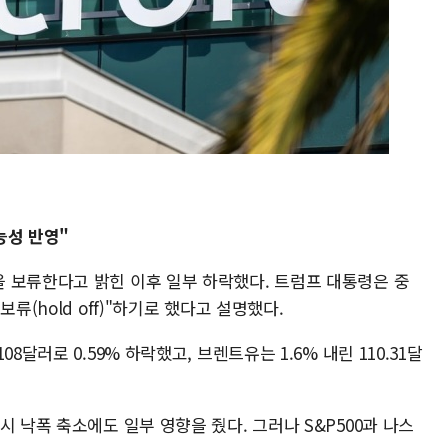
능성 반영"
 보류한다고 밝힌 이후 일부 하락했다. 트럼프 대통령은 중
류(hold off)"하기로 했다고 설명했다.
8달러로 0.59% 하락했고, 브렌트유는 1.6% 내린 110.31달
시 낙폭 축소에도 일부 영향을 줬다. 그러나 S&P500과 나스