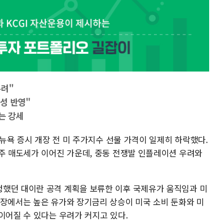
우려"
성 반영"
는 강세
 뉴욕 증시 개장 전 미 주가지수 선물 가격이 일제히 하락했다.
체주 매도세가 이어진 가운데, 중동 전쟁발 인플레이션 우려와
했던 대이란 공격 계획을 보류한 이후 국제유가 움직임과 미
시장에서는 높은 유가와 장기금리 상승이 미국 소비 둔화와 미
이어질 수 있다는 우려가 커지고 있다.