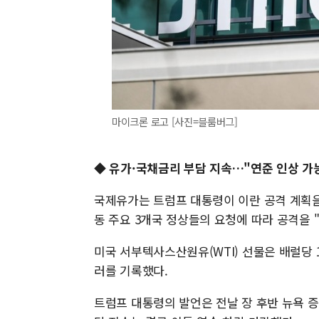
마이크론 로고 [사진=블룸버그]
◆
유가·국채금리 부담 지속…"연준 인상 가
국제유가는 트럼프 대통령이 이란 공격 계획을
동 주요 3개국 정상들의 요청에 따라 공격을 "보
미국 서부텍사스산원유(WTI) 선물은 배럴당 10
러를 기록했다.
트럼프 대통령의 발언은 전날 장 후반 뉴욕 증