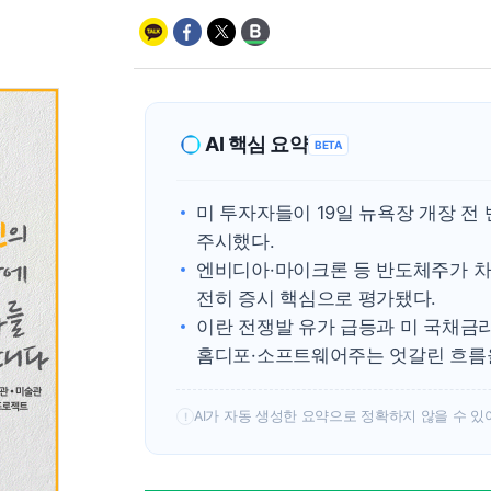
AI 핵심 요약
BETA
미 투자자들이 19일 뉴욕장 개장 전
주시했다.
엔비디아·마이크론 등 반도체주가 차
전히 증시 핵심으로 평가됐다.
이란 전쟁발 유가 급등과 미 국채금리
홈디포·소프트웨어주는 엇갈린 흐름
AI가 자동 생성한 요약으로 정확하지 않을 수 있
!