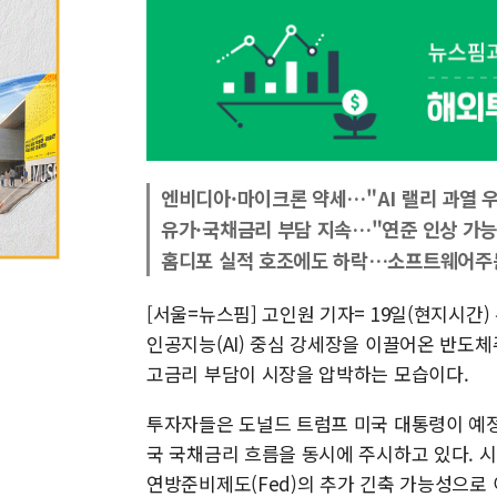
엔비디아·마이크론 약세…"AI 랠리 과열 
유가·국채금리 부담 지속…"연준 인상 가능
홈디포 실적 호조에도 하락…소프트웨어주
[서울=뉴스핌] 고인원 기자= 19일(현지시간)
인공지능(AI) 중심 강세장을 이끌어온 반도
고금리 부담이 시장을 압박하는 모습이다.
투자자들은 도널드 트럼프 미국 대통령이 예정
국 국채금리 흐름을 동시에 주시하고 있다. 
연방준비제도(Fed)의 추가 긴축 가능성으로 