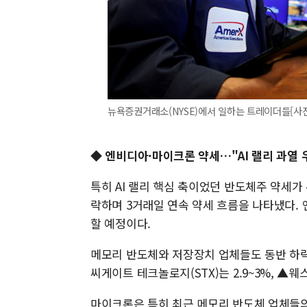
뉴욕증권거래소(NYSE)에서 일하는 트레이더들[사
◆
엔비디아·마이크론 약세…"AI 랠리 과열 
특히 AI 랠리 핵심 축이었던 반도체주 약세가 
락하며 3거래일 연속 약세 흐름을 나타냈다. 
할 예정이다.
메모리 반도체와 저장장치 업체들도 동반 하락했
씨게이트 테크놀로지(STX)는 2.9~3%, ▲웨
마이크론은 특히 최근 메모리 반도체 업체들의