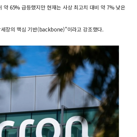
어 약 65% 급등했지만 현재는 사상 최고치 대비 약 7% 낮은
장의 핵심 기반(backbone)"이라고 강조했다.