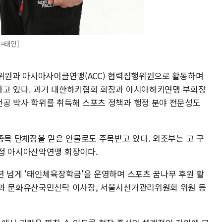
=태인]
 위원과 아시아사이클연맹(ACC) 협력집행위원으로 활동하며
가고 있다. 과거 대한하키협회 회장과 아시아하키연맹 부회장
공 박사 학위를 취득해 스포츠 정책과 행정 분야 전문성도
종목 단체장을 맡은 인물로도 주목받고 있다. 외조부는 고 구
정 아시아산악연맹 회장이다.
년 넘게 '태인체육장학금'을 운영하며 스포츠 꿈나무 후원 활
장과 문화유산국민신탁 이사장, 서울시선거관리위원회 위원 등