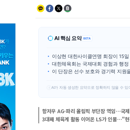
AI 핵심 요약
BETA
이상현 대한사이클연맹 회장이 15일
대한체육회는 국제대회 경험과 행정 
이 단장은 선수 보호와 경기력 지원
AI가 자동 생성한 요약으로 정확하지 않을 수 있
!
항저우 AG·파리 올림픽 부단장 역임…국제
3대째 체육계 활동 이어온 LS가 인물…"현