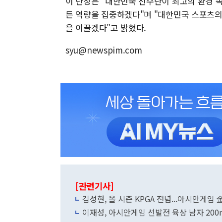
이 단장은 "대한민국 선수단이 최고의 환경 
든 역량을 집중하겠다"며 "대한민국 스포츠의
을 이끌겠다"고 밝혔다.
syu@newspim.com
[관련기사]
김성현, 올 시즌 KPGA 전념...아시안게임 
이재성, 아시안게임 선발전 육상 남자 200m