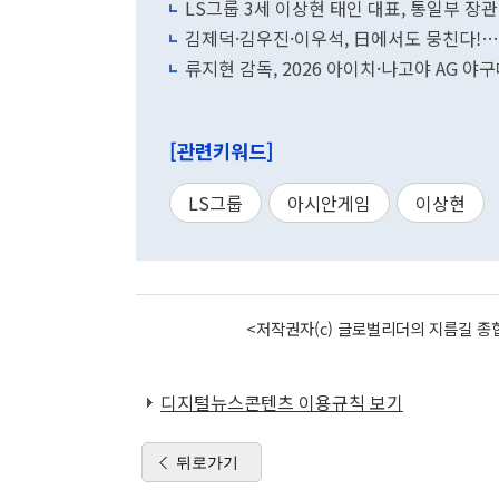
LS그룹 3세 이상현 태인 대표, 통일부 장관
김제덕·김우진·이우석, 日에서도 뭉친다!…
류지현 감독, 2026 아이치·나고야 AG 
[관련키워드]
LS그룹
아시안게임
이상현
<저작권자(c) 글로벌리더의 지름길 종합
디지털뉴스콘텐츠 이용규칙 보기
뒤로가기