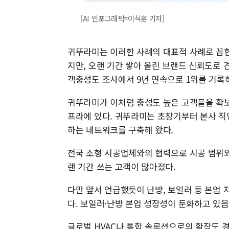
[AI 인포그래픽=이석훈 기자]
귀뚜라미는 이러한 사례의 대표적 사례로 꼽힌
지만, 오랜 기간 쌓아 올린 브랜드 신뢰도로 
객충성도 조사에서 9년 연속으로 1위를 기록
귀뚜라미가 이처럼 충성도 높은 고객들을 확보
프라에 있다. 귀뚜라미는 초창기부터 본사 직
하는 네트워크를 구축해 왔다.
전국 소형 시공업체와의 협력으로 시공 범위와
랜 기간 쓰는 고객이 많아졌다.
다만 앞서 언급했듯이 난방, 보일러 등 본업
다. 보일러·난방 본업 성장성이 둔화하고 있
글로벌 HVAC나 통합 솔루션으로의 확장도 