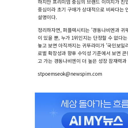
하지만 프리미엄 중심의 브랜드 이미지가 진입
중심이라 초기 구매가 상대적으로 비싸다는 인
설명이다.
정리하자면, 퍼플렉시티는 '경동나비엔과 귀뚜
이 있을 뿐, 누가 1위인지는 단정할 수 없다
놓고 보면 아직까지는 귀뚜라미가 '국민보일러
로벌 확장성과 향후 수익성 기준에서 보면 콘덴
고 가는 경동나비엔이 더 높은 성장 잠재력과
stpoemseok@newspim.com