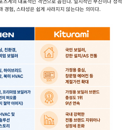
포츠계의 대표적인 격언으로 꼽힌다. 일시적인 부진이나 성적
과 경험, 스타성은 쉽게 사라지지 않는다는 의미다.