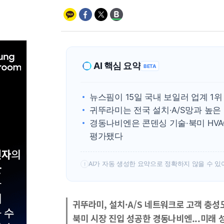
AI 핵심 요약
BETA
뉴스핌이 15일 국내 보일러 업계 1위
귀뚜라미는 전국 설치·A/S망과 높은
경동나비엔은 콘덴싱 기술·북미 HV
평가됐다
AI가 자동 생성한 요약으로 정확하지 않을 수 있
!
귀뚜라미, 설치·A/S 네트워크로 고객 충성
북미 시장 진입 성공한 경동나비엔...미래 성