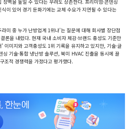
 장벽을 높일 수 있다는 우려도 상존한다. 프리미엄·콘덴싱
식이 있어 경기 둔화기에는 교체 수요가 지연될 수 있다는
라미 중 누가 난방업계 1위냐'는 질문에 대해 회사별 장단점
는 결론을 내렸다. 현재 국내 소비자 체감·브랜드 충성도 기준만
' 이미지와 고객충성도 1위 기록을 유지하고 있지만, 기술·글
싱 기술·통합 냉난방 솔루션, 북미 HVAC 진출을 동시에 끌
 구조적 경쟁력을 가졌다고 평가했다.