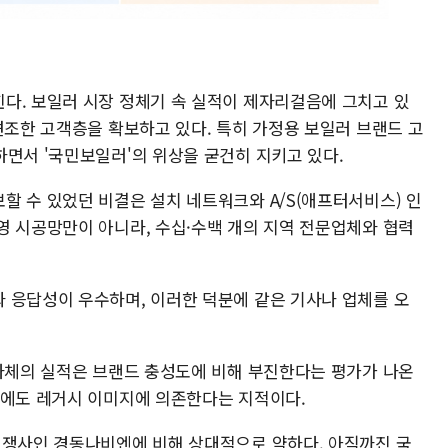
다. 보일러 시장 정체기 속 실적이 제자리걸음에 그치고 있
견조한 고객층을 확보하고 있다. 특히 가정용 보일러 브랜드 고
하면서 '국민보일러'의 위상을 굳건히 지키고 있다.
할 수 있었던 비결은 설치 네트워크와 A/S(애프터서비스) 인
영 시공망만이 아니라, 수십·수백 개의 지역 전문업체와 협력
 응답성이 우수하며, 이러한 덕분에 같은 기사나 업체를 오
 자체의 실적은 브랜드 충성도에 비해 부진한다는 평가가 나온
음에도 레거시 이미지에 의존한다는 지적이다.
경쟁사인 경동나비엔에 비해 상대적으로 약하다. 아직까진 국