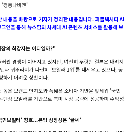
 '경동나비엔'
석한 내용을 바탕으로 기자가 정리한 내용입니다. 퍼플렉시티 AI
 로그인을 통해 뉴스핌의 차세대 AI 콘텐츠 서비스를 활용해 보
시장의 최강자는 어디일까?"
 둘러싼 경쟁이 이어지고 있지만, 여전히 뚜렷한 결론은 내려지
엔과 귀뚜라미가 나란히 '보일러 1위'를 내세우고 있으나, 공
정하기 어려운 상황이다.
 높은 브랜드 인지도와 폭넓은 소비자 기반을 앞세워 '국민
콘덴싱 보일러를 기반으로 북미 시장 공략에 성공하며 수익성
민보일러' 칭호...본업 성장성은 '글쎄'