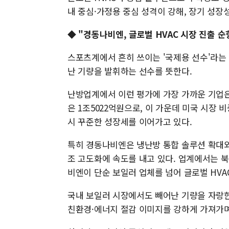
내 중심·가정용 중심 성격이 강해, 장기 성장
◆ "경동나비엔, 글로벌 HVAC 시장 진출 순
스포츠계에서 흔히 쓰이는 '국제용 선수'라는
난 기량을 발휘하는 선수를 뜻한다.
난방업계에서 이런 평가에 가장 가까운 기업은
은 1조5022억원으로, 이 가운데 미국 시장 
시 꾸준한 성장세를 이어가고 있다.
특히 경동나비엔은 냉난방 통합 솔루션 확대와 
조 고도화에 속도를 내고 있다. 업계에서는 북
비엔이 단순 보일러 업체를 넘어 글로벌 HV
국내 보일러 시장에서도 빼어난 기량을 자랑
친환경·에너지 절감 이미지를 강하게 가져가며