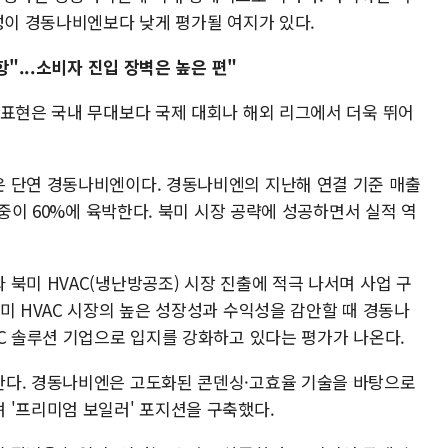
성이 경동나비엔보다 낮게 평가될 여지가 있다.
항"...소비자 진입 장벽은 높은 편"
 표현은 국내 무대보다 국제 대회나 해외 리그에서 더욱 뛰어
 단연 경동나비엔이다. 경동나비엔의 지난해 연결 기준 매출
비중이 60%에 육박한다. 북미 시장 공략에 성공하면서 실적 역
북미 HVAC(냉난방공조) 시장 진출에 적극 나서며 사업 구
미 HVAC 시장의 높은 성장성과 수익성을 감안할 때 경동나
AC 솔루션 기업으로 입지를 강화하고 있다는 평가가 나온다.
한다. 경동나비엔은 고도화된 콘덴싱·고효율 기술을 바탕으로
 '프리미엄 보일러' 포지션을 구축했다.