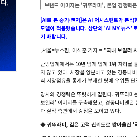
브랜드 이미지는 '귀뚜라미', 본업 경쟁력은
[AI로 본 중기·벤처]은 AI 어시스턴트가 분
모델이 적용됐습니다. 상단의 'AI MY 뉴스'
기 바랍니다.
[서울=뉴스핌] 이석훈 기자 =
"국내 보일러 
난방업계에서는 10년 넘게 업계 1위 자리를
지 않고 있다. 시장을 양분하고 있는 경동나비
식 시장점유율 통계가 부재한 탓에 우위를 단
양사의 경쟁력은 뚜렷하게 갈린다. 귀뚜라미는
보일러' 이미지를 구축해왔고, 경동나비엔은 
과 실적 측면에서 강점을 보이고 있다.
◆ 귀뚜라미, 깊은 고객 신뢰도로 쌓아올린 '국