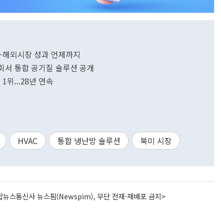
…해외시장 성과 언제까지
회서 통합 공기질 솔루션 공개
위...28년 연속
HVAC
통합 냉난방 솔루션
북미 시장
뉴스통신사 뉴스핌(Newspim), 무단 전재-재배포 금지>