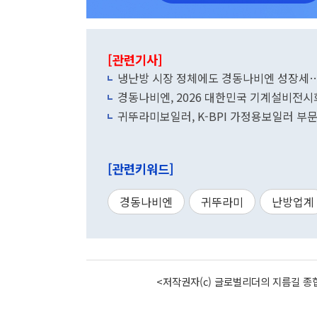
[관련기사]
냉난방 시장 정체에도 경동나비엔 성장세
경동나비엔, 2026 대한민국 기계설비전시
귀뚜라미보일러, K-BPI 가정용보일러 부문 1
[관련키워드]
경동나비엔
귀뚜라미
난방업계
<저작권자(c) 글로벌리더의 지름길 종합