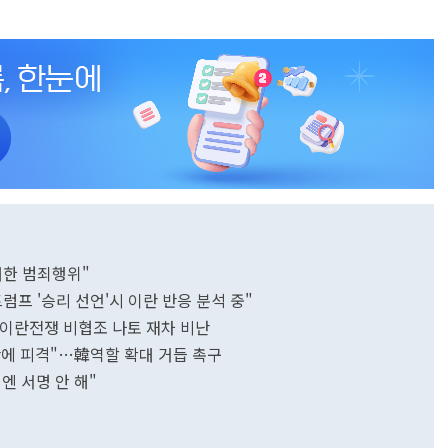
대한 범죄행위"
프 '승리 선언'시 이란 반응 분석 중"
. 이란전쟁 비협조 나토 재차 비난
란에 피격"…韓역할 확대 거듭 촉구
엔 서명 안 해"