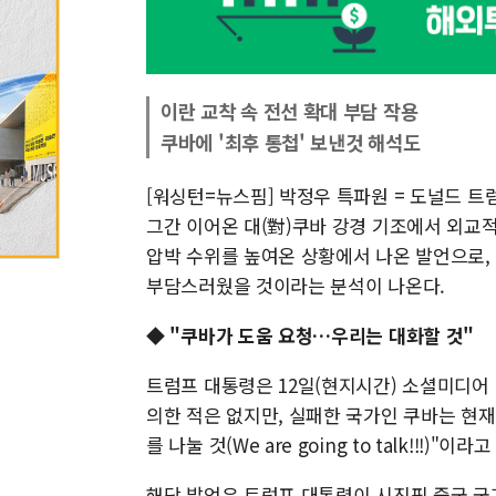
이란 교착 속 전선 확대 부담 작용
쿠바에 '최후 통첩' 보낸것 해석도
[워싱턴=뉴스핌] 박정우 특파원 = 도널드 
그간 이어온 대(對)쿠바 강경 기조에서 외교
압박 수위를 높여온 상황에서 나온 발언으로,
부담스러웠을 것이라는 분석이 나온다.
◆ "쿠바가 도움 요청…우리는 대화할 것"
트럼프 대통령은 12일(현지시간) 소셜미디어 
의한 적은 없지만, 실패한 국가인 쿠바는 현재
를 나눌 것(We are going to talk!!!)"이라
해당 발언은 트럼프 대통령이 시진핑 중국 국