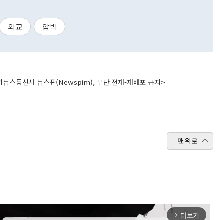
외교
압박
뉴스통신사 뉴스핌(Newspim), 무단 전재-재배포 금지>
맨위로
더보기
arrow_forward_ios