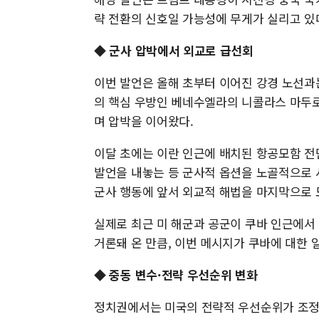
략 전환의 신호일 가능성에 무게가 실리고 있
◆ 군사 압박에서 외교로 급선회
이번 발언은 올해 초부터 이어진 강경 노선과는
의 핵심 우방인 베네수엘라의 니콜라스 마두로
며 압박을 이어왔다.
이달 초에는 이란 인근에 배치된 항공모함 전
발언을 내놓는 등 군사적 옵션을 노골적으로 
군사 행동에 앞서 외교적 해법을 마지막으로 
실제로 최근 미 해군과 공군이 쿠바 인근에서 
거론돼 온 만큼, 이번 메시지가 쿠바에 대한 
◆ 중동 변수·전략 우선순위 변화
정치권에서는 미국의 전략적 우선순위가 조정된