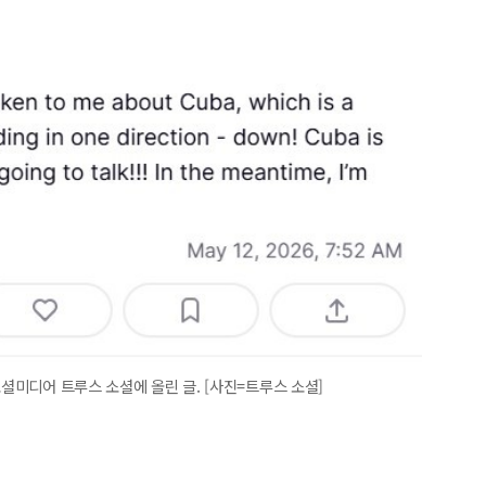
소셜미디어 트루스 소셜에 올린 글. [사진=트루스 소셜]