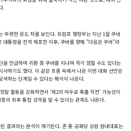
다.
 뚜렷한 온도 차를 보인다. 트럼프 행정부는 지난 1월 쿠바
 대통령을 전격 체포한 이후, 쿠바를 향해 "다음은 쿠바"라
단을 언급하며 귀환 중 쿠바를 지나며 즉각 점할 수도 있다는
시사하기도 했다. 이 같은 흐름 속에서 나온 이번 대화 선언은
모색하는 단계일 수 있다는 해석이 나온다.
정찰 활동을 강화하면서 '제2의 마두로 축출 작전' 가능성이
일종의 최후 통첩 성격을 띨 수 있다는 관측도 나온다.
 결과라는 분석이 제기된다. 존 튠 공화당 상원 원내대표는