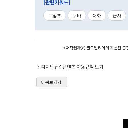
[관련키워드]
트럼프
쿠바
대화
군사
<저작권자(c) 글로벌리더의 지름길 종합
디지털뉴스콘텐츠 이용규칙 보기
뒤로가기