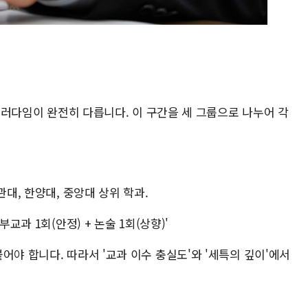
 패러다임이 완전히 다릅니다. 이 구간을 세 그룹으로 나누어 각
관대, 한양대, 중앙대 상위 학과.
교과 1회(안정) + 논술 1회(상향)'
어야 합니다. 따라서 '교과 이수 충실도'와 '세특의 깊이'에서
)