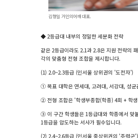
김형일 거인의어깨 대표.
◆ 2등급대 내부의 정밀한 세분화 전략
같은 2등급이라도 2.1과 2.8은 지원 전략의
각의 맞춤형 전형 조합을 제시합니다.
(1) 2.0~2.3등급 (인서울 상위권의 '도전자')
① 목표 대학은 연세대, 고려대, 서강대, 성균
② 전형 조합은 '학생부종합(학종) 4회 + 학생부
③ 이 구간 학생들은 1등급대와 학종에서 맞붙
1등급을 압도하는 서사가 필수입니다.
(2) 2.4~2.6등급 (인서울 중상위권의 '주력군'