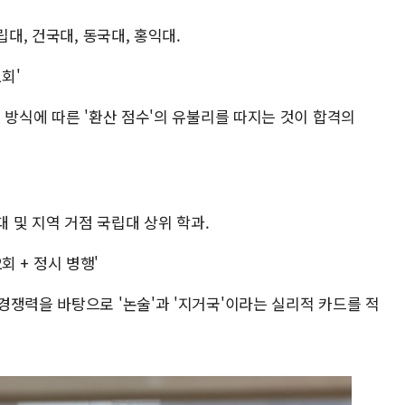
립대, 건국대, 동국대, 홍익대.
1회'
 방식에 따른 '환산 점수'의 유불리를 따지는 것이 합격의
대 및 지역 거점 국립대 상위 학과.
2회 + 정시 병행'
경쟁력을 바탕으로 '논술'과 '지거국'이라는 실리적 카드를 적