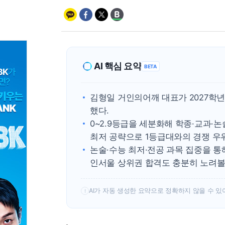
AI 핵심 요약
BETA
김형일 거인의어깨 대표가 2027학
했다.
0~2.9등급을 세분화해 학종·교과·
최저 공략으로 1등급대와의 경쟁 우
논술·수능 최저·전공 과목 집중을 통해
인서울 상위권 합격도 충분히 노려볼 
AI가 자동 생성한 요약으로 정확하지 않을 수 있
!