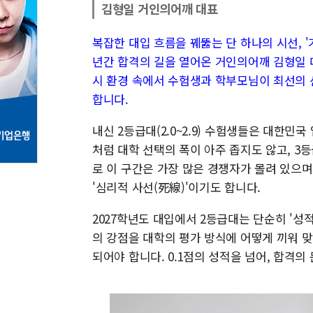
김형일 거인의어깨 대표
복잡한 대입 흐름을 꿰뚫는 단 하나의 시선, 
년간 합격의 길을 열어온 거인의어깨 김형일 대
시 환경 속에서 수험생과 학부모님이 최선의 
합니다.
내신 2등급대(2.0~2.9) 수험생들은 대한민
처럼 대학 선택의 폭이 아주 좁지도 않고, 
로 이 구간은 가장 많은 경쟁자가 몰려 있으
'심리적 사선(死線)'이기도 합니다.
2027학년도 대입에서 2등급대는 단순히 '성
의 강점을 대학의 평가 방식에 어떻게 끼워 
되어야 합니다. 0.1점의 성적을 넘어, 합격의