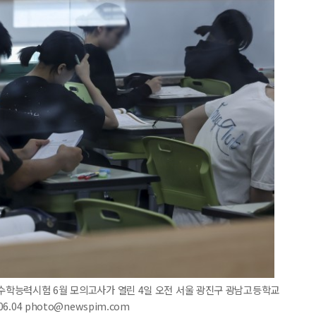
학수학능력시험 6월 모의고사가 열린 4일 오전 서울 광진구 광남고등학교
.04 photo@newspim.com