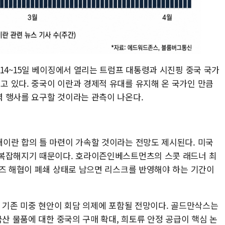
14~15일 베이징에서 열리는 트럼프 대통령과 시진핑 중국 국가
 있다. 중국이 이란과 경제적 유대를 유지해 온 국가인 만큼
 행사를 요구할 것이라는 관측이 나온다.
이란 합의 틀 마련이 가속할 것이라는 전망도 제시된다. 미국
 복잡해지기 때문이다. 호라이즌인베스트먼츠의 스콧 래드너 최
무즈 해협이 폐쇄 상태로 남으면 리스크를 반영해야 하는 기간이
등 기존 미중 현안이 회담 의제에 포함될 전망이다. 골드만삭스는
국산 물품에 대한 중국의 구매 확대, 희토류 안정 공급이 핵심 논