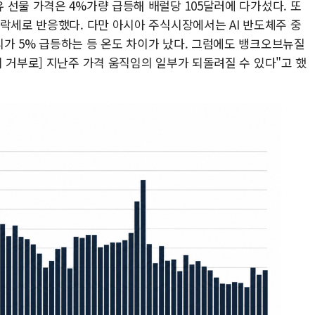
선물 가격은 4%가량 급등해 배럴당 105달러에 다가섰다. 또
락세로 반응했다. 다만 아시아 주식시장에서는 AI 반도체주 중
가 5% 급등하는 등 온도 차이가 났다. 그럼에도 뱅크오브뉴질
 거부로] 지난주 가격 움직임의 일부가 되돌려질 수 있다"고 했