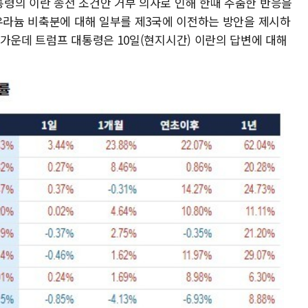
령의 이란 종전 조건안 거부 의사로 인해 한때 주춤한 반응을
 우라늄 비축분에 대해 일부를 제3국에 이전하는 방안을 제시하
 가운데 트럼프 대통령은 10일(현지시간) 이란의 답변에 대해