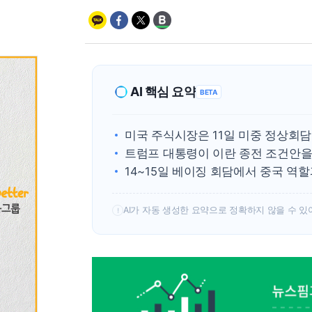
AI 핵심 요약
BETA
미국 주식시장은 11일 미중 정상회담
트럼프 대통령이 이란 종전 조건안을 
14~15일 베이징 회담에서 중국 역
AI가 자동 생성한 요약으로 정확하지 않을 수 있
!