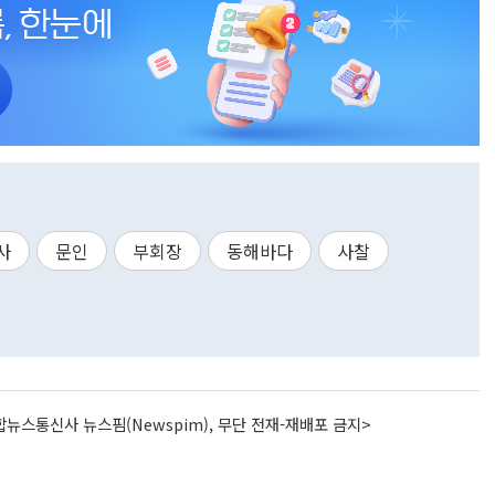
사
문인
부회장
동해바다
사찰
뉴스통신사 뉴스핌(Newspim), 무단 전재-재배포 금지>