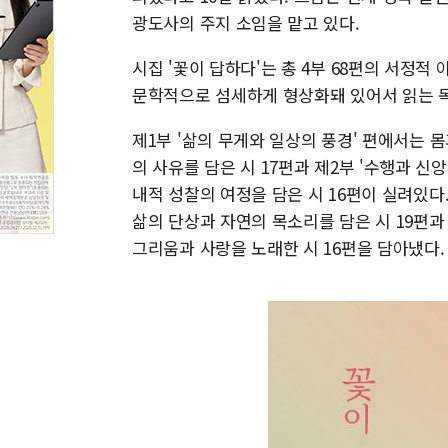
광도사의 주지 소임을 맡고 있다.
시집 '꽃이 답하다'는 총 4부 68편의 서정
문학적으로 섬세하게 형상화돼 있어서 읽는 독
제1부 '삶의 무게와 일상의 풍경' 편에서는 
의 사유를 담은 시 17편과 제2부 '수행과 신
내적 성찰의 여정을 담은 시 16편이 실려있다.
삶의 단상과 자연의 목소리를 담은 시 19편과
그리움과 사랑을 노래한 시 16편을 담아냈다.