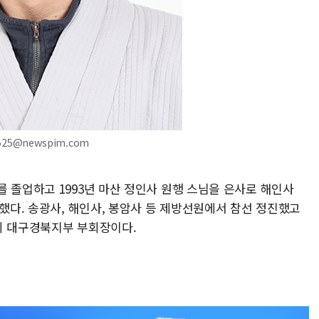
k525@newspim.com
 졸업하고 1993년 마산 정인사 원행 스님을 은사로 해인사
업했다. 송광사, 해인사, 봉암사 등 제방선원에서 참선 정진했고
회 대구경북지부 부회장이다.