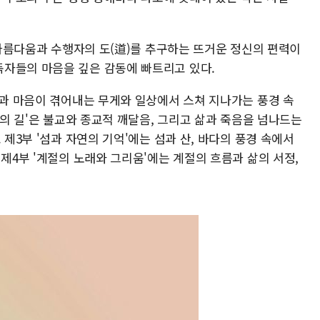
적 아름다움과 수행자의 도(道)를 추구하는 뜨거운 정신의 편력이
자들의 마음을 깊은 감동에 빠트리고 있다.
몸과 마음이 겪어내는 무게와 일상에서 스쳐 지나가는 풍경 속
앙의 길'은 불교와 종교적 깨달음, 그리고 삶과 죽음을 넘나드는
 제3부 '섬과 자연의 기억'에는 섬과 산, 바다의 풍경 속에서
 제4부 '계절의 노래와 그리움'에는 계절의 흐름과 삶의 서정,