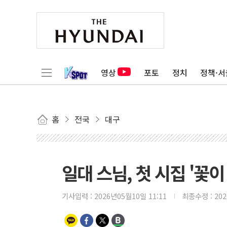
영상
포토
정치
정책·서
홈
전국
대구
일대 스님, 첫 시집 '꽃이
기사입력 :
2026년05월10일 11:11
최종수정 :
20