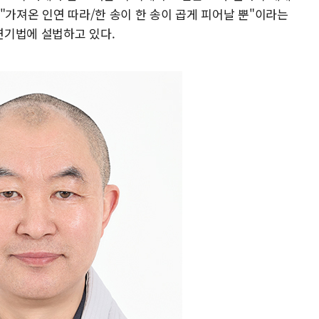
"가져온 인연 따라/한 송이 한 송이 곱게 피어날 뿐"이라는
연기법에 설법하고 있다.