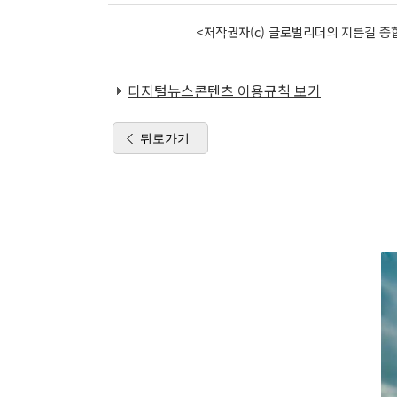
<저작권자(c) 글로벌리더의 지름길 종합
디지털뉴스콘텐츠 이용규칙 보기
뒤로가기