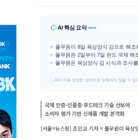
AI 핵심 요약
BETA
풀무원이 8일 육상양식 김으로 해조
풀무원은 2일부터 7일 완도 국제 
풀무원은 육상양식 김 시식과 조사를
AI가 자동 생성한 요약으로 정확하지 않을 수 있
!
국제 인증·신품종·푸드테크 기술 선보여
소비자 평가 기반 신제품 개발 본격화
[서울=뉴스핌] 조민교 기자 = 풀무원이 육상