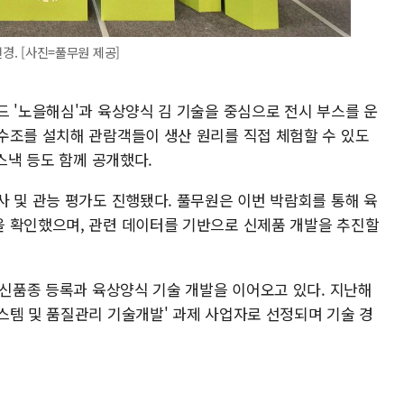
전경. [사진=풀무원 제공]
드 '노을해심'과 육상양식 김 기술을 중심으로 전시 부스를 운
수조를 설치해 관람객들이 생산 원리를 직접 체험할 수 있도
스낵 등도 함께 공개했다.
사 및 관능 평가도 진행됐다. 풀무원은 이번 박람회를 통해 육
 확인했으며, 관련 데이터를 기반으로 신제품 개발을 추진할
 신품종 등록과 육상양식 기술 개발을 이어오고 있다. 지난해
스템 및 품질관리 기술개발' 과제 사업자로 선정되며 기술 경