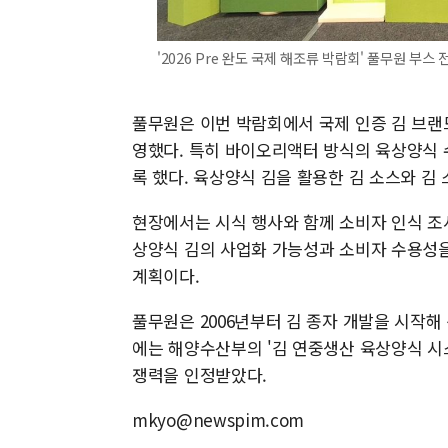
'2026 Pre 완도 국제 해조류 박람회' 풀무원 부스 
풀무원은 이번 박람회에서 국제 인증 김 브랜
영했다. 특히 바이오리액터 방식의 육상양식 
록 했다. 육상양식 김을 활용한 김 소스와 김 
현장에서는 시식 행사와 함께 소비자 인식 조
상양식 김의 사업화 가능성과 소비자 수용성을
계획이다.
풀무원은 2006년부터 김 종자 개발을 시작해
에는 해양수산부의 '김 연중생산 육상양식 시
쟁력을 인정받았다.
mkyo@newspim.com