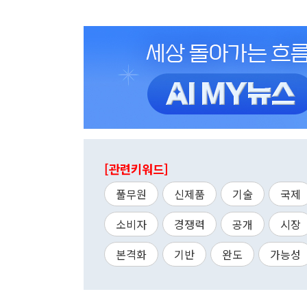
[관련키워드]
풀무원
신제품
기술
국제
소비자
경쟁력
공개
시장
본격화
기반
완도
가능성