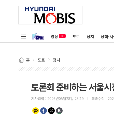
영상
포토
정치
정책·서
홈
포토
정치
토론회 준비하는 서울시
기사입력 :
2026년05월28일 23:19
최종수정 :
20