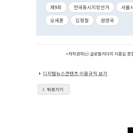
제9회
전국동시지방선거
서울
오세훈
김정철
권영국
<저작권자(c) 글로벌리더의 지름길 종합
디지털뉴스콘텐츠 이용규칙 보기
뒤로가기