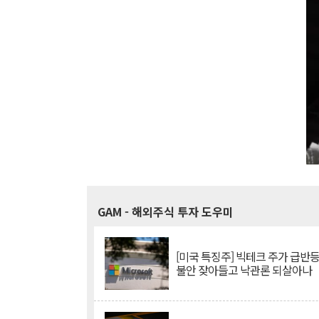
GAM
- 해외주식 투자 도우미
[미국 특징주] 빅테크 주가 급반등..
불안 잦아들고 낙관론 되살아나