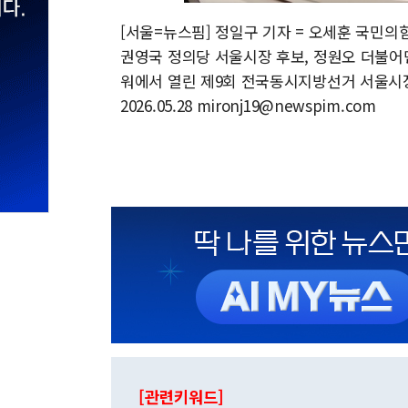
[서울=뉴스핌] 정일구 기자 = 오세훈 국민의
권영국 정의당 서울시장 후보, 정원오 더불어
워에서 열린 제9회 전국동시지방선거 서울시장
2026.05.28 mironj19@newspim.com
[관련키워드]