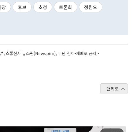
시장
후보
초청
토론회
정원오
뉴스통신사 뉴스핌(Newspim), 무단 전재-재배포 금지>
맨위로