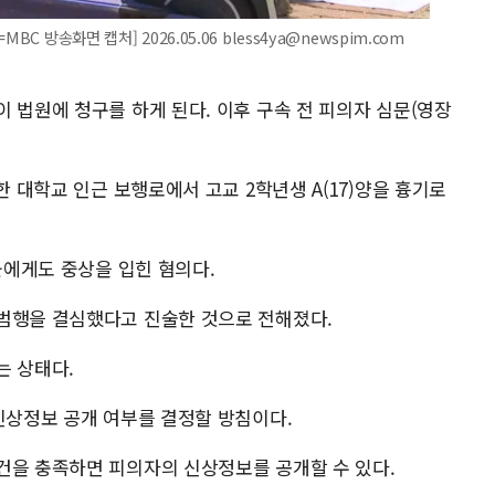
C 방송화면 캡처] 2026.05.06 bless4ya@newspim.com
 법원에 청구를 하게 된다. 이후 구속 전 피의자 심문(영장
한 대학교 인근 보행로에서 고교 2학년생 A(17)양을 흉기로
군에게도 중상을 입힌 혐의다.
범행을 결심했다고 진술한 것으로 전해졌다.
는 상태다.
신상정보 공개 여부를 결정할 방침이다.
건을 충족하면 피의자의 신상정보를 공개할 수 있다.