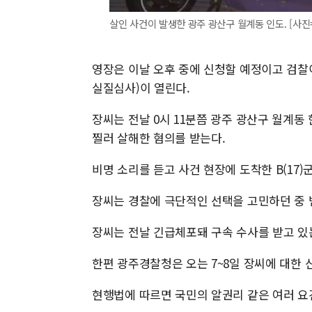
살인 사건이 발생한 광주 광산구 월계동 인도. [사진=MB
영장은 이날 오후 중에 신청할 예정이고 검찰이
실질심사)이 열린다.
장씨는 전날 0시 11분쯤 광주 광산구 월계동 
찔러 살해한 혐의를 받는다.
비명 소리를 듣고 사건 현장에 도착한 B(17)
장씨는 경찰에 극단적인 선택을 고민하던 중 
장씨는 전날 긴급체포돼 구속 수사를 받고 있
한편 광주경찰청은 오는 7~8일 장씨에 대한 
현행법에 따르면 국민의 알권리 같은 여러 요