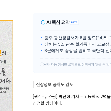
AI 핵심 요약
BETA
광주 광산경찰서가 6일 장모(24)씨
장씨는 5일 광주 월계동에서 고교생 
B군에게도 중상을 입히고 극단적 선
AI가 자동 생성한 요약으로 정확하지 않을 수 있
!
신상정보 공개도 검토
[광주=뉴스핌] 박진형 기자 = 고등학생 2명
신청할 방침이다.