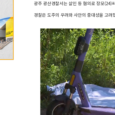
광주 광산경찰서는 살인 등 혐의로 장모(24)
경찰은 도주의 우려와 사안의 중대성을 고려