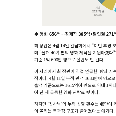
◆ 영화 656억…창제작 385억+할인권 271
최 장관은 4월 14일 간담회에서 "이번 추경 65
며 "올해 40여 편의 영화 제작을 지원하겠다"고 
기준 1억 600만 명으로 절반도 안 된다.
이 자리에서 최 장관이 직접 언급한 '왕과 사
작이다. 4월 11일 누적 관객 1633만여 명으로
출액 기준으로는 1615억여 원으로 역대 1위다. 
여 년 새 급등한 영화 관람료 탓이다.
하지만 '왕사남'의 누적 상영 횟수는 48만여 
이 몰리는 독과점 구조가 굳어졌다는 얘기다.