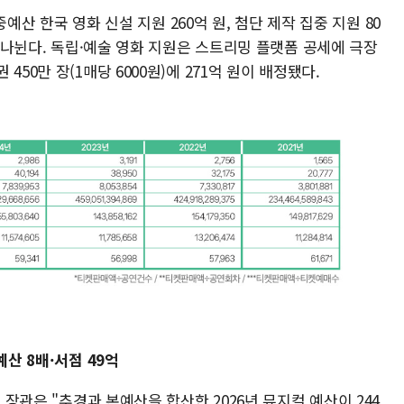
 중예산 한국 영화 신설 지원 260억 원, 첨단 제작 집중 지원 80
로 나뉜다. 독립·예술 영화 지원은 스트리밍 플랫폼 공세에 극장
50만 장(1매당 6000원)에 271억 원이 배정됐다.
예산 8배·서점 49억
 장관은 "추경과 본예산을 합산한 2026년 뮤지컬 예산이 244