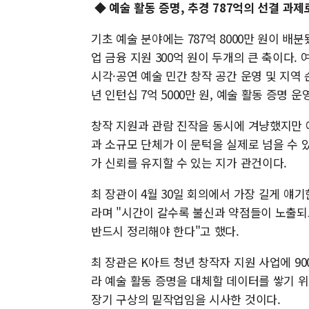
◆ 예술 활동 증명, 추경 787억의 선결 과
기초 예술 분야에는 787억 8000만 원이 배분
업 금융 지원 300억 원이 두개의 큰 축이다. 여
시각·공연 예술 민간 창작 공간 운영 및 지역 순
년 인턴십 7억 5000만 원, 예술 활동 증명 운
창작 지원과 관람 진작을 동시에 겨냥했지만 예
과 소규모 단체가 이 문턱을 실제로 넘을 수 
가 신뢰를 유지할 수 있는 지가 관건이다.
최 장관이 4월 30일 회의에서 가장 길게 얘기
라며 "시간이 갈수록 불신과 약점들이 노출되
반드시 정리해야 한다"고 했다.
최 장관은 K아트 청년 창작자 지원 사업에 90
라 예술 활동 증명을 대체할 데이터를 쌓기 
장기 구상의 밑작업임을 시사한 것이다.