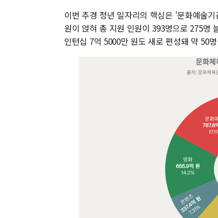
이번 추경 청년 일자리의 핵심은 '문화예술기관 
원이 얹혀 총 지원 인원이 393명으로 275명
인턴십 7억 5000만 원도 새로 편성돼 약 50