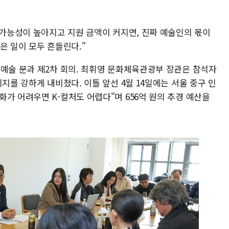
 가능성이 높아지고 지원 금액이 커지면, 진짜 예술인의 몫이
은 일이 모두 흔들린다."
 예술 분과 제2차 회의. 최휘영 문화체육관광부 장관은 참석자
지를 강하게 내비쳤다. 이틀 앞선 4월 14일에는 서울 중구 인
가 어려우면 K-컬처도 어렵다"며 656억 원의 추경 예산을