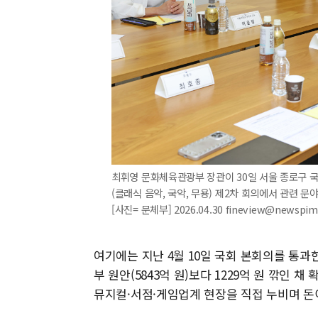
최휘영 문화체육관광부 장관이 30일 서울 종로구
(클래식 음악, 국악, 무용) 제2차 회의에서 관련 
[사진= 문체부] 2026.04.30 fineview@newspi
여기에는 지난 4월 10일 국회 본회의를 통과한 
부 원안(5843억 원)보다 1229억 원 깎인 
뮤지컬·서점·게임업계 현장을 직접 누비며 돈