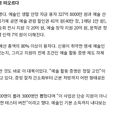
제로 떠오르다
됐다. 예술인 생활 안정 자금 융자 327억 8000만 원과 예술 산
기에 공연 예술 관람 할인권 41억 원(40만 장, 1매당 1만 원),
회 전시 지원 각 20억 원, 예술 창작 지원 20억 원, 문학관 청
영 인력 7억 원이 더해진다.
산 총액의 80% 이상이 융자다. 신용이 취약한 영세 예술인
있는지, 그리고 지원의 전제 조건인 예술 활동 증명 제도 자체
한 것도 바로 이 대목이었다. "예술 활동 증명은 정말 고민"이
고 있다. 증빙 절차 간소화부터 근본 처방까지 어떤 형태로든
00명이 몰려 3000명만 뽑혔다며 "이 사업은 단순 지원이 아니
위한 테스터 버전"이라고 했다. 예술인 기본 소득까지 내다보는