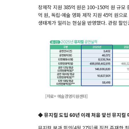
창제작 지원 385억 원은 100~150억 원 규모
억 원, 독립·예술 영화 제작 지원 45억 원으
생태계가 밀리는 현실을 반영했다. 관람 할인권 4
[자료= 예술경영지원센터]
◆ 뮤지컬 도입 60년 이래 처음 앞선 뮤지컬 
뮤지컬 분과 회의(4월 27일)를 직접 주재한 최