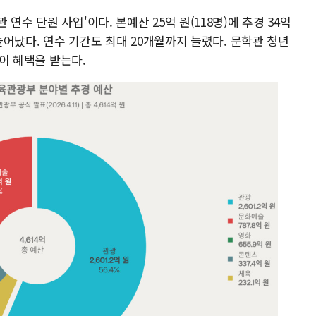
연수 단원 사업'이다. 본예산 25억 원(118명)에 추경 34억
 늘어났다. 연수 기간도 최대 20개월까지 늘렸다. 문학관 청년
명이 혜택을 받는다.