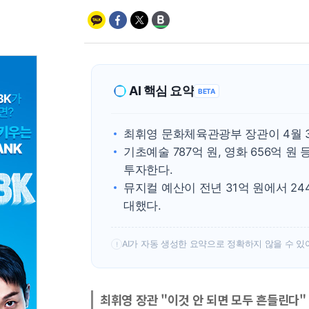
AI 핵심 요약
BETA
최휘영 문화체육관광부 장관이 4월 3
기초예술 787억 원, 영화 656억 원
투자한다.
뮤지컬 예산이 전년 31억 원에서 24
대했다.
AI가 자동 생성한 요약으로 정확하지 않을 수 있
!
최휘영 장관 "이것 안 되면 모두 흔들린다"