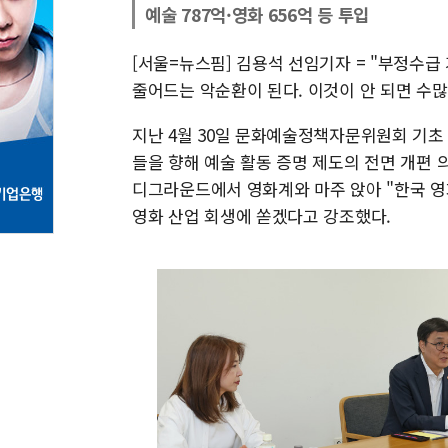
예술 787억·영화 656억 등 투입
[서울=뉴스핌] 김용석 선임기자 = "부정수급
줄어드는 악순환이 된다. 이것이 안 되면 수많
지난 4월 30일 문화예술정책자문위원회 기초
들을 향해 예술 활동 증명 제도의 전면 개편 의
디그라운드에서 영화계와 마주 앉아 "한국 영화
영화 산업 회생에 쏟겠다고 강조했다.