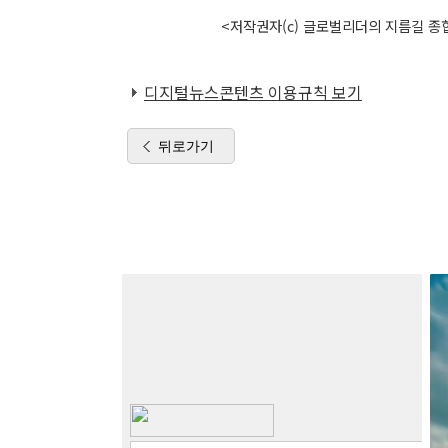
<저작권자(c) 글로벌리더의 지름길 종합
디지털뉴스콘텐츠 이용규칙 보기
뒤로가기