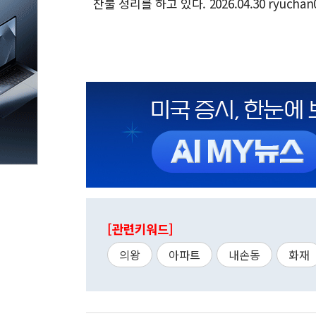
잔불 정리를 하고 있다. 2026.04.30 ryucha
[관련키워드]
의왕
아파트
내손동
화재