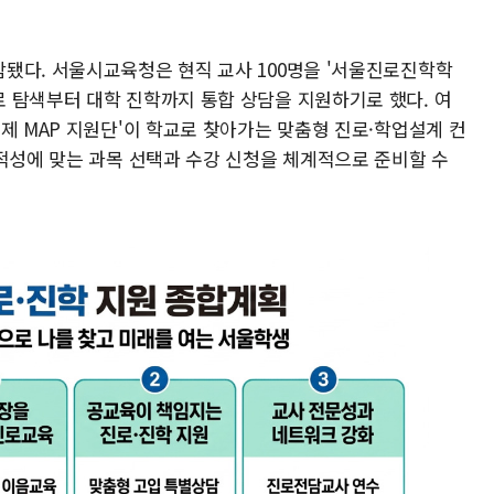
됐다. 서울시교육청은 현직 교사 100명을 '서울진로진학학
 탐색부터 대학 진학까지 통합 상담을 지원하기로 했다. 여
제 MAP 지원단'이 학교로 찾아가는 맞춤형 진로·학업설계 컨
·적성에 맞는 과목 선택과 수강 신청을 체계적으로 준비할 수