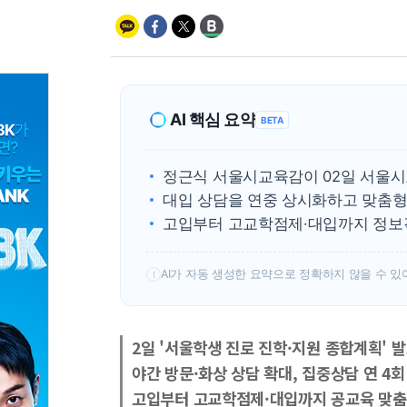
AI 핵심 요약
BETA
정근식 서울시교육감이 02일 서울
대입 상담을 연중 상시화하고 맞춤형
고입부터 고교학점제·대입까지 정보
AI가 자동 생성한 요약으로 정확하지 않을 수 있
!
2일 '서울학생 진로 진학·지원 종합계획' 
야간 방문·화상 상담 확대, 집중상담 연 4회
고입부터 고교학점제·대입까지 공교육 맞춤