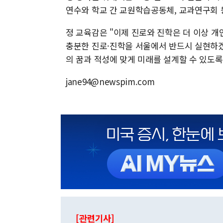
연수와 학교 간 교원학습공동체, 교과연구회 
정 교육감은 "이제 진로와 진학은 더 이상 
충분한 진로·진학을 서울에서 반드시 실현하겠
의 꿈과 적성에 맞게 미래를 설계할 수 있도
jane94@newspim.com
[관련기사]