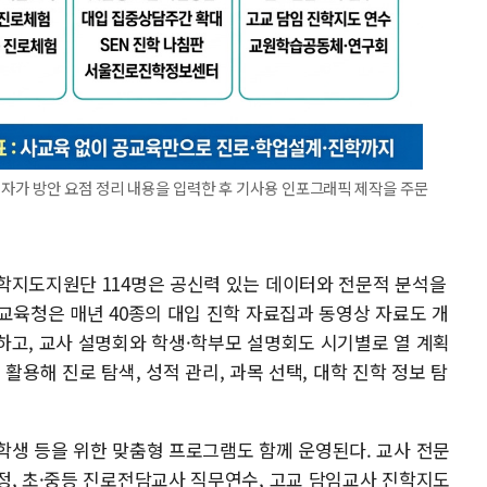
 기자가 방안 요점 정리 내용을 입력한 후 기사용 인포그래픽 제작을 주문
학지도지원단 114명은 공신력 있는 데이터와 전문적 분석을
교육청은 매년 40종의 대입 진학 자료집과 동영상 자료도 개
하고, 교사 설명회와 학생·학부모 설명회도 시기별로 열 계획
도 활용해 진로 탐색, 성적 관리, 과목 선택, 대학 진학 정보 탐
학생 등을 위한 맞춤형 프로그램도 함께 운영된다. 교사 전문
정, 초·중등 진로전담교사 직무연수, 고교 담임교사 진학지도