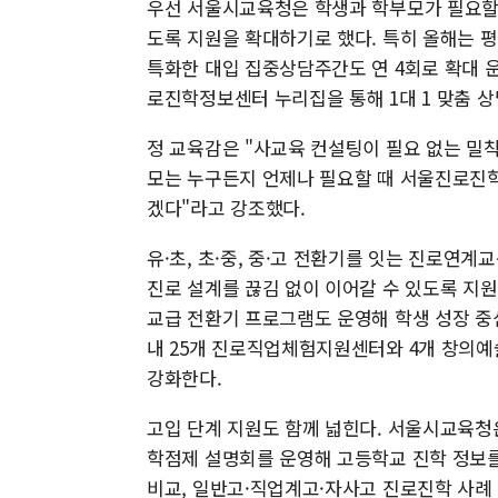
우선 서울시교육청은 학생과 학부모가 필요할 
도록 지원을 확대하기로 했다. 특히 올해는 평
특화한 대입 집중상담주간도 연 4회로 확대 
로진학정보센터 누리집을 통해 1대 1 맞춤 상
정 교육감은 "사교육 컨설팅이 필요 없는 밀착
모는 누구든지 언제나 필요할 때 서울진로진학
겠다"라고 강조했다.
유·초, 초·중, 중·고 전환기를 잇는 진로연
진로 설계를 끊김 없이 이어갈 수 있도록 지원
교급 전환기 프로그램도 운영해 학생 성장 중
내 25개 진로직업체험지원센터와 4개 창의예
강화한다.
고입 단계 지원도 함께 넓힌다. 서울시교육청
학점제 설명회를 운영해 고등학교 진학 정보를
비교, 일반고·직업계고·자사고 진로진학 사례