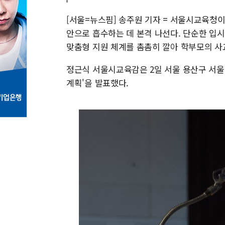
[서울=뉴스핌] 송주원 기자 = 서울시교육청
안으로 흡수하는 데 본격 나선다. 단순한 입
맞춤형 지원 체계를 촘촘히 깔아 학부모의 사
정근식 서울시교육감은 2일 서울 용산구 서울
계획'을 발표했다.