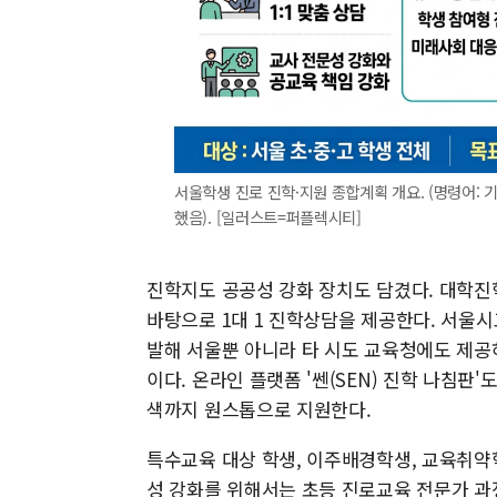
서울학생 진로 진학·지원 종합계획 개요. (명령어:
했음). [일러스트=퍼플렉시티]
진학지도 공공성 강화 장치도 담겼다. 대학진
바탕으로 1대 1 진학상담을 제공한다. 서울시
발해 서울뿐 아니라 타 시도 교육청에도 제공
이다. 온라인 플랫폼 '쎈(SEN) 진학 나침판'
색까지 원스톱으로 지원한다.
특수교육 대상 학생, 이주배경학생, 교육취약
성 강화를 위해서는 초등 진로교육 전문가 과