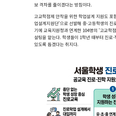
보 격차를 줄이겠다는 방침이다.
고교학점제 안착을 위한 학업설계 지원도 포함
업설계지원단'으로 선발해 중·고등학생의 진로
기에 교육지원청과 연계한 104명의 '고교학점
설팅을 맡는다. 학생들이 1학년 때부터 진로
있도록 돕겠다는 취지다.