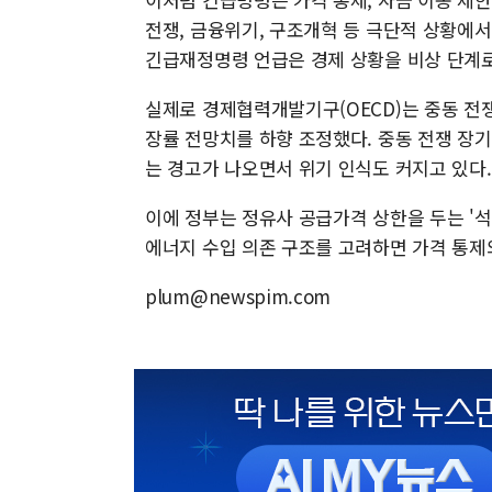
전쟁, 금융위기, 구조개혁 등 극단적 상황에
긴급재정명령 언급은 경제 상황을 비상 단계로
실제로 경제협력개발기구(OECD)는 중동 전
장률 전망치를 하향 조정했다. 중동 전쟁 장기
는 경고가 나오면서 위기 인식도 커지고 있다.
이에 정부는 정유사 공급가격 상한을 두는 '석
에너지 수입 의존 구조를 고려하면 가격 통제
plum@newspim.com