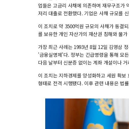
업들은 고금리 사채에 의존하며 재무구조가 악
저리 대출로 전환했다. 기업은 사채 규모를 
이 조치로 약 3500억원 규모의 사채가 동결
를 보유한 개인 자산가의 재산권 침해와 물가 
가장 최근 사례는 1993년 8월 12일 김영삼
'금융실명제'다. 정부는 긴급명령을 통해 모
다음 날부터 신분증 없이는 계좌 개설이나 거
이 조치는 지하경제를 양성화하고 세원 확보 
형태로 전격 시행됐다. 이후 관련 내용은 법률