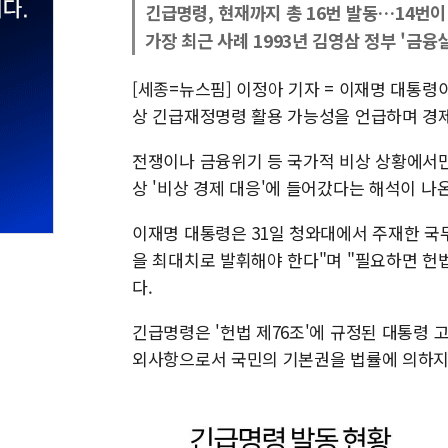
긴급명령, 현재까지 총 16번 발동…14번이
가장 최근 사례 1993년 김영삼 정부 '금
[세종=뉴스핌] 이정아 기자 = 이재명 대통령
상 긴급재정명령 활용 가능성을 언급하며 경제
전쟁이나 금융위기 등 국가적 비상 상황에서
상 '비상 경제 대응'에 들어갔다는 해석이 나
이재명 대통령은 31일 청와대에서 주재한 국
을 최대치로 발휘해야 한다"며 "필요하면 헌
다.
긴급명령은 '헌법 제76조'에 규정된 대통령 
외사항으로서 국민의 기본권을 법률에 의하지 