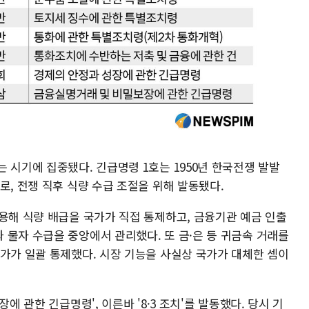
 시기에 집중됐다. 긴급명령 1호는 1950년 한국전쟁 발발
로, 전쟁 직후 식량 수급 조절을 위해 발동됐다.
용해 식량 배급을 국가가 직접 통제하고, 금융기관 예금 인출
 물자 수급을 중앙에서 관리했다. 또 금·은 등 귀금속 거래를
국가가 일괄 통제했다. 시장 기능을 사실상 국가가 대체한 셈이
에 관한 긴급명령', 이른바 '8·3 조치'를 발동했다. 당시 기