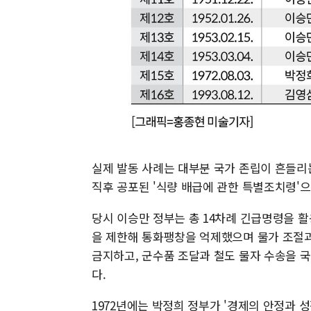
실제 발동 사례는 대부분 국가 존립이 흔들리는
직후 공포된 '식량 배급에 관한 특별조치령'으
당시 이승만 정부는 총 14차례 긴급명령을 활
을 제한해 통화팽창을 억제했으며 물가 조절과
금지하고, 군수품 조달과 철도 물자 수송을 
다.
1972년에는 박정희 정부가 '경제의 안정과 성장