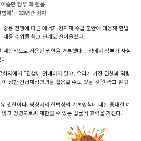
 이승만 정부 때 활용
융실명제'…33년간 잠자
이 중동 전쟁에 따른 에너지·원자재 수급 불안에 대응해 헌법
 대응 수위를 최고 단계로 끌어올렸다.
만 제한적으로 사용된 권한을 거론했다는 점에서 정부가 사실
온다.
무회의에서 "관행에 얽매이지 말고, 우리가 가진 권한과 역량
법이 정한 긴급재정명령을 활용할 수도 있을 것"이라고 밝혔
고유 권한이다. 평상시의 헌법상의 기본원칙에 대한 중대한 예
않고 명령으로써 제한할 수 있는 법률적 효력을 가진다.