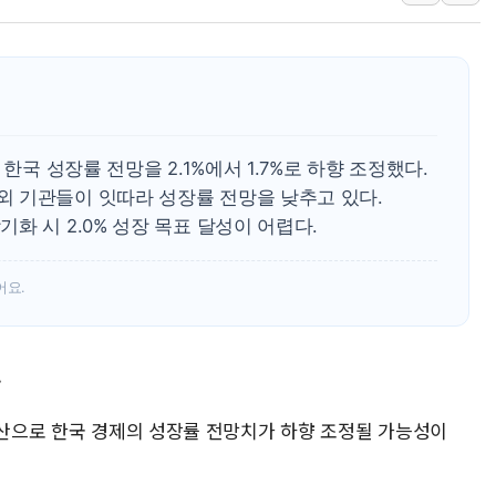
[인도증시] 중동 긴장 완화에 실적 호
러, 1인칭시점 드론으로 우크라 민간
[베트남 증시] 지수 하락 속 'DGC
'월가의 황제' 다이먼 "금융시장 레
양주 섬유염색공장서 화재 1명 중상…
한국 성장률 전망을 2.1%에서 1.7%로 하향 조정했다.
김정관 산업부 장관 "주 52시간 손봐
 기관들이 잇따라 성장률 전망을 낮추고 있다.
화 시 2.0% 성장 목표 달성이 어렵다.
해군 1함대 창설 80주년…지역과 함께
[3보] 북, 원산서 동해로 단거리 탄도
어요.
우크라 드론 전술, 중남미 콜롬비아에
동해해경, 독도 해상서 부유물 감긴 
주한미군 "오산기지 누출, 백린 아닌 
↓
구미 폐염산처리업체서 불 2시간30여
확산으로 한국 경제의 성장률 전망치가 하향 조정될 가능성이