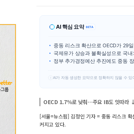
AI 핵심 요약
BETA
중동 리스크 확산으로 OECD가 29일 
국제유가 상승과 불확실성으로 국내외
정부 추가경정예산 추진에도 중동 장기
AI가 자동 생성한 요약으로 정확하지 않을 수 있
!
OECD 1.7%로 낮춰…주요 IB도 잇따라 
[서울=뉴스핌] 김정인 기자 = 중동 리스크 
커지고 있다.