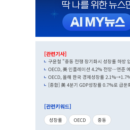
[관련기사]
구윤철 "중동 전쟁 장기화시 성장률 하방 
OECD, 美 인플레이션 4.2% 전망…연준 예
OECD, 올해 한국 경제성장률 2.1%→1.
[종합] 美 4분기 GDP성장률 0.7%로 급
[관련키워드]
성장률
OECD
중동