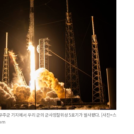
우주군 기지에서 우리 군의 군사정찰위성 5호기가 발사됐다. [사진=스
com