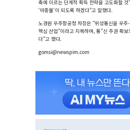
축에 이르는 단계적 획득 전략을 고도화할 것
'마중물'이 되도록 하겠다"고 말했다.
노경원 우주항공청 차장은 "위성통신을 우주·
핵심 산업"이라고 지목하며, 통"신 주권 확
다"고 했다.
gomsi@newspim.com