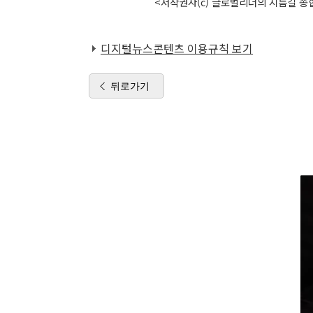
<저작권자(c) 글로벌리더의 지름길 종합
디지털뉴스콘텐츠 이용규칙 보기
뒤로가기