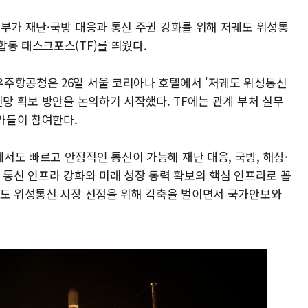
정부가 재난·국방 대응과 통신 주권 강화를 위해 저궤도 위성통
동 태스크포스(TF)를 띄웠다.
주항공청은 26일 서울 코리아나 호텔에서 '저궤도 위성통신
신망 확보 방안을 논의하기 시작했다. TF에는 관계 부처 실무
문가들이 참여한다.
서도 빠르고 안정적인 통신이 가능해 재난 대응, 국방, 해상·
 통신 인프라 강화와 미래 성장 동력 확보의 핵심 인프라로 꼽
궤도 위성통신 시장 선점을 위해 각축을 벌이면서 국가안보와