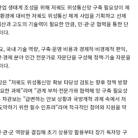
업 생태계 조성을 위해 저궤도 위성통신망 구축 필요성이 제
 환경에 대비한 저궤도 위성통신 체계 사업을 기획하고 선제
예산과 고도의 기술력이 필요한 만큼, 민·관·군 협력을 통한 단
이다.
, 국내 기술 역량, 구축·운영 비용과 경제적·비경제적 편익,
방·경제 분야 민간 전문가로 자문단을 구성해 정책·기술 자문을
이다.
 "저궤도 위성통신망 확보 타당성 검토는 향후 정책 방향
요한 과제"라며 "관계 부처·전문가와 협력해 망 구축 필요성
부 차관보는 "급변하는 안보 상황과 국방개혁 과제 속에서 저
 도약하기 위한 필수 인프라"라며 적극적인 참여와 지원을 약
관·군 역량을 결집해 초기 상용망 활용부터 장기 독자망 구