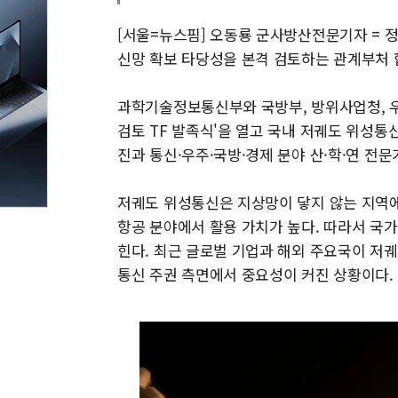
[서울=뉴스핌] 오동룡 군사방산전문기자 = 
신망 확보 타당성을 본격 검토하는 관계부처 합
과학기술정보통신부와 국방부, 방위사업청, 우
검토 TF 발족식'을 열고 국내 저궤도 위성통
진과 통신·우주·국방·경제 분야 산·학·연 전
저궤도 위성통신은 지상망이 닿지 않는 지역에
항공 분야에서 활용 가치가 높다. 따라서 국가
힌다. 최근 글로벌 기업과 해외 주요국이 저
통신 주권 측면에서 중요성이 커진 상황이다.