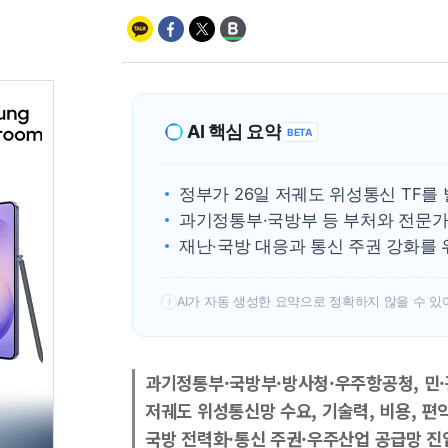
AI 핵심 요약
BETA
정부가 26일 저궤도 위성통신 TF를
과기정통부·국방부 등 부처와 전문가
재난·국방 대응과 통신 주권 강화를 
AI가 자동 생성한 요약으로 정확하지 않을 수 있
!
과기정통부·국방부·방사청·우주항공청, 민·관
저궤도 위성통신망 수요, 기술력, 비용, 편
국방 전력화·통신 주권·우주산업 공급망 진입