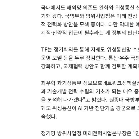
국내에서도 해외망 의존도 완화와 위성통신 산
기돼 왔다. 국방부와 방위사업청은 미래 전장
적 전력화 방안을 모색 중이다. 다만 막대한 
계적·전략적 접근이 필수라는 게 정부의 판단
TF는 정기회의를 통해 저궤도 위성통신망 수요
운영 모델 등을 두루 점검한다. 통신·우주·국
강화하고, 국제협력 방안도 함께 검토할 계획
최우혁 과기정통부 정보보호네트워크정책실장은
과 기술개발 전략 수립의 기초가 되는 매우 중
을 분석해 나가겠다"고 밝혔다. 원종대 국방
궤도 위성통신이 AI 기반 첨단기술 강군으로
속했다.
정기영 방위사업청 미래전력사업본부장은 "민·