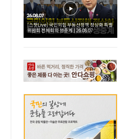
[스팟Live] 국민의힘 부동산정책 정상화 특별
위원회 전체회의 생중계 | 26.08.07