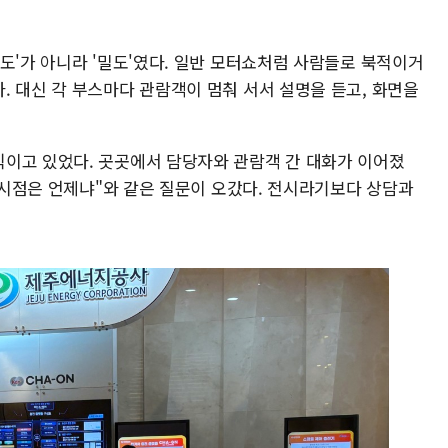
도'가 아니라 '밀도'였다. 일반 모터쇼처럼 사람들로 북적이거
. 대신 각 부스마다 관람객이 멈춰 서서 설명을 듣고, 화면을
이고 있었다. 곳곳에서 담당자와 관람객 간 대화가 이어졌
화 시점은 언제냐"와 같은 질문이 오갔다. 전시라기보다 상담과