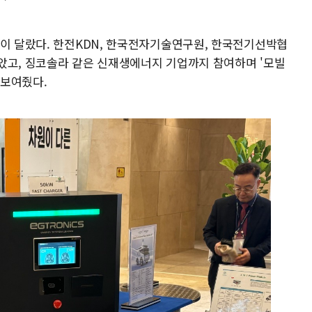
결이 달랐다. 한전KDN, 한국전자기술연구원, 한국전기선박협
았고, 징코솔라 같은 신재생에너지 기업까지 참여하며 '모빌
 보여줬다.