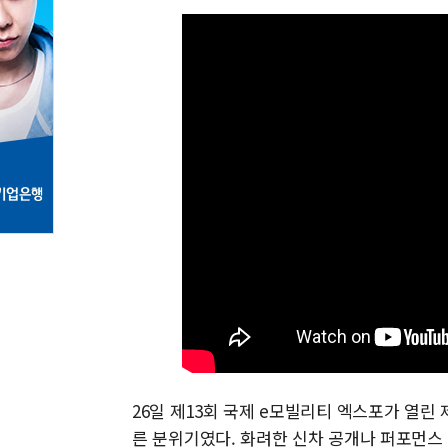
26일 제13회 국제 e모빌리티 엑스포가 열
른 분위기였다. 화려한 신차 공개나 퍼포먼스