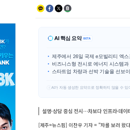
AI 핵심 요약
BETA
제주에서 26일 국제 e모빌리티 엑스
비즈니스형 전시로 에너지 시스템과 
스타트업 차량과 선박 기술을 선보이
AI가 자동 생성한 요약으로 정확하지 않을 수 있
!
설명·상담 중심 전시…차보다 인프라·데이
[제주=뉴스핌] 이찬우 기자 = "차를 보러 왔다