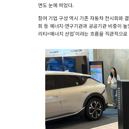
면도 눈에 띄었다.
참여 기업 구성 역시 기존 자동차 전시회와 
회 등 에너지·연구기관과 공공기관 비중이 높
리티=에너지 산업'이라는 흐름을 직관적으로