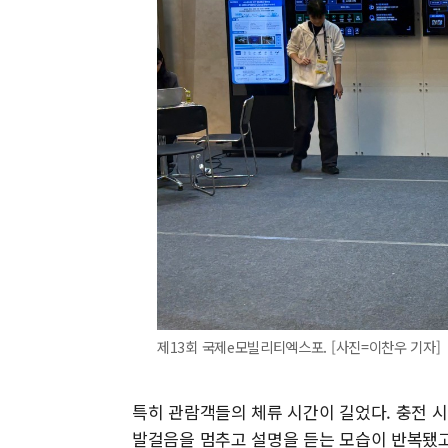
제13회 국제e모빌리티엑스포. [사진=이찬우 기자]
특히 관람객들의 체류 시간이 길었다. 충전 
발걸음을 멈추고 설명을 듣는 모습이 반복됐고