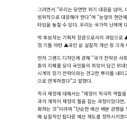
그러면서 "우리는 당면한 위기 대응을 넘어,
방위적으로 대응해야 한다"며 "눈앞의 현안에
타임을 놓칠 수 있다. 우리는 국가적 난제에 
박 후보자는 기획처 장관으로서의 과업으로 ▲
정 기틀 마련 ▲국민 삶 실질적 개선 등 크게
먼저 그랜드 디자인에 관해 "국가 전략은 사
층의 지혜를 모아 국민들의 희망이 담긴 위대한
시계의 장기 전략이라는 견고한 뿌리를 내리고
으로 연계하겠다"고 말했다.
적극 재정에 대해서는 "재정이 적극적 역할을 제
과거 개혁이 재정의 틀을 잡는 과정이었다면, 
화하는 것"이라며 "단순한 예산 배분 관행을
해 실질적인 탑다운 예산 제도를 정착시키겠다