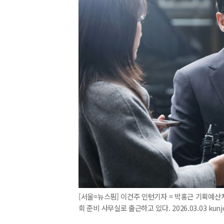
[서울=뉴스핌] 이건주 인턴기자 = 박홍근 기획예산
회 준비 사무실로 출근하고 있다. 2026.03.03 kun