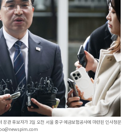
처 장관 후보자가 3일 오전 서울 중구 예금보험공사에 마련된 인사청문
joo@newspim.com