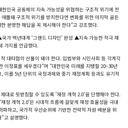
 대한민국 공동체의 지속 가능성을 위협하는 구조적 위기에 전
 매몰돼 구조적 위기를 방치한다면 변화를 위한 마지막 골든
대한 분명한 해답을 꼭 제시해야 한다"고 강조했다.
국가 백년대계 '그랜드 디자인' 완성 ▲지속 가능한 적극 재
 세 가지를 언급했다.
회적 대타협의 산물이 돼야 한다. 입법부와 시민사회 등 각계각
 이정표를 세우겠다"며 "대한민국 미래를 지탱할 20~30년
, 이를 5년 단위의 국정과제와 중기 재정계획 등과도 유기적
대로 뒷받침할 수 있도록 '재정 개혁 2.0'을 단행해야 한다.
'재정 개혁 2.0'은 시대적 흐름에 걸맞게 재정 효율성을 극대
 혁파하고, 국가적 우선순위에 기반한 전략적 자원 배분을 위
"고 설명했다.