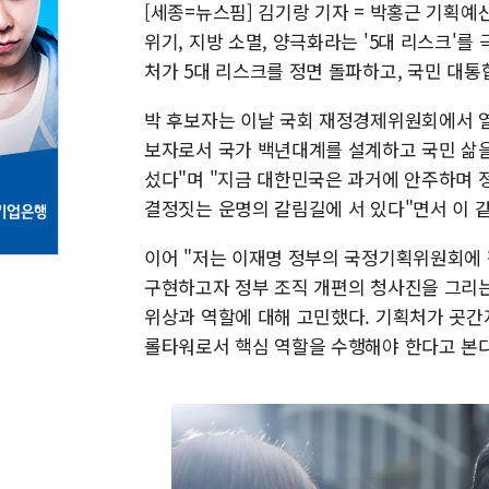
[세종=뉴스핌] 김기랑 기자 = 박홍근 기획예
위기, 지방 소멸, 양극화라는 '5대 리스크'를
처가 5대 리스크를 정면 돌파하고, 국민 대통
박 후보자는 이날 국회 재정경제위원회에서 열
보자로서 국가 백년대계를 설계하고 국민 삶을
섰다"며 "지금 대한민국은 과거에 안주하며 
결정짓는 운명의 갈림길에 서 있다"면서 이 같
이어 "저는 이재명 정부의 국정기획위원회에 
구현하고자 정부 조직 개편의 청사진을 그리는
위상과 역할에 대해 고민했다. 기획처가 곳간
롤타워로서 핵심 역할을 수행해야 한다고 본다