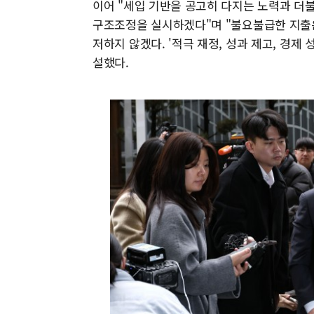
이어 "세입 기반을 공고히 다지는 노력과 더
구조조정을 실시하겠다"며 "불요불급한 지출은
저하지 않겠다. '적극 재정, 성과 제고, 경제
설했다.