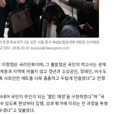
처 장관 후보자가 3일 오전 서울 중구 예금보험공사에 마련된 인사청문
 2026.03.03 kunjoo@newspim.com
적 지향점은 국리민복이며, 그 출발점은 국민의 먹고사는 문제
 계층과 지역에 머물지 않고 청년과 소상공인, 장애인, 비수도
록 사회안전 매트를 더욱 촘촘하고 두텁게 만들겠다"고 전했
아내어 국민이 주인이 되는 '열린 재정'을 구현하겠다"며 "국
수 있도록 편성부터 집행, 성과 평가에 이르는 전 과정을 투명
우겠다"고 덧붙였다.