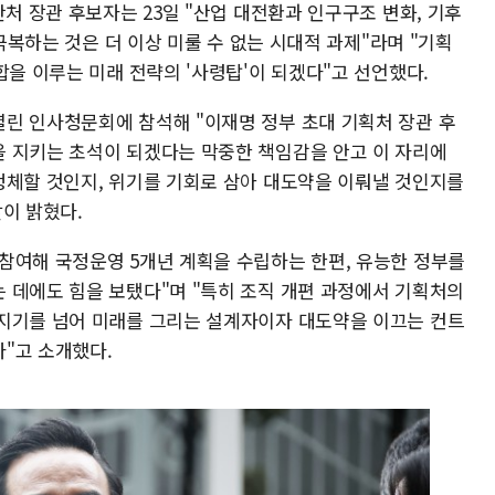
산처 장관 후보자는 23일 "산업 대전환과 인구구조 변화, 기후
 극복하는 것은 더 이상 미룰 수 없는 시대적 과제"라며 "기획
합을 이루는 미래 전략의 '사령탑'이 되겠다"고 선언했다.
린 인사청문회에 참석해 "이재명 정부 초대 기획처 장관 후
 지키는 초석이 되겠다는 막중한 책임감을 안고 이 자리에
정체할 것인지, 위기를 기회로 삼아 대도약을 이뤄낼 것인지를
이 밝혔다.
참여해 국정운영 5개년 계획을 수립하는 한편, 유능한 정부를
 데에도 힘을 보탰다"며 "특히 조직 개편 과정에서 기획처의
지기를 넘어 미래를 그리는 설계자이자 대도약을 이끄는 컨트
"고 소개했다.