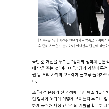
[서울=뉴스핌] 이건주 인턴기자 = 박홍근 기획예산
회 준비 사무실로 출근하며 취재진의 질문에 답변하고 있다.
국민 삶 개선을 두고는 "정치와 정책의 근본
에 답을 주는 것"이라며 "성장의 과실이 특정
권 등 우리 사회의 모두에게 골고루 돌아가도
다.
또 "재정 운용의 전 과정에 국민 목소리를 담
민 혈세가 어디에 어떻게 쓰이는지 누구나 알 
하게 공개해 재정 민주주의 기틀을 확고히 세