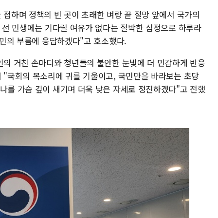
 접하며 정책의 빈 곳이 초래한 벼랑 끝 절망 앞에서 국가의
에 선 민생에는 기다릴 여유가 없다는 절박한 심정으로 하루라
 국민의 부름에 응답하겠다"고 호소했다.
상인의 거친 손마디와 청년들의 불안한 눈빛에 더 민감하게 반응
며 "국회의 목소리에 귀를 기울이고, 국민만을 바라보는 초당
하나를 가슴 깊이 새기며 더욱 낮은 자세로 정진하겠다"고 전했