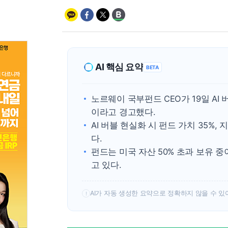
AI 핵심 요약
BETA
노르웨이 국부펀드 CEO가 19일 A
이라고 경고했다.
AI 버블 현실화 시 펀드 가치 35%
다.
펀드는 미국 자산 50% 초과 보유 
고 있다.
AI가 자동 생성한 요약으로 정확하지 않을 수 있
!