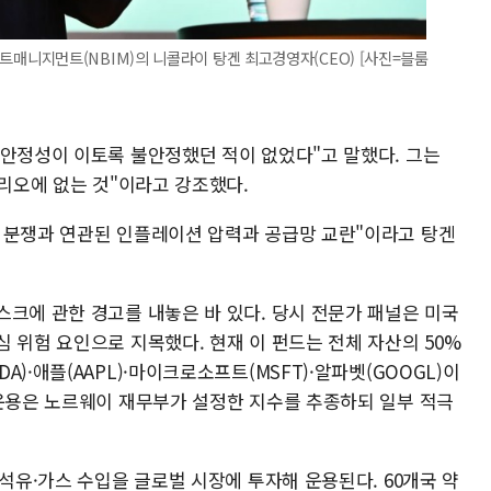
니지먼트(NBIM)의 니콜라이 탕겐 최고경영자(CEO) [사진=블룸
"안정성이 이토록 불안정했던 적이 없었다"고 말했다. 그는
나리오에 없는 것"이라고 강조했다.
 분쟁과 연관된 인플레이션 압력과 공급망 교란"이라고 탕겐
스크에 관한 경고를 내놓은 바 있다. 당시 전문가 패널은 미국
 위험 요인으로 지목했다. 현재 이 펀드는 전체 자산의 50%
)·애플(AAPL)·마이크로소프트(MSFT)·알파벳(GOOGL)이
 운용은 노르웨이 재무부가 설정한 지수를 추종하되 일부 적극
 석유·가스 수입을 글로벌 시장에 투자해 운용된다. 60개국 약