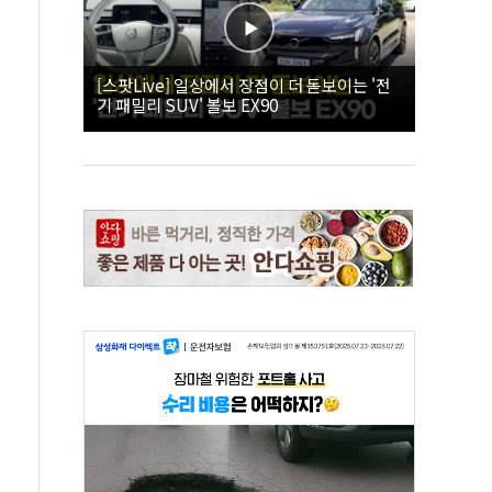
[스팟Live] 일상에서 장점이 더 돋보이는 '전
기 패밀리 SUV' 볼보 EX90