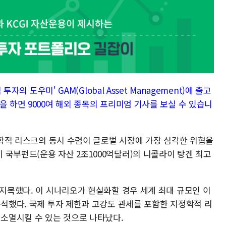
투자의 도우미' GAM(Global Asset Management)에 출고
을 하면 9000여 해외 종목의 프리미엄 기사를 보실 수 있습니
지정학적 리스크의 동시 수렴이 글로벌 시장에 가장 심각한 위협을
 국부펀드(운용 자산 2조1000억달러)의 니콜라이 탕겐 최고
 지목했다. 이 시나리오가 현실화할 경우 세계 최대 규모인 이
분석했다. 국제 투자 제한과 고강도 관세를 포함한 지정학적 리
 소멸시킬 수 있는 것으로 나타났다.