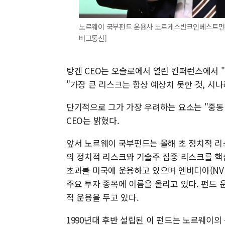
노르웨이 국부펀드 운용사 노르게스반크인베스트먼트매
버그통신]
탕겐 CEO는 오슬로에서 열린 컨퍼런스에서 
"가장 큰 리스크는 항상 예상치 못한 것, 시
단기적으로 그가 가장 우려하는 요소는 "중동
CEO는 밝혔다.
앞서 노르웨이 국부펀드는 올해 초 정치적 리
의 정치적 리스크와 기술주 집중 리스크를 핵심
초과를 미국에 운용하고 있으며 엔비디아(NVDA
주요 투자 종목에 이름을 올리고 있다. 펀드
적 운용을 두고 있다.
1990년대 후반 설립된 이 펀드는 노르웨이의