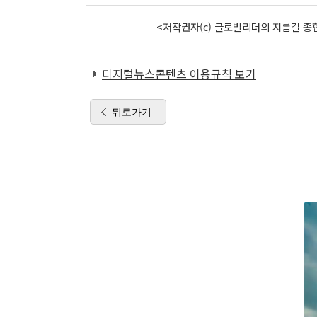
<저작권자(c) 글로벌리더의 지름길 종합
디지털뉴스콘텐츠 이용규칙 보기
뒤로가기