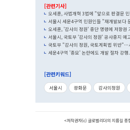
[관련기사]
오세훈, 사법개혁 3법에 "앞으로 판결문 
서울시 세운4구역 민원인들 "재개발보다 문
오세훈, '감사의 정원' 중단 명령에 저항권
서울시, 국토부 '감사의 정원' 공사중지 예
국토부 "감사의 정원, 국토계획법 위반"
세운4구역 '종묘' 논란에도 개발 절차 강행.
[관련키워드]
서울시
광화문
감사의정원
<저작권자(c) 글로벌리더의 지름길 종합