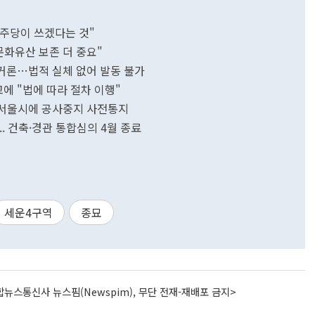
민주당이 쓰겠다는 것"
화유산 보존 더 중요"
 거론…법적 실체 없어 발동 불가
고에 "법에 따라 절차 이행"
…서울시에 공사중지 사전통지
.. 건축·경관 통합심의 4월 종료
세운4구역
종묘
뉴스통신사 뉴스핌(Newspim), 무단 전재-재배포 금지>