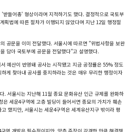
'받들어총' 형상이라며 지적하기도 했다. 결정적으로 국토부
토계획법에 따른 절차가 이행되지 않았다며 지난 12일 행정절
의 공문을 이미 전달했다. 서울시에 따르면 "위법사항을 보완
을 담아 국토부에 공문을 전달했다"고 설명했다.
에서 예산이 반영돼 공사는 시작됐고 지금 공정률은 55% 정도
리하게 찾아내 공사를 중지하라는 것은 매우 무리한 행정이자
다. 서울시는 지난해 11월 종묘 문화유산 인근 규제를 완화하
청은 세운4구역에 고층 빌딩이 들어서면 종묘의 가치가 훼손
다고 했지만, 서울시는 세운4구역은 세계유산지구 밖이라 평
4구역 개발은 필수적이지만, 양측 주장이 강경한 만큼 해결책