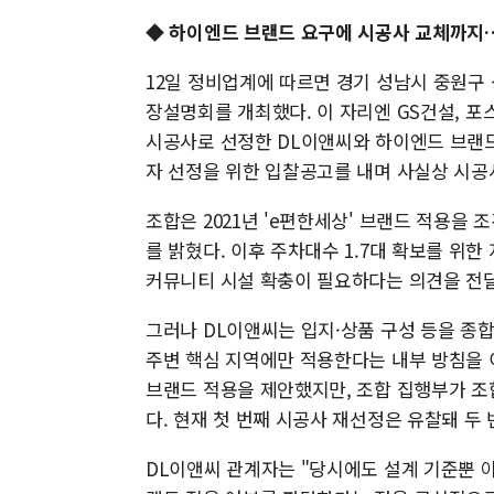
◆ 하이엔드 브랜드 요구에 시공사 교체까지
12일 정비업계에 따르면 경기 성남시 중원구
장설명회를 개최했다. 이 자리엔 GS건설, 포스
시공사로 선정한 DL이앤씨와 하이엔드 브랜드
자 선정을 위한 입찰공고를 내며 사실상 시공
조합은 2021년 'e편한세상' 브랜드 적용을
를 밝혔다. 이후 주차대수 1.7대 확보를 위한
커뮤니티 시설 확충이 필요하다는 의견을 전
그러나 DL이앤씨는 입지·상품 구성 등을 종
주변 핵심 지역에만 적용한다는 내부 방침을 
브랜드 적용을 제안했지만, 조합 집행부가 조
다. 현재 첫 번째 시공사 재선정은 유찰돼 두
DL이앤씨 관계자는 "당시에도 설계 기준뿐 아