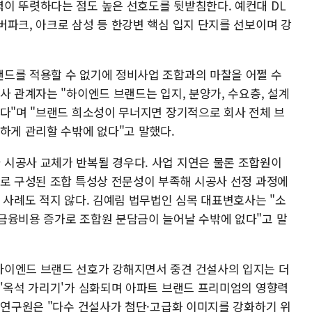
이 뚜렷하다는 점도 높은 선호도를 뒷받침한다. 예컨대 DL
버파크, 아크로 삼성 등 한강변 핵심 입지 단지를 선보이며 강
드를 적용할 수 없기에 정비사업 조합과의 마찰을 어쩔 수
사 관계자는 "하이엔드 브랜드는 입지, 분양가, 수요층, 설계
있다"며 "브랜드 희소성이 무너지면 장기적으로 회사 전체 브
하게 관리할 수밖에 없다"고 말했다.
시공사 교체가 반복될 경우다. 사업 지연은 물론 조합원이
으로 구성된 조합 특성상 전문성이 부족해 시공사 선정 과정에
 사례도 적지 않다. 김예림 법무법인 심목 대표변호사는 "소
금융비용 증가로 조합원 분담금이 늘어날 수밖에 없다"고 말
하이엔드 브랜드 선호가 강해지면서 중견 건설사의 입지는 더
 '옥석 가리기'가 심화되며 아파트 브랜드 프리미엄의 영향력
책임연구원은 "다수 건설사가 첨단·고급화 이미지를 강화하기 위