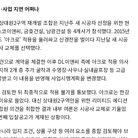
…사업 지연 어쩌나
 상대원2구역 재개발 조합은 지난주 새 시공자 선정을 위한 현
코이앤씨, 금호건설, 남광건설 등 4개사가 참석했다. 2015년
 '아크로' 적용을 둘러싸고 신경전을 벌이다 지난달 새 시공
사 교체를 선택했다.
 조건으로 계약을 체결한 이후 DL이앤씨 측에 아크로 적용 의사
 지하 2개 층 추가 굴착과 수영장·사우나·실내골프장 등 고급
달받고 이 내용을 반영해 사업시행계획을 변경했다.
합 검토한 뒤 최종적으로 적용 불가를 통보했다. 아크로는 한강
이유로 들었다. 대신 상대원2구역만을 위한 리미티드 에디션
합원 의견을 취합한 결과 내부 여론은 시공사 교체로 기울었
 번째 입찰공고가 게재된 상황이다.
니라 입지 조건, 상품 구성 등 여러 요소를 종합 검토해야 브