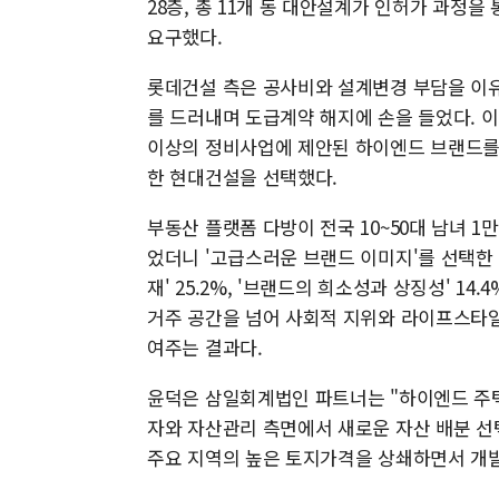
28층, 총 11개 동 대안설계가 인허가 과정을
요구했다.
롯데건설 측은 공사비와 설계변경 부담을 이유
를 드러내며 도급계약 해지에 손을 들었다. 
이상의 정비사업에 제안된 하이엔드 브랜드를 
한 현대건설을 선택했다.
부동산 플랫폼 다방이 전국 10~50대 남녀 1
었더니 '고급스러운 브랜드 이미지'를 선택한 이
재' 25.2%, '브랜드의 희소성과 상징성' 14.
거주 공간을 넘어 사회적 지위와 라이프스타
여주는 결과다.
윤덕은 삼일회계법인 파트너는 "하이엔드 주
자와 자산관리 측면에서 새로운 자산 배분 
주요 지역의 높은 토지가격을 상쇄하면서 개발