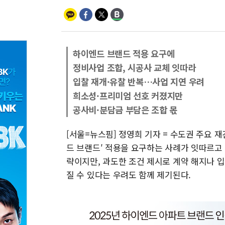
하이엔드 브랜드 적용 요구에
정비사업 조합, 시공사 교체 잇따라
입찰 재개·유찰 반복…사업 지연 우려
희소성·프리미엄 선호 커졌지만
공사비·분담금 부담은 조합 몫
[서울=뉴스핌] 정영희 기자 = 수도권 주요 
드 브랜드′ 적용을 요구하는 사례가 잇따르고
략이지만, 과도한 조건 제시로 계약 해지나 
질 수 있다는 우려도 함께 제기된다.