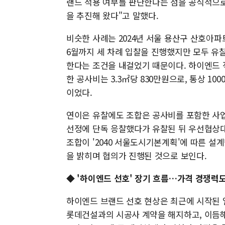
랜드 적용 여부를 판단한다는 점을 공식적으로
을 추진해 왔다"고 말했다.
비슷한 사례는 2024년 서울 용산구 산호아파
6월까지 세 차례 입찰을 진행했지만 모두 유
한다는 조건을 내걸었기 때문이다. 하이엔드 
한 공사비는 3.3㎡당 830만원으로, 통상 1
이었다.
연이은 유찰에도 조합은 공사비를 포함한 사업
선정에 단독 응찰했다가 유찰된 뒤 우선협상대
조합이 '2040 서울도시기본계획'에 따른 
을 밝히며 협의가 진행된 것으로 보인다.
◆ '하이엔드 선호' 장기 흐름…가격 경쟁력
하이엔드 브랜드 선호 현상은 최근에 시작된 일
롯데건설과의 시공사 계약을 해지하고, 이듬