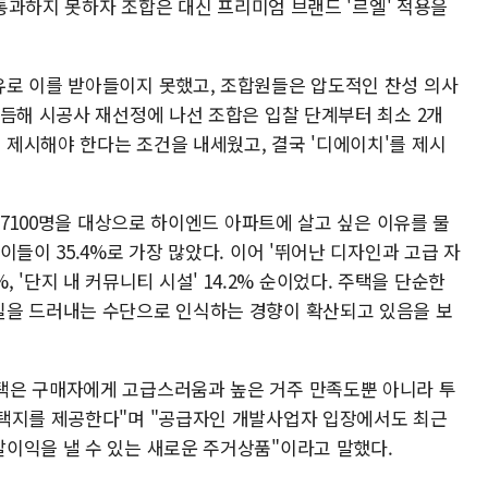
 통과하지 못하자 조합은 대신 프리미엄 브랜드 '르엘' 적용을
로 이를 받아들이지 못했고, 조합원들은 압도적인 찬성 의사
이듬해 시공사 재선정에 나선 조합은 입찰 단계부터 최소 2개
제시해야 한다는 조건을 내세웠고, 결국 '디에이치'를 제시
만7100명을 대상으로 하이엔드 아파트에 살고 싶은 이유를 물
들이 35.4%로 가장 많았다. 이어 '뛰어난 디자인과 고급 자
4%, '단지 내 커뮤니티 시설' 14.2% 순이었다. 주택을 단순한
일을 드러내는 수단으로 인식하는 경향이 확산되고 있음을 보
택은 구매자에게 고급스러움과 높은 거주 만족도뿐 아니라 투
선택지를 제공한다"며 "공급자인 개발사업자 입장에서도 최근
이익을 낼 수 있는 새로운 주거상품"이라고 말했다.