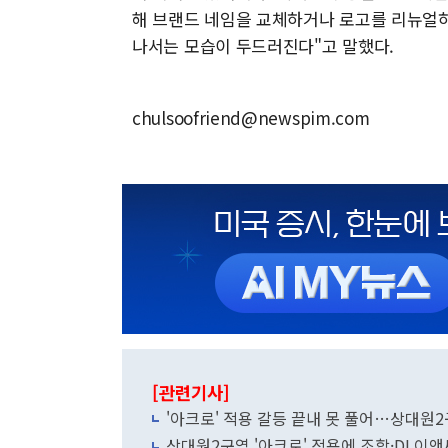
해 브랜드 네임을 교체하거나 로고를 리뉴얼하
나서는 모습이 두드러진다"고 말했다.
chulsoofriend@newspim.com
[관련기사]
'아크로' 적용 갈등 끝내 못 풀어…상대원2
상대원2구역 '아크로' 적용에 조합·DL이앤