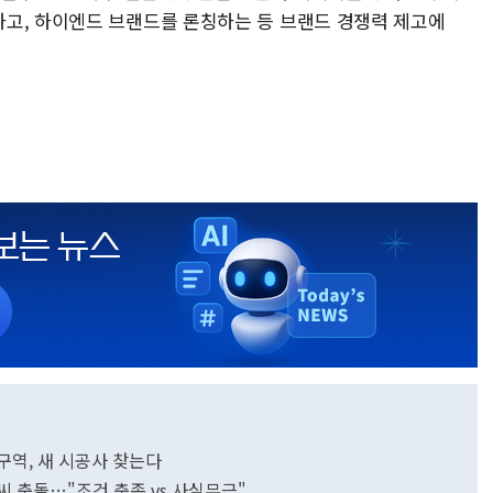
고, 하이엔드 브랜드를 론칭하는 등 브랜드 경쟁력 제고에
구역, 새 시공사 찾는다
씨 충돌…"조건 충족 vs 사실무근"