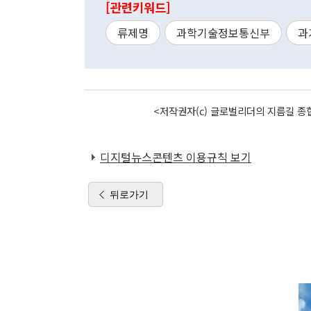
[관련키워드]
류제명
과학기술정보통신부
과
<저작권자(c) 글로벌리더의 지름길 종합
디지털뉴스콘텐츠 이용규칙 보기
뒤로가기