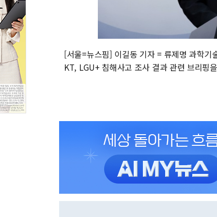
[서울=뉴스핌] 이길동 기자 = 류제명 과학
KT, LGU+ 침해사고 조사 결과 관련 브리핑을 하고