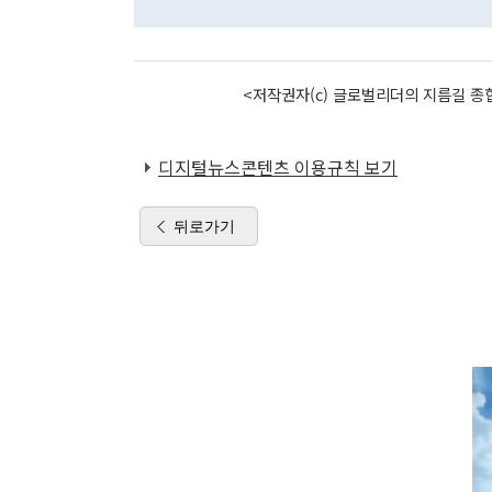
<저작권자(c) 글로벌리더의 지름길 종합
디지털뉴스콘텐츠 이용규칙 보기
뒤로가기