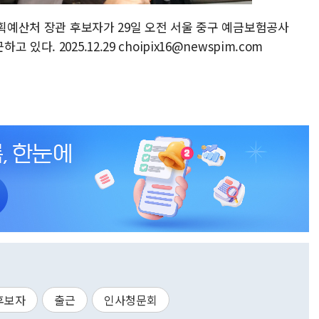
기획예산처 장관 후보자가 29일 오전 서울 중구 예금보험공사
. 2025.12.29 choipix16@newspim.com
후보자
출근
인사청문회