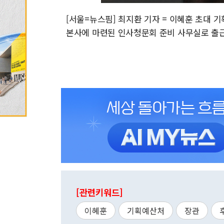
[서울=뉴스핌] 최지환 기자 = 이혜훈 초대 
본사에 마련된 인사청문회 준비 사무실로 출근하고 있다
[관련키워드]
이혜훈
기획예산처
장관