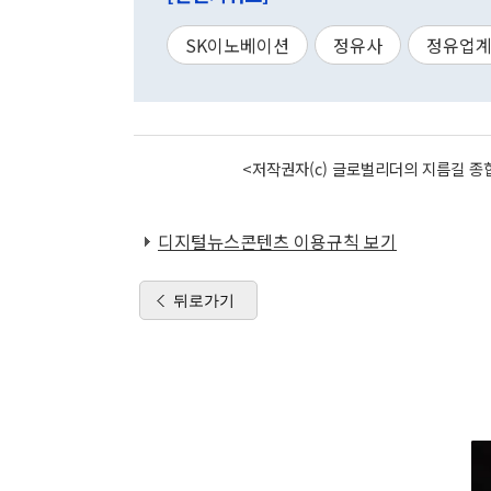
SK이노베이션
정유사
정유업
<저작권자(c) 글로벌리더의 지름길 종합
디지털뉴스콘텐츠 이용규칙 보기
뒤로가기