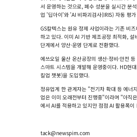
서 운영하는 것으로, 폐수 성분을 실시간 분
업 '딥아이'와 'AI 비파괴검사(IRIS) 자동 
GS칼텍스는 원유 정제 사업이라는 기존 비즈니
하고 있다. 이미 AI 기반 제조공정 최적화, 설
단계에서 양산·운영 단계로 전환했다.
에쓰오일 울산 온산공장의 생산·정비·안전 등 
스마트 시스템을 개발해 운영중이다. HD현대오
킬업 챗봇)을 도입했다.
정유업계 한 관계자는 "전기차 확대 등 에너
업은 이미 오래전부터 진행중"이라며 "아직은 
에서 AI를 적용하고 있지만 점점 AI 활용폭이
tack@newspim.com