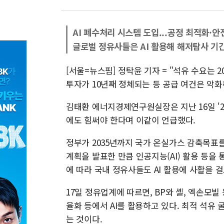
AI 폐수처리 시스템 도입...공정 최적화·안
글로벌 정유사들은 AI 활용해 해저탐사 기
[서울=뉴스핌] 정탁윤 기자 = "석유 수요는 
투자가 10년째 정체되는 등 공급 여건은 악화
김태환 에너지경제연구원실장은 지난 16일 '2
에도 힘써야 한다며 이같이 언급했다.
정부가 2035년까지 국가 온실가스 감축목표
계획을 발표한 만큼 인공지능(AI) 활용 등을
에 따라 국내 정유사들도 AI 활용에 사활을 걸
17일 정유업계에 따르면, BP와 셸, 엑손모빌
율화 등에서 AI를 활용하고 있다. 최적 석유
는 것이다.