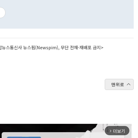
계
뉴스통신사 뉴스핌(Newspim), 무단 전재-재배포 금지>
맨위로
더보기
arrow_forward_ios