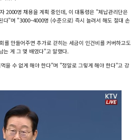
 2000명 채용을 계획 중인데, 이 대통령은 "체납관리단은
"며 "3000~4000명 (수준으로) 즉시 늘려서 해도 절대 손
기회를 만들어주면 추가로 걷히는 세금이 인건비를 커버하고도
남는 게 그 몇 배였다"고 말했다.
먹을 수 없게 해야 한다"며 "정말로 그렇게 해야 한다"고 강