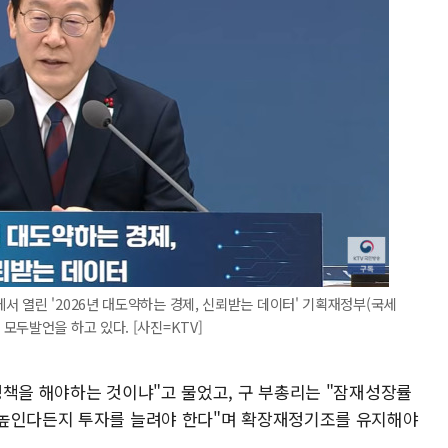
 열린 '2026년 대도약하는 경제, 신뢰받는 데이터' 기획재정부(국세
모두발언을 하고 있다. [사진=KTV]
정책을 해야하는 것이냐"고 물었고, 구 부총리는 "잠재성장률
 높인다든지 투자를 늘려야 한다"며 확장재정기조를 유지해야