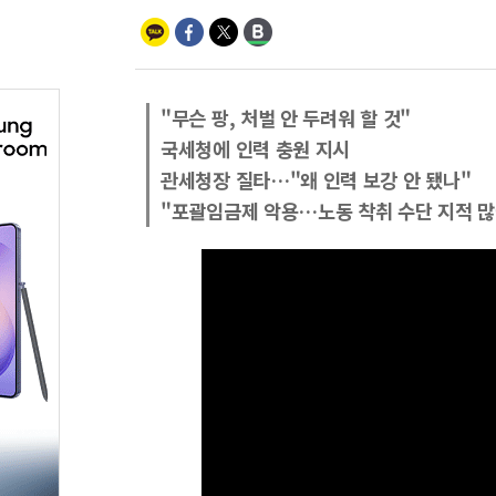
"무슨 팡, 처벌 안 두려워 할 것"
국세청에 인력 충원 지시
관세청장 질타…"왜 인력 보강 안 됐나"
"포괄임금제 악용…노동 착취 수단 지적 많