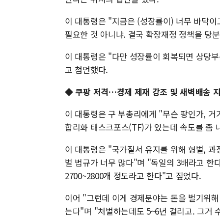
이 대통령은 "지금은 (성장률이) 너무 바닥
필요한 것 아니냐. 결국 확장재정 정책을 당분
이 대통령은 "다만 성장률이 회복되면 상당부
고 첨언했다.
◆ 쿠팡 저격…경제 제재 강조 및 새벽배송 
이 대통령은 구 부총리에게 "무슨 팡인가, 거
합리화 태스크포스(TF)가 있는데 속도를 좀 
이 대통령은 "국가질서 유지를 위해 형벌, 과
벌 법규가 너무 많다"며 "독일의 3배라고 한
2700~2800개 정도라고 한다"고 짚었다.
이어 "그런데 이게 경제분야는 돈을 벌기위해
는다"며 "처벌하는데도 5~6년 걸리고. 그