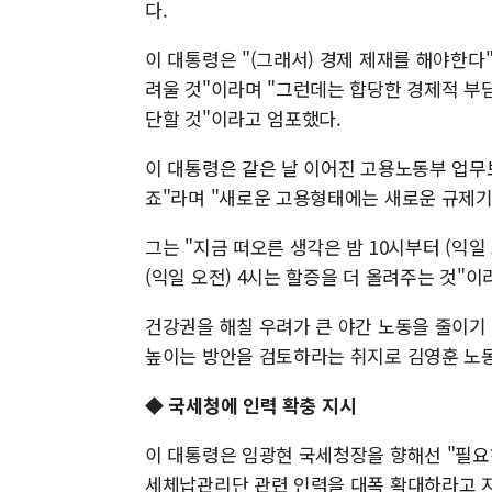
다.
이 대통령은 "(그래서) 경제 제재를 해야한다
려울 것"이라며 "그런데는 합당한 경제적 부
단할 것"이라고 엄포했다.
이 대통령은 같은 날 이어진 고용노동부 업무보
죠"라며 "새로운 고용형태에는 새로운 규제기
그는 "지금 떠오른 생각은 밤 10시부터 (익일 
(익일 오전) 4시는 할증을 더 올려주는 것"이
건강권을 해칠 우려가 큰 야간 노동을 줄이기
높이는 방안을 검토하라는 취지로 김영훈 노
◆ 국세청에 인력 확충 지시
이 대통령은 임광현 국세청장을 향해선 "필요
세체납관리단 관련 인력을 대폭 확대하라고 