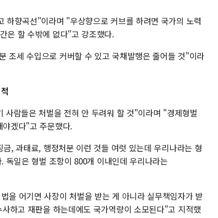
이고 하향곡선"이라며 "우상향으로 커브를 하려면 국가의 노력
간은 할 수밖에 없다"고 강조했다.
분 조세 수입으로 커버할 수 있고 국채발행은 줄어들 것"이라
지적
기 사람들은 처벌을 전혀 안 두려워 할 것"이라며 "경제형벌
내야겠다"고 주문했다.
징금, 과태료, 행정처분 이런 것들 여럿 있는데 우리나라는 형
다. 독일은 형벌 조항이 800개 이내인데 우리나라는
 법을 어기면 사장이 처벌을 받는 게 아니라 실무책임자가 받
거 수사하고 재판을 하는데에도 국가역량이 소모된다"고 지적했