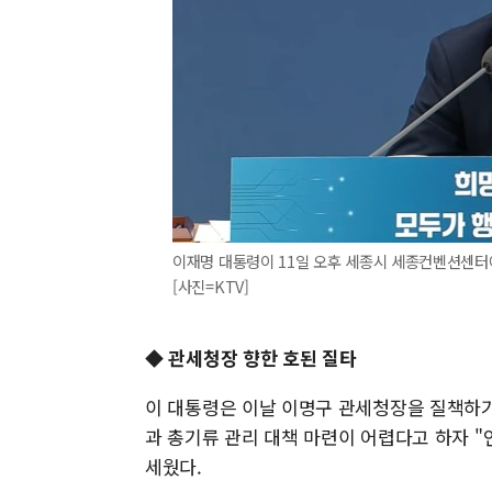
이재명 대통령이 11일 오후 세종시 세종컨벤션센터
[사진=KTV]
◆ 관세청장 향한 호된 질타
이 대통령은 이날 이명구 관세청장을 질책하기
과 총기류 관리 대책 마련이 어렵다고 하자 "
세웠다.