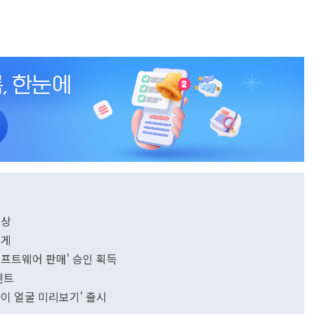
수상
무게
소프트웨어 판매' 승인 획득
벤트
이 얼굴 미리보기' 출시