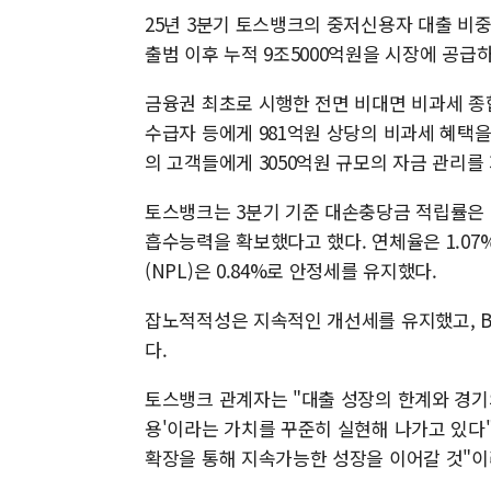
25년 3분기 토스뱅크의 중저신용자 대출 비중
출범 이후 누적 9조5000억원을 시장에 공급
금융권 최초로 시행한 전면 비대면 비과세 종합
수급자 등에게 981억원 상당의 비과세 혜택을
의 고객들에게 3050억원 규모의 자금 관리를
토스뱅크는 3분기 기준 대손충당금 적립률은 3
흡수능력을 확보했다고 했다. 연체율은 1.07
(NPL)은 0.84%로 안정세를 유지했다.
잡노적적성은 지속적인 개선세를 유지했고, BIS비
다.
토스뱅크 관계자는 "대출 성장의 한계와 경기
용'이라는 가치를 꾸준히 실현해 나가고 있다
확장을 통해 지속가능한 성장을 이어갈 것"이