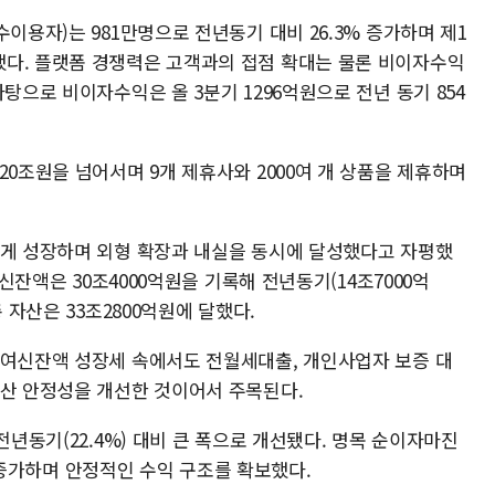
이용자)는 981만명으로 전년동기 대비 26.3% 증가하며 제1
다. 플랫폼 경쟁력은 고객과의 접점 확대는 물론 비이자수익
탕으로 비이자수익은 올 3분기 1296억원으로 전년 동기 854
20조원을 넘어서며 9개 제휴사와 2000여 개 상품을 제휴하며
르게 성장하며 외형 확장과 내실을 동시에 달성했다고 자평했
수신잔액은 30조4000억원을 기록해 전년동기(14조7000억
총 자산은 33조2800억원에 달했다.
 여신잔액 성장세 속에서도 전월세대출, 개인사업자 보증 대
자산 안정성을 개선한 것이어서 주목된다.
전년동기(22.4%) 대비 큰 폭으로 개선됐다. 명목 순이자마진
소폭 증가하며 안정적인 수익 구조를 확보했다.