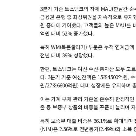
3분기 기준 토스뱅크의 자체 MAU(한달간 순수
금융권 은행 중 최상위권을 지속적으로 유지했
원 증대에 기여했다. 고객들의 높은 MAU를 바
억원 대비 52% 증가했다.
특히 WM(목돈굴리기) 부문은 누적 연계금액 
전년 대비 39% 성장했다.
한편, 토스뱅크는 여신·수신·총자산 모두 고
다. 3분기 기준 여신잔액은 15조4500억원, 
원/27조6600억원) 대비 성장세를 유지하며 
이는 가계 부채 관리 기준을 준수해 한정적인
출 등 보증부 상품의 비중을 꾸준히 늘리며 
특히 보증부 대출 비중은 36.1%로 확대되며 
(NIM)은 2.56%로 전년동기(2.49%)와 