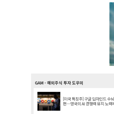
GAM
- 해외주식 투자 도우미
[미국 특징주] 구글 딥마인드 수
편…영국의 AI 경쟁력 유지 노력