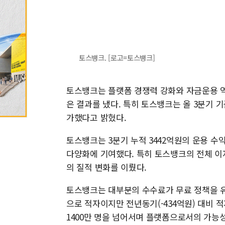
토스뱅크. [로고=토스뱅크]
토스뱅크는 플랫폼 경쟁력 강화와 자금운용 역
은 결과를 냈다. 특히 토스뱅크는 올 3분기 기준
가했다고 밝혔다.
토스뱅크는 3분기 누적 3442억원의 운용 수익
다양화에 기여했다. 특히 토스뱅크의 전체 이
의 질적 변화를 이뤘다.
토스뱅크는 대부분의 수수료가 무료 정책을 유
으로 적자이지만 전년동기(-434억원) 대비 적
1400만 명을 넘어서며 플랫폼으로서의 가능