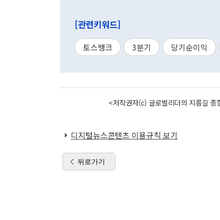
[관련키워드]
토스뱅크
3분기
당기순이익
<저작권자(c) 글로벌리더의 지름길 종합
디지털뉴스콘텐츠 이용규칙 보기
뒤로가기