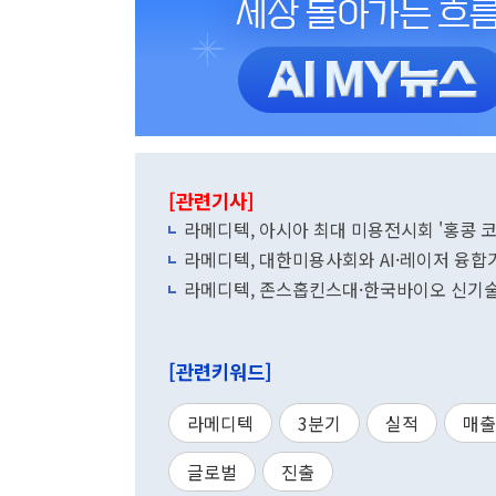
[관련기사]
라메디텍, 아시아 최대 미용전시회 '홍콩 코
라메디텍, 대한미용사회와 AI·레이저 융합
라메디텍, 존스홉킨스대·한국바이오 신기술
[관련키워드]
라메디텍
3분기
실적
매출
글로벌
진출