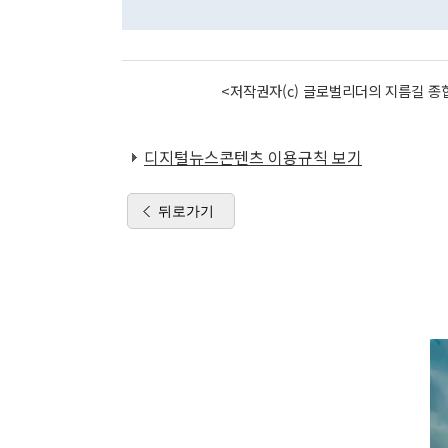
<저작권자(c) 글로벌리더의 지름길 종합
디지털뉴스콘텐츠 이용규칙 보기
뒤로가기