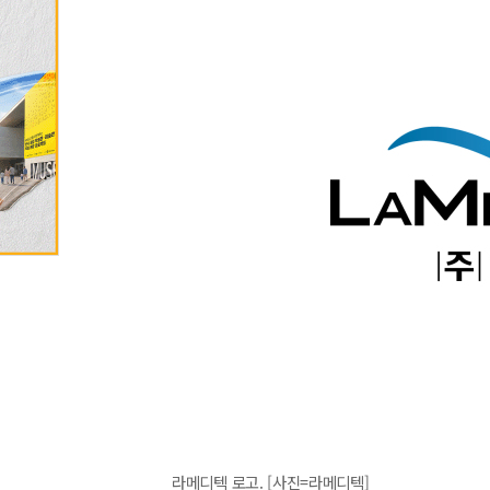
라메디텍 로고. [사진=라메디텍]