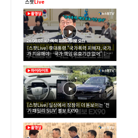
스팟
Live
[스팟Live] 李대통령 "국가폭력 피해자, 국가
가 치유해야…국가 책임 유효기간 없어"｜
26.08.07 국가폭력 피해자 위로 오찬
[스팟Live] 일상에서 장점이 더 돋보이는 '전
기 패밀리 SUV' 볼보 EX90