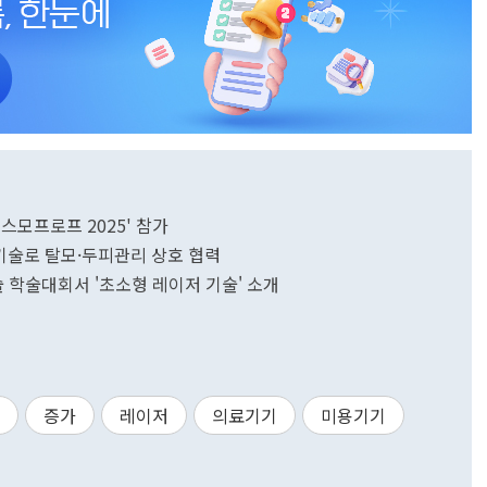
스모프로프 2025' 참가
기술로 탈모·두피관리 상호 협력
 학술대회서 '초소형 레이저 기술' 소개
증가
레이저
의료기기
미용기기