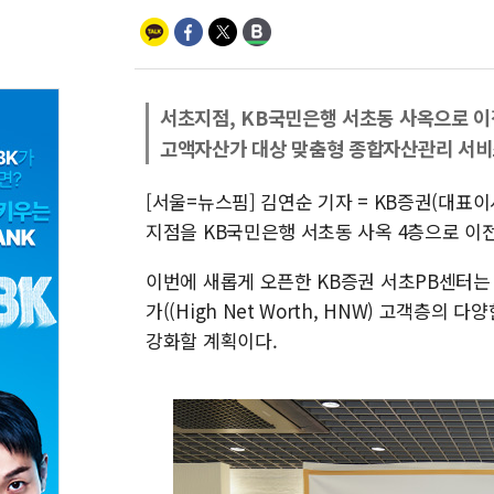
서초지점, KB국민은행 서초동 사옥으로 이
고액자산가 대상 맞춤형 종합자산관리 서비
[서울=뉴스핌] 김연순 기자 = KB증권(대표이
지점을 KB국민은행 서초동 사옥 4층으로 이전
이번에 새롭게 오픈한 KB증권 서초PB센터는
가((High Net Worth, HNW) 고객층
강화할 계획이다.