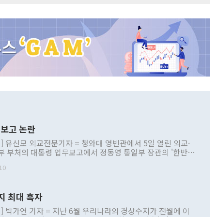
보고 논란
] 유신모 외교전문기자 = 청와대 영빈관에서 5일 열린 외교·
부 부처의 대통령 업무보고에서 정동영 통일부 장관의 '한반도
 구상'과 업무보고 발언이 논란을 빚고 있다. 이날 정 장관의
10
정부 내 조율을 거치지 않은 사안을 정책으로 추진하겠다고 공
는가 하면 사실 관계에 맞지 않은 설명도 있었다. 이재명 대통
로 신중을 기해 달라고 경고했고, 조현 외교부 장관은 '이상
지 최대 흑자
 근거한 비현실적 구상'이라는 비판을 내놨다. 그동안 정 장
책 관련 발언이 물의를 빚은 적은 여러 번 있지만 대통령과 유
] 박가연 기자 = 지난 6월 우리나라의 경상수지가 전월에 이
이 공개적으로 부정적 입장을 표명한 것은 이례적이다. 정 장