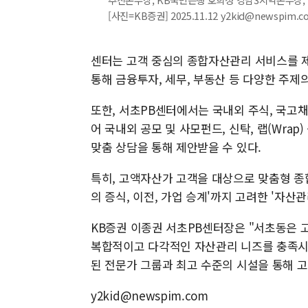
[사진=KB증권] 2025.11.12 y2kid@newspim.c
센터는 고객 중심의 종합자산관리 서비스를 제
통해 금융투자, 세무, 부동산 등 다양한 주
또한, 서초PB센터에서는 국내외 주식, 국고채
어 국내외 공모 및 사모펀드, 신탁, 랩(Wrap
맞춤 상담을 통해 제안받을 수 있다.
특히, 고액자산가 고객을 대상으로 맞춤형 종합
의 증식, 이전, 가업 승계'까지 고려한 '자산
KB증권 이종권 서초PB센터장은 "서초동은 
복합적이고 다각적인 자산관리 니즈를 충족시키
된 전문가 그룹과 최고 수준의 시설을 통해 
y2kid@newspim.com