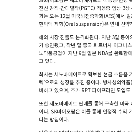
전신 강직-간대발작(PGTC) 적응증 임상 3
과는 오는 12월 미국뇌전증학회(AES)에서 
현탁액 제형(Oral suspension)은 연내 
해외 시장 진출도 본격화된다. 지난 3일 동
가 승인됐고, 작년 말 중국 파트너사 이그니스
노약품공업이 지난 9월 일본 NDA를 완료함에
고 있다.
회사는 세노바메이트로 확보한 현금 흐름을 기
텍'으로의 성장을 추진 중이다. 방사성의약품(RP
비하고 있으며, 추가 RPT 파이프라인 도입도
또한 세노바메이트 판매를 통해 구축한 미국 내
이다. SK바이오팜은 이를 통해 안정적 수익
다는 방침이다.