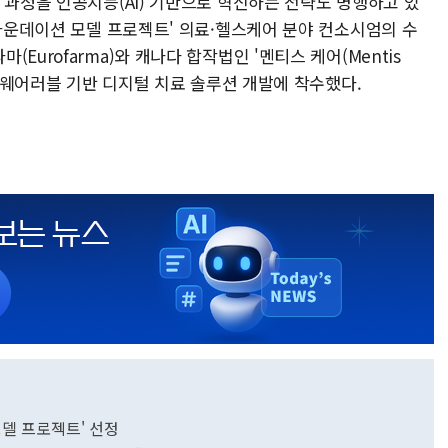
 과정을 인공지능(AI) 기반으로 혁신하는 전략도 병행하고 있
 파운데이션 모델 프로젝트' 의료·헬스케어 분야 컨소시엄의 수
Eurofarma)와 캐나다 합작법인 '멘티스 케어(Mentis
및 웨어러블 기반 디지털 치료 솔루션 개발에 착수했다.
모델 프로젝트' 선정