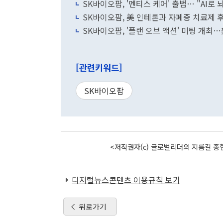
SK바이오팜, '멘티스 케어' 출범… "AI로
SK바이오팜, 美 인테론과 자폐증 치료제 
SK바이오팜, '플랜 오브 액션' 미팅 개최
[관련키워드]
SK바이오팜
<저작권자(c) 글로벌리더의 지름길 종합
디지털뉴스콘텐츠 이용규칙 보기
뒤로가기