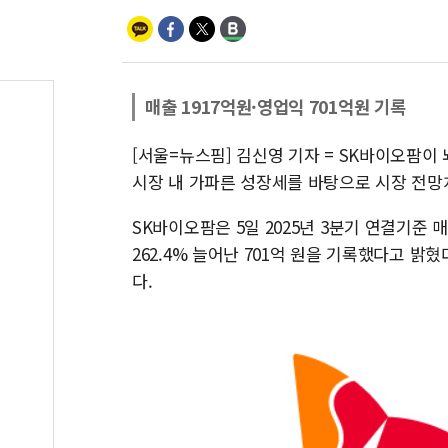
매출 1917억원·영업익 701억원 기록
[서울=뉴스핌] 김신영 기자 = SK바이오팜이
시장 내 가파른 성장세를 바탕으로 시장 전망
SK바이오팜은 5일 2025년 3분기 연결기준 매
262.4% 늘어난 701억 원을 기록했다고 밝혔
다.