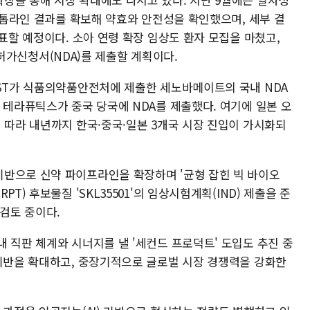
상 톱라인 결과를 확보해 약효와 안전성을 확인했으며, 세부 결
발표할 예정이다. 소아 연령 확장 임상도 환자 모집을 마쳤고,
신약허가신청서(NDA)를 제출할 계획이다.
아ST가 식품의약품안전처에 제출한 세노바메이트의 국내 NDA
 테라퓨틱스가 중국 당국에 NDA를 제출했다. 여기에 일본 오
 따라 내년까지 한국·중국·일본 3개국 시장 진입이 가시화되
반으로 신약 파이프라인을 확장하며 '균형 잡힌 빅 바이오
T) 후보물질 'SKL35501'의 임상시험계획(IND) 제출을 준
 검토 중이다.
 직판 체계와 시너지를 낼 '세컨드 프로덕트' 도입도 추진 중
 기반을 확대하고, 중장기적으로 글로벌 시장 경쟁력을 강화한