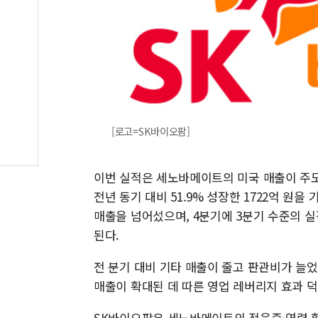
[로고=SK바이오팜]
이번 실적은 세노바메이트의 미국 매출이 주도했
전년 동기 대비 51.9% 성장한 1722억 원을
매출을 넘어섰으며, 4분기에 3분기 수준의 
된다.
전 분기 대비 기타 매출이 줄고 판관비가 늘
매출이 확대된 데 따른 영업 레버리지 효과 
SK바이오팜은 세노바메이트의 적응증·연령 확