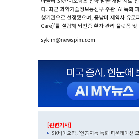
아울러 SK바이오팜은 신약 발굴·개발·치료 전
다. 최근 과학기술정보통신부 주관 'AI 특화
행기관으로 선정됐으며, 중남미 제약사 유로파마(
Care)'를 설립해 뇌전증 환자 관리 플랫폼 
sykim@newspim.com
[관련기사]
SK바이오팜, '인공지능 특화 파운데이션 