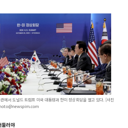
물관에서 도널드 트럼프 미국 대통령과 한미 정상회담을 열고 있다. [사진
photo@newspim.com
 서둘러야