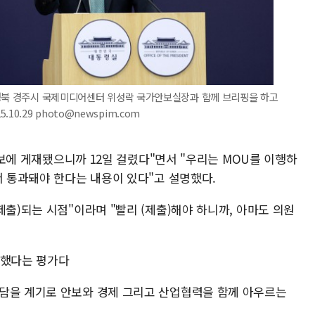
 경북 경주시 국제미디어센터 위성락 국가안보실장과 함께 브리핑을 하고
5.10.29 photo@newspim.com
 관보에 게재됐으니까 12일 걸렸다"면서 "우리는 MOU를 이행하
서 통과돼야 한다는 내용이 있다"고 설명했다.
제출)되는 시점"이라며 "빨리 (제출)해야 하니까, 아마도 의원
'했다는 평가다
담을 계기로 안보와 경제 그리고 산업협력을 함께 아우르는