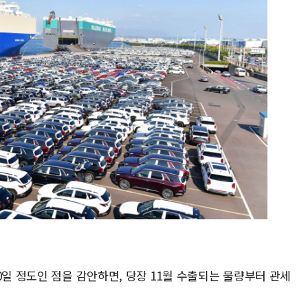
0일 정도인 점을 감안하면, 당장 11월 수출되는 물량부터 관세