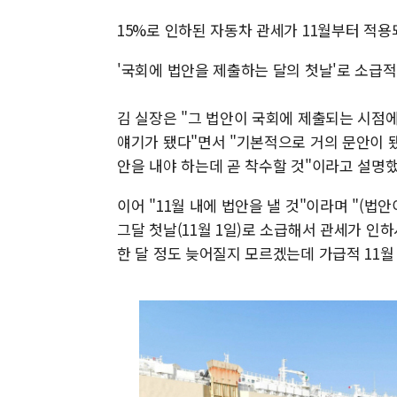
15%로 인하된 자동차 관세가 11월부터 적용
'국회에 법안을 제출하는 달의 첫날'로 소급
김 실장은 "그 법안이 국회에 제출되는 시점
얘기가 됐다"면서 "기본적으로 거의 문안이 
안을 내야 하는데 곧 착수할 것"이라고 설명했
이어 "11월 내에 법안을 낼 것"이라며 "(
그달 첫날(11월 1일)로 소급해서 관세가 인
한 달 정도 늦어질지 모르겠는데 가급적 11월