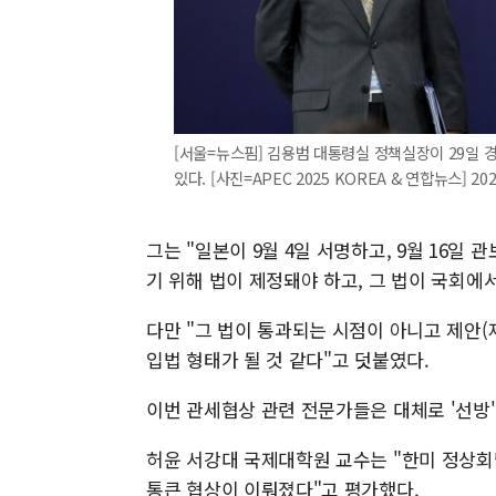
[서울=뉴스핌] 김용범 대통령실 정책실장이 29일
있다. [사진=APEC 2025 KOREA & 연합뉴스] 202
그는 "일본이 9월 4일 서명하고, 9월 16일
기 위해 법이 제정돼야 하고, 그 법이 국회에
다만 "그 법이 통과되는 시점이 아니고 제안(
입법 형태가 될 것 같다"고 덧붙였다.
이번 관세협상 관련 전문가들은 대체로 '선방
허윤 서강대 국제대학원 교수는 "한미 정상회
통큰 협상이 이뤄졌다"고 평가했다.