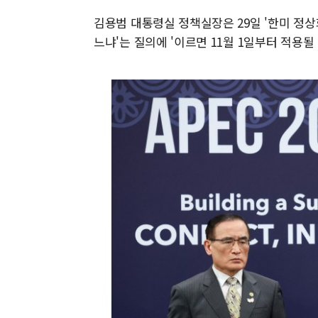
김용범 대통령실 정책실장은 29일 '한미 정상
느냐'는 질의에 '이르면 11월 1일부터 적용될