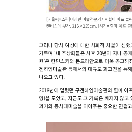
[서울=뉴스핌]이영란 미술전문기자= 힐마 아프 클린트, N
캔버스에 부착. 315×235cm. [사진= 힐마 아프 클린트 
그러나 당시 여성에 대한 사회적 차별이 심했고
거두며 '내 추상화들은 사후 20년이 지나 공
원'은 칸딘스키와 몬드리안으로 더욱 공고해졌
겐하임미술관 등에서의 대규모 회고전을 통해 
나오고 있다.
2018년에 열렸던 구겐하임미술관의 힐마 아
명)을 모았고, 지금도 그 기록은 깨지지 않고 
과거와 동시대미술을 이어주는 중요한 연결고