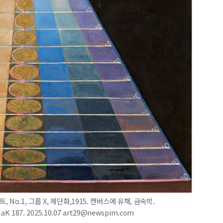
o.1, 그룹 X, 제단화,1915. 캔버스에 유채, 금속박.
 187. 2025.10.07 art29@newspim.com