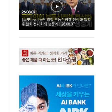
[스팟Live] 국민의힘 부동산정책 정상화 특별
위원회 전체회의 생중계 | 26.08.07