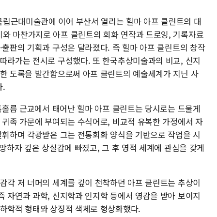
국립근대미술관에 이어 부산서 열리는 힐마 아프 클린트의 대
와 마찬가지로 아프 클린트의 회화 연작과 드로잉, 기록자료
·출판의 기획과 구성은 달라졌다. 즉 힐마 아프 클린트의 창작
 따라가는 전시로 구성했다. 또 한국추상미술과의 비교, 신지
함한 도록을 발간함으로써 아프 클린트의 예술세계가 지닌 사
.
스톡홀름 근교에서 태어난 힐마 아프 클린트는 당시로는 드물게
는 귀족 가문에 부여되는 수식어로, 비교적 유복한 가정에서 자
 발휘하며 각광받은 그는 전통회화 양식을 기반으로 작업을 시
사망하자 깊은 상실감에 빠졌고, 그 후 영적 세계에 관심을 갖게
 감각 저 너머의 세계를 깊이 천착하던 아프 클린트는 추상이
즉 자연과 과학, 신지학과 인지학 등에서 영감을 받아 보이지
기하학적 형태와 상징적 색체로 형상화했다.