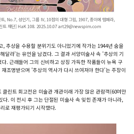
o.7, 성인기, 그룹 IV, 10점의 대형 그림, 1907, 종이에 템페라,
재단] HaK 108. 2025.10.07 art29@newspim.com
, 추상을 수용할 분위기도 아니었기에 작가는 1944년 숨을
개해달라'는 유언을 남겼다. 그 결과 서양미술사 속 '추상의 기
다. 근래들어 그의 신비하고 상징 가득한 작품들이 뉴욕 구
재조명받으며 '추상의 역사가 다시 쓰여져야 한다'는 주장이
프 클린트 회고전은 미술관 개관이래 가장 많은 관람객(60여만
있다. 이 전시 후 그는 단절된 미술사 속 잊힌 존재가 아니라,
리로 재평가되기 시작했다.