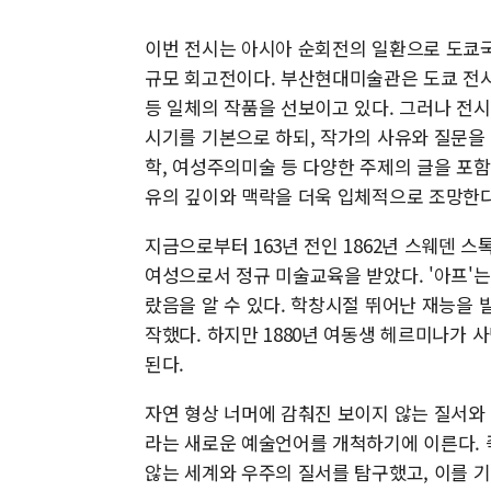
이번 전시는 아시아 순회전의 일환으로 도쿄
규모 회고전이다. 부산현대미술관은 도쿄 전시
등 일체의 작품을 선보이고 있다. 그러나 전시
시기를 기본으로 하되, 작가의 사유와 질문을
학, 여성주의미술 등 다양한 주제의 글을 포
유의 깊이와 맥락을 더욱 입체적으로 조망한다
지금으로부터 163년 전인 1862년 스웨덴 
여성으로서 정규 미술교육을 받았다. '아프'
랐음을 알 수 있다. 학창시절 뛰어난 재능을
작했다. 하지만 1880년 여동생 헤르미나가 
된다.
자연 형상 너머에 감춰진 보이지 않는 질서와
라는 새로운 예술언어를 개척하기에 이른다. 
않는 세계와 우주의 질서를 탐구했고, 이를 