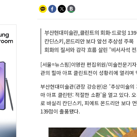
부산현대미술관,클린트의 회화·드로잉 139
칸딘스키,몬드리안 보다 앞선 추상성 주목
회화의 질서와 감각 흐름 살린 '비서사석 전
[서울=뉴스핌]이영란 편집위원/미술전문기자
관의 힐마 아프 클린트전이 성황리에 열리며 
부산현대미술관(관장 강승완)은 '추상미술의 기원
마 아프 클린턴: 적절한 소환'을 열고 있다. 
로 바실리 칸딘스키, 피에트 몬드리안 보다 
139점이 출품됐다.