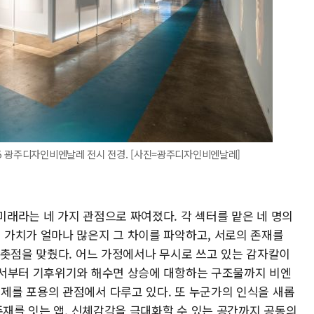
5 광주디자인비엔날레 전시 전경. [사진=광주디자인비엔날레]
래라는 네 가지 관점으로 짜여졌다. 각 섹터를 맡은 네 명의
가치가 얼마나 많은지 그 차이를 파악하고, 서로의 존재를
 촛점을 맞췄다. 어느 가정에서나 무시로 쓰고 있는 감자칼이
에서부터 기후위기와 해수면 상승에 대항하는 구조물까지 비엔
를 포용의 관점에서 다루고 있다. 또 누군가의 인식을 새롭
존재를 잇는 앱, 신체감각을 극대화할 수 있는 공간까지 공동의