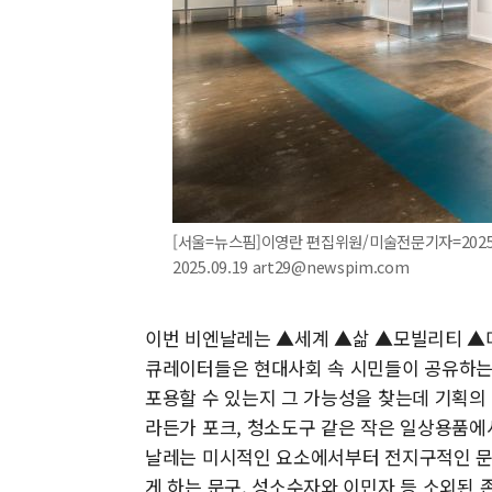
[서울=뉴스핌]이영란 편집위원/미술전문기자=202
2025.09.19 art29@newspim.com
이번 비엔날레는 ▲세계 ▲삶 ▲모빌리티 ▲미
큐레이터들은 현대사회 속 시민들이 공유하는 
포용할 수 있는지 그 가능성을 찾는데 기획의
라든가 포크, 청소도구 같은 작은 일상용품
날레는 미시적인 요소에서부터 전지구적인 문제
게 하는 문구, 성소수자와 이민자 등 소외된 