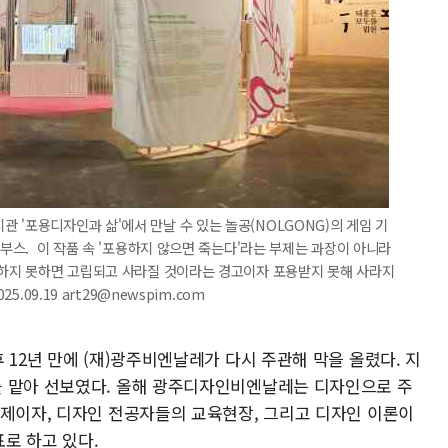
 '포용디자인과 삶'에서 만날 수 있는 놀공(NOLGONG)의 게임 기
 부스. 이 작품 속 '포용하지 않으면 죽는다'라는 부제는 과장이 아니라
용하지 못하면 고립되고 사라질 것이라는 경고이자 포용받지 못해 사라지
.09.19 art29@newspim.com
 12년 만에 (재)광주비엔날레가 다시 주관해 막을 올렸다. 지
를 맡아 선보였다. 올해 광주디자인비엔날레는 디자인으로 주
술제이자, 디자인 전공자들의 교육현장, 그리고 디자인 이론이
로 하고 있다.