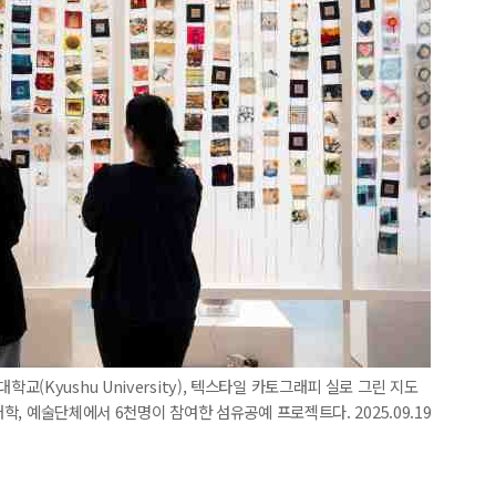
Kyushu University), 텍스타일 카토그래피 실로 그린 지도
 29개 대학, 예술단체에서 6천명이 참여한 섬유공예 프로젝트다. 2025.09.19