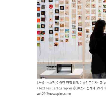
[서울=뉴스핌]이영란 편집위원/미술전문기자=규슈대학교(
(Textiles Cartographies)(2025). 전세계
art29@newspim.com