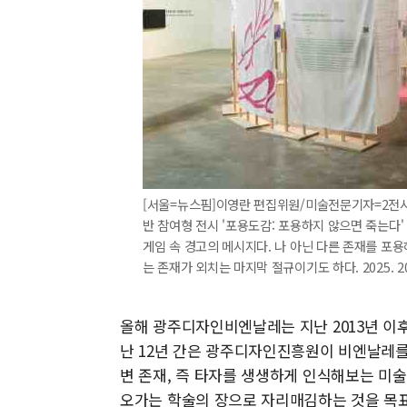
[서울=뉴스핌]이영란 편집위원/미술전문기자=2전시관
반 참여형 전시 '포용도감: 포용하지 않으면 죽는다'
게임 속 경고의 메시지다. 나 아닌 다른 존재를 포
는 존재가 외치는 마지막 절규이기도 하다. 2025. 2025
올해 광주디자인비엔날레는 지난 2013년 이후
난 12년 간은 광주디자인진흥원이 비엔날레
변 존재, 즉 타자를 생생하게 인식해보는 미
오가는 학술의 장으로 자리매김하는 것을 목표