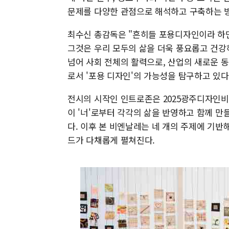
문제를 다양한 관점으로 해석하고 구축하는 
최수신 총감독은 "흔히들 포용디자인이라 하면
그것은 우리 모두의 삶을 더욱 풍요롭고 건강
넘어 사회 전체의 활력으로, 산업의 새로운 
로서 '포용 디자인'의 가능성을 탐구하고 있다
전시의 시작인 인트로존은 2025광주디자인
이 '너'로부터 각각의 삶을 반영하고 함께 
다. 이후 본 비엔날레는 네 개의 주제에 기
드가 다채롭게 펼쳐진다.