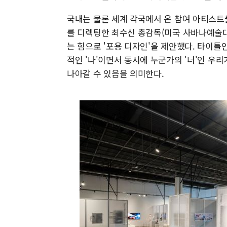
국내는 물론 세계 각국에서 온 참여 아티스트들
를 디렉팅한 최수신 총감독(미국 사바나예술
는 힘으로 '포용 디자인'을 제안했다. 타이틀
적인 '나'이면서 동시에 누군가의 '너'인 우
나아갈 수 있음을 의미한다.