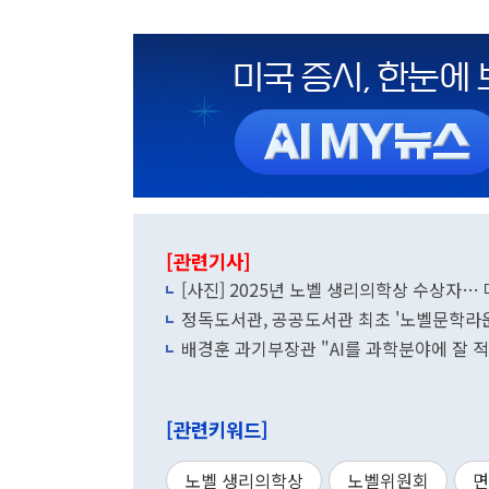
[관련기사]
[사진] 2025년 노벨 생리의학상 수상자
정독도서관, 공공도서관 최초 '노벨문학라운
배경훈 과기부장관 "AI를 과학분야에 잘 
[관련키워드]
노벨 생리의학상
노벨위원회
면