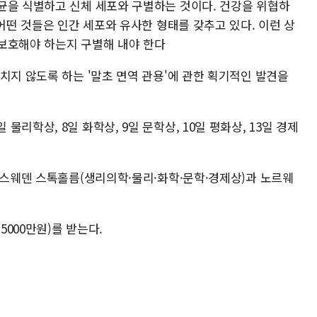
균을 식별하고 신체 세포와 구별하는 것이다. 건강을 위협하
 어떤 것들은 인간 세포와 유사한 형태를 갖추고 있다. 이런 상
 보호해야 하는지 구별해 내야 한다
치지 않도록 하는 '말초 면역 관용'에 관한 획기적인 발견을
리학상, 8일 화학상, 9일 문학상, 10일 평화상, 13일 경제
 스웨덴 스톡홀름(생리의학·물리·화학·문학·경제상)과 노르웨
5000만원)를 받는다.