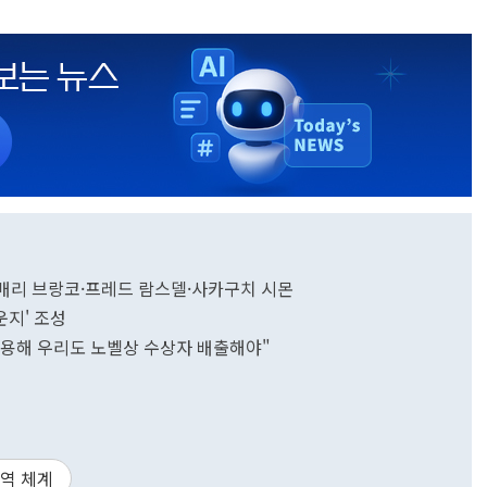
… 매리 브랑코·프레드 람스델·사카구치 시몬
지' 조성
적용해 우리도 노벨상 수상자 배출해야"
역 체계