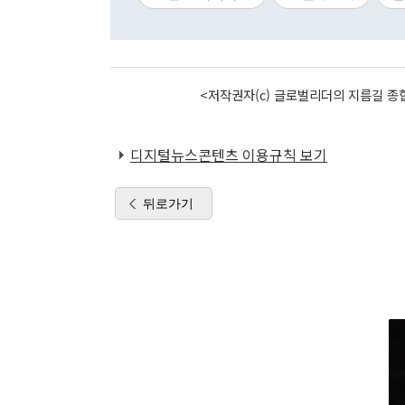
<저작권자(c) 글로벌리더의 지름길 종합
디지털뉴스콘텐츠 이용규칙 보기
뒤로가기