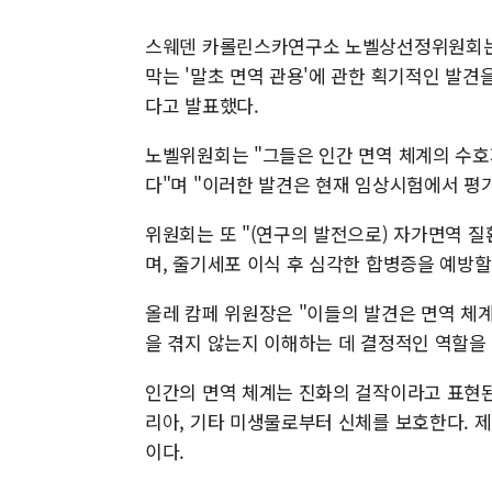
스웨덴 카롤린스카연구소 노벨상선정위원회는 6
막는 '말초 면역 관용'에 관한 획기적인 발
다고 발표했다.
노벨위원회는 "그들은 인간 면역 체계의 수호
다"며 "이러한 발견은 현재 임상시험에서 평
위원회는 또 "(연구의 발전으로) 자가면역 
며, 줄기세포 이식 후 심각한 합병증을 예방할
올레 캄페 위원장은 "이들의 발견은 면역 체
을 겪지 않는지 이해하는 데 결정적인 역할을 
인간의 면역 체계는 진화의 걸작이라고 표현된
리아, 기타 미생물로부터 신체를 보호한다. 
이다.