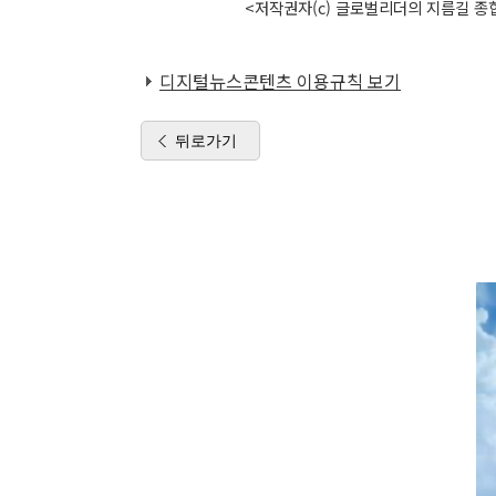
<저작권자(c) 글로벌리더의 지름길 종합
디지털뉴스콘텐츠 이용규칙 보기
뒤로가기