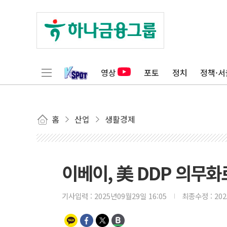
영상
포토
정치
정책·서
홈
산업
생활경제
이베이, 美 DDP 의무화
기사입력 :
2025년09월29일 16:05
최종수정 :
20