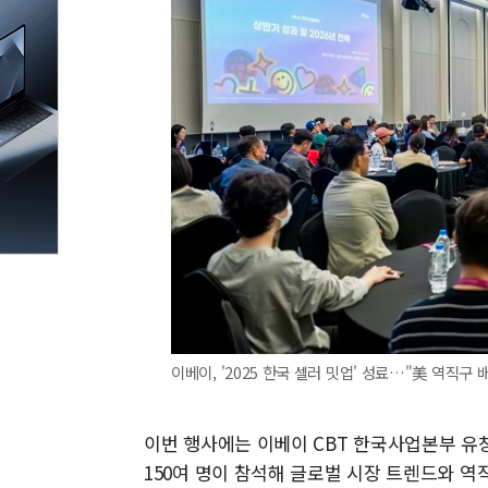
이베이, '2025 한국 셀러 밋업' 성료…"美 역직구 
이번 행사에는 이베이 CBT 한국사업본부 유창
150여 명이 참석해 글로벌 시장 트렌드와 역