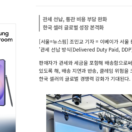
관세 선납, 통관 비용 부담 완화
한국 셀러 글로벌 성장 본격화
[서울=뉴스핌] 조민교 기자 = 이베이가 서울 
'관세 선납 방식(Delivered Duty Paid,
판매자가 관세와 세금을 포함해 배송함으로써 
있도록 해, 배송 지연과 반송, 클레임 위험을
한국 셀러의 글로벌 경쟁력 강화가 기대된다.