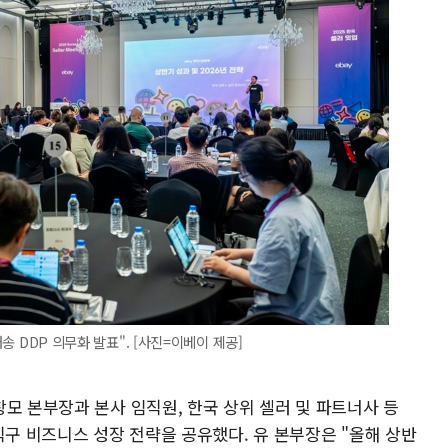
배송 DDP 의무화 발표". [사진=이베이 제공]
모 본부장과 본사 임직원, 한국 상위 셀러 및 파트너사 등
직구 비즈니스 성장 전략을 공유했다. 유 본부장은 "올해 상반