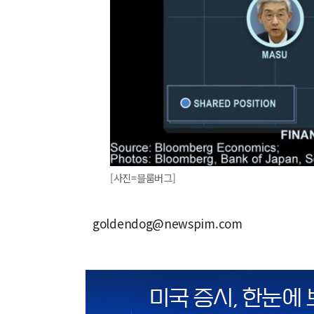
[사진=블룸버그]
goldendog@newspim.com