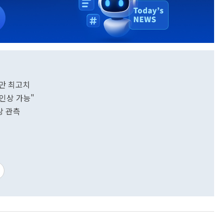
년만 최고치
 인상 가능"
상 관측