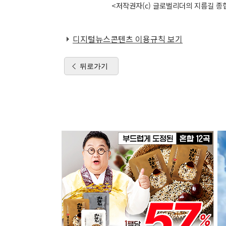
<저작권자(c) 글로벌리더의 지름길 종합
디지털뉴스콘텐츠 이용규칙 보기
뒤로가기