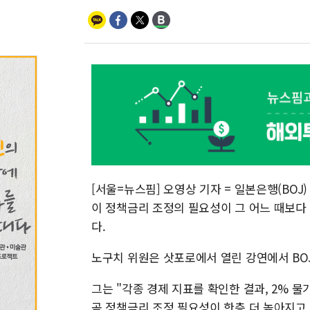
[서울=뉴스핌] 오영상 기자 = 일본은행(BOJ
이 정책금리 조정의 필요성이 그 어느 때보다
다.
노구치 위원은 삿포로에서 열린 강연에서 BO
그는 "각종 경제 지표를 확인한 결과, 2% 물
곧 정책금리 조정 필요성이 한층 더 높아지고