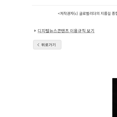
<저작권자(c) 글로벌리더의 지름길 종합
디지털뉴스콘텐츠 이용규칙 보기
뒤로가기