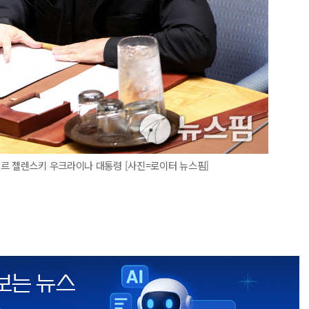
미르 젤렌스키 우크라이나 대통령 [사진=로이터 뉴스핌]