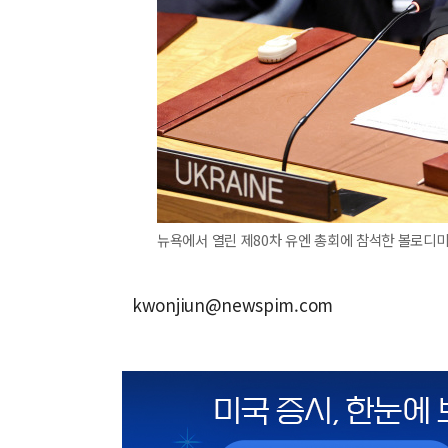
뉴욕에서 열린 제80차 유엔 총회에 참석한 볼로디
kwonjiun@newspim.com