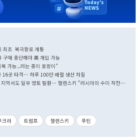
세계 최초 북극항로 개통
 구매 중단해야 美 개입 가능
회복 가능...러는 종이 호랑이"
 16곳 타격… 하루 100만 배럴 생산 차질
 지역서도 일부 영토 탈환… 젤렌스키 "러시아의 수미 작전 실
우크라
트럼프
젤렌스키
푸틴