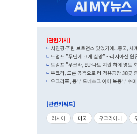
[관련기사]
시진핑·푸틴 브로맨스 있었기에...중국, 
트럼프 "푸틴에 크게 실망"…러시아산 원유
트럼프 "우크라, EU·나토 지원 하에 영토 
우크라, 드론 공격으로 러 정유공장 38곳 중
우크라軍, 동부 도네츠크 이어 북동부 수미
패했다"
[관련키워드]
러시아
미국
우크라이나