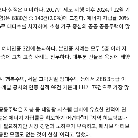
 실적은 미미하다. 2017년 제도 시행 이후 2024년 12월 기
 6880건 중 140건(2.0%)에 그친다. 에너지 자립률 20%
%로 대다수를 차지하며, 소형 가구 중심의 공공 공동주택이 많
, 예비인증 3건에 불과하다. 본인증 사례는 모두 5층 이하 저
 중층에 그쳐 고층 사례는 전무하다. 대부분 건물은 옥상에 태양
 행복주택, 서울 고덕강일 임대주택 등에서 ZEB 3등급 이
택·개발 공사의 인증 실적 98건 가운데 LH가 79건으로 가장 많
층 공동주택은 지붕 등 태양광 시스템 설치에 유효한 면적이 연
 높은 에너지 자립률을 확보하기 어렵다"며 "지역 히트펌프나
 필요하지만 시장 경험과 노하우가 부족하고, 패시브·액티브
용할 모델도 없는 것이 현실"이라고 말했다.