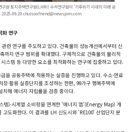
연구원 토지주택연구원(LHRI) 수석연구원이 '기후위기 시대의 미래 공
.09.20 chulsoofriend@newspim.com
최적화 연구
춰 관련 연구를 주도하고 있다. 건축물의 성능개선에서부터 신
구축까지 연구 범위를 확대했다. 구체적으로 건축물의 물리적
딩 시스템 등 다양한 요소를 최적화하는 연구에 집중하고 있다.
3등급을 공동주택에 적용하는 실증을 진행하고 있다. 수소·연료
저장·활용 실증단지를 조성하는 한편, 99가구 행복주택에
 설치해 에너지 자립률을 검증 중이다.
)·시계열 소비량을 연계한 '에너지 맵'(Energy Map) 개
도화한다. 이 결과를 LH 신도시와 'RE100' 산업단지 분