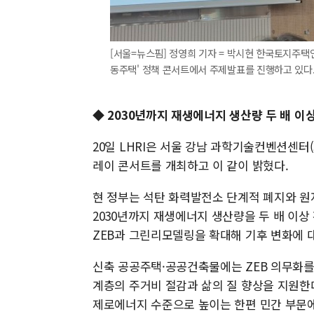
[서울=뉴스핌] 정영희 기자 = 박시현 한국토지주택
동주택' 정책 콘서트에서 주제발표를 진행하고 있다. 2025
◆ 2030년까지 재생에너지 생산량 두 배 이
20일 LHRI은 서울 강남 과학기술컨벤션센터(S
레이 콘서트를 개최하고 이 같이 밝혔다.
현 정부는 석탄 화력발전소 단계적 폐지와 원
2030년까지 재생에너지 생산량을 두 배 이상
ZEB과 그린리모델링을 확대해 기후 변화에 
신축 공공주택·공공건축물에는 ZEB 의무화
계층의 주거비 절감과 삶의 질 향상을 지원한
제로에너지 수준으로 높이는 한편 민간 부문에