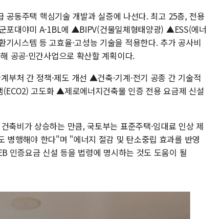
등급 공동주택 핵심기술 개발과 실증에 나선다. 최고 25층, 전용
포대야미 A-1BL에 ▲BIPV(건물일체형태양광) ▲ESS(에너
환기시스템 등 고효율·고성능 기술을 적용한다. 추가 공사비
출해 공공·민간사업으로 확산할 계획이다.
부처 간 정책·제도 개선 ▲건축·기계·전기 공종 간 기술적
램(ECO2) 고도화 ▲제로에너지건축물 인증 전용 요금제 신설
 건축비가 상승하는 만큼, 국토부는 표준주택·임대료 인상 제
도 병행해야 한다"며 "에너지 절감 및 탄소중립 효과를 반영
EB 인증요금 신설 등을 법령에 명시하는 것도 도움이 될