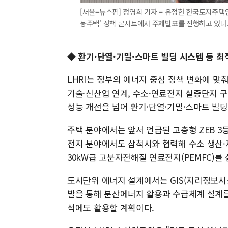
[서울=뉴스핌] 정영희 기자 = 유정현 한국토지주택
동주택' 정책 콘서트에서 주제발표를 진행하고 있다. 2025
◆ 환기·단열·기밀·스마트 빌딩 시스템 등 
LHRI는 정부의 에너지 중심 정책 변화에 맞
기술·신산업 연계, 수소·연료전지 실증단지 
성능 개선을 넘어 환기·단열·기밀·스마트 빌
주택 분야에서는 앞서 언급된 고층형 ZEB 
전지 분야에서도 삼척시와 협력해 수소 생산·
30kW급 고분자전해질 연료전지(PEMFC)를
도시단위 에너지 설계에서는 GIS(지리정보시스템
발을 통해 분산에너지 활용과 수급체계 설계를 고
석에도 활용할 계획이다.