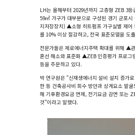
LH는 올해부터 2029년까지 고층형 ZEB 3
59㎡ 가구가 대부분으로 구성된 경기 군포시 군
지저장장치) ▲소형 히트펌프 가구실별 제어 
를 10% 이상 절감하고, 전국 표준모델을 도
전문가들은 제로에너지주택 확대를 위해 ▲관계
혼선 해소와 표준화 ▲ZEB 인증평가 프로그
등을 주문하고 있다.
박 연구원은 "신재생에너지 설비 설치 증가로
한 등 건축공사비 회수 방안과 상계요소 발굴
해 기후환경요금 면제, 전기요금 감면 또는 Z
것"이라고 말했다.