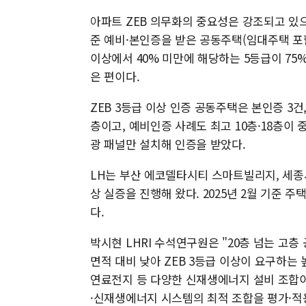
아파트 ZEB 의무화의 중요성은 강조되고 있으나
준 예비·본인증을 받은 공동주택(임대주택 포함)은
이상에서 40% 미만에 해당하는 5등급이 75
은 편이다.
ZEB 3등급 이상 인증 공동주택은 본인증 3건
층이고, 예비인증 사례도 최고 10층·18층이
광 패널만 설치해 인증을 받았다.
LH는 부산 에코델타시티 스마트빌리지, 세종시
상 실증을 진행해 왔다. 2025년 2월 기준 주
다.
박시현 LHRI 수석연구원은 "20층 넘는 고
면적 대비 낮아 ZEB 3등급 이상이 요구하는
연료전지 등 다양한 신재생에너지 설비 조합이
·신재생에너지 시스템의 최적 조합을 평가·적