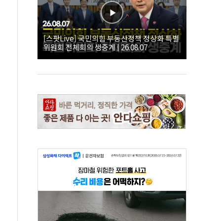
[스팟Live] 국민의힘 부동산정책 정상화 특별
위원회 전체회의 생중계 | 26.08.07