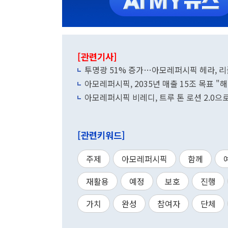
[관련기사]
투명광 51% 증가…아모레퍼시픽 헤라, 
아모레퍼시픽, 2035년 매출 15조 목표 "
아모레퍼시픽 비레디, 트루 톤 로션 2.0으
[관련키워드]
주제
아모레퍼시픽
함께
재활용
예정
보호
진행
가치
완성
참여자
단체