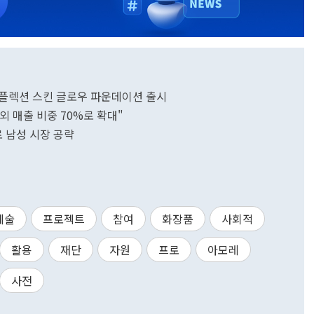
리플렉션 스킨 글로우 파운데이션 출시
해외 매출 비중 70%로 확대"
로 남성 시장 공략
예술
프로젝트
참여
화장품
사회적
활용
재단
자원
프로
아모레
사전