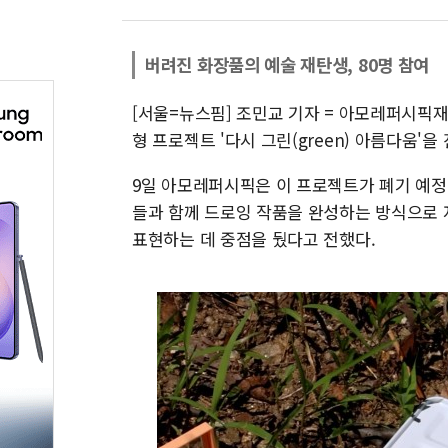
버려진 화장품의 예술 재탄생, 80명 참여
[서울=뉴스핌] 조민교 기자 = 아모레퍼시픽
형 프로젝트 '다시 그린(green) 아름다움'을
9일 아모레퍼시픽은 이 프로젝트가 폐기 예정
들과 함께 드로잉 작품을 완성하는 방식으로 
표현하는 데 중점을 뒀다고 전했다.