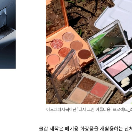
아모레퍼시픽재단 '다시 그린 아름다움' 프로젝트_화
물감 제작은 폐기용 화장품을 재활용하는 단체 '