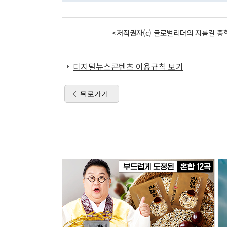
<저작권자(c) 글로벌리더의 지름길 종합
디지털뉴스콘텐츠 이용규칙 보기
뒤로가기