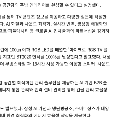
은 공간감의 주방 인테리어를 완성할 수 있다고 설명했다.
화를 통해 TV 콘텐츠 정보를 제공하고 다양한 질문에 적절한
다. AI 화질과 사운드 최적화, 실시간 번역, 생성형 배경화면
프트·퍼플렉시티 등 글로벌 AI 업체들과의 파트너십을 강화하
 100㎛ 이하 RGB LED를 배열한 '마이크로 RGB TV'를
지표인 BT2020 면적률 100%를 달성했다고 발표했다. 내장
더 무빙스타일'과 18시간 사용 가능한 이동형 스피커 '사운드
업 공간별 최적화된 관리 솔루션을 제공하는 AI 기반 B2B 솔
 에너지 통합 관리와 원격 설비 관리를 통해 건물 관리 효율성
도 발표했다. 삼성 AI 가전과 냉난방공조, 스마트싱스가 태양
실내 환경 최적화와 에너지 효율성 향상을 제공한다.