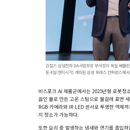
김철기 삼성전자 DA사업부장 부사장이 독일 베를린 '메
둔 4일(현지시각) 개최된 삼성 프레스 컨퍼런스에서 
비스포크 AI 제품군에서는 2025년형 로봇청
끓인 물로 만든 고온 스팀으로 물걸레 표면 세균
RGB 카메라와 IR LED 센서로 투명한 액체
지 청소가 가능하다.
또한 요리 중 발생하는 냄새와 연기를 흡입하는