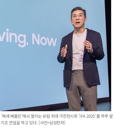
세 베를린'에서 열리는 유럽 최대 가전전시회 'IFA 2025'를 하루 앞
기조 연설을 하고 있다. [사진=삼성전자]