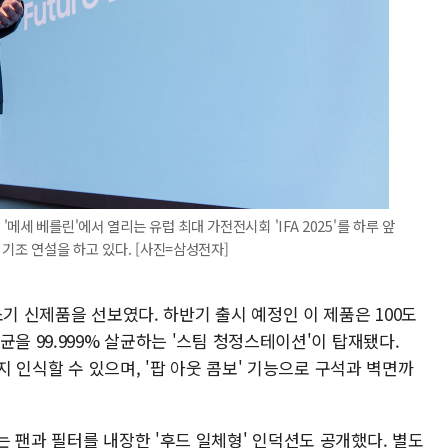
세 베를린'에서 열리는 유럽 최대 가전전시회 'IFA 2025'를 하루 앞
기조 연설을 하고 있다. [사진=삼성전자]
소기 신제품을 선보였다. 하반기 출시 예정인 이 제품은 100도
을 99.999% 살균하는 '스팀 청정스테이션'이 탑재됐다.
까지 인식할 수 있으며, '팝 아웃 콤보' 기능으로 구석과 벽면까
 팬과 필터를 내장한 '후드 일체형' 인덕션도 공개했다. 별도