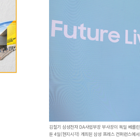
김철기 삼성전자 DA사업부장 부사장이 독일 베를린 '메
둔 4일(현지시각) 개최된 삼성 프레스 컨퍼런스에서 