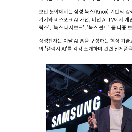
보안 분야에서는 삼성 녹스(Knox) 기반의 
기기와 비스포크 AI 가전, 비전 AI TV에서
릭스', '녹스 대시보드', '녹스 볼트' 등 다중
삼성전자는 이날 AI 홈을 구성하는 핵심 기술로 
의 '갤럭시 AI'를 각각 소개하며 관련 신제품