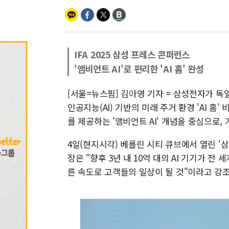
IFA 2025 삼성 프레스 콘퍼런스
'앰비언트 AI'로 편리한 'AI 홈' 완성
[서울=뉴스핌] 김아영 기자 = 삼성전자가 독일 
인공지능(AI) 기반의 미래 주거 환경 'AI 
를 제공하는 '앰비언트 AI' 개념을 중심으로,
4일(현지시각) 베를린 시티 큐브에서 열린 '
장은 "향후 3년 내 10억 대의 AI 기기가 전 
른 속도로 고객들의 일상이 될 것"이라고 강