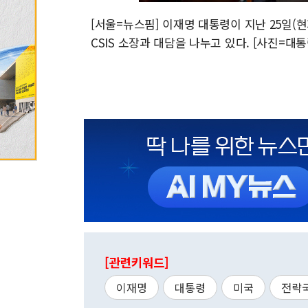
[서울=뉴스핌] 이재명 대통령이 지난 25일(
CSIS 소장과 대담을 나누고 있다. [사진=대통령실]
[관련키워드]
이재명
대통령
미국
전략