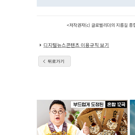
<저작권자(c) 글로벌리더의 지름길 종합
디지털뉴스콘텐츠 이용규칙 보기
뒤로가기