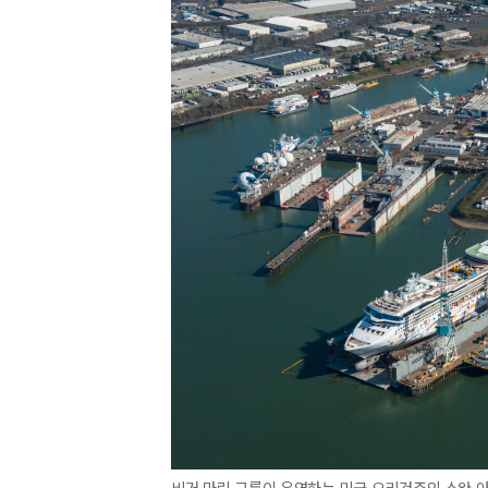
비거 마린 그룹이 운영하는 미국 오리건주의 스완 아