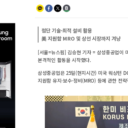
첨단 기술·최적 설비 활용
美 지원함 MRO 및 상선 시장까지 겨냥
[서울=뉴스핌] 김승현 기자 = 삼성중공업이
본격적인 활동을 시작했다.
삼성중공업은 25일(현지시간) 미국 워싱턴 DC에서
지원함 유지·보수·정비(MRO) 등에 관한 전