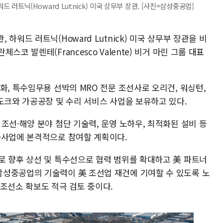
하워드 러트닉(Howard Lutnick) 미국 상무부 장관. [사진=삼성중공업]
하워드 러트닉(Howard Lutnick) 미국 상무부 장관을 비
코 발렌테(Francesco Valente) 비거 마린 그룹 대표
화, 특수임무용 선박의 MRO 전문 조선사로 오리건, 워싱턴,
도크와 가공공장 및 수리 서비스 사업을 보유하고 있다.
조선·해양 분야 첨단 기술력, 운영 노하우, 최적화된 설비 등
O사업에 본격적으로 참여할 계획이다.
로 향후 상선 및 특수선으로 협력 범위를 확대하고 美 파트너
성중공업의 기술력이 美 조선업 재건에 기여할 수 있도록 노
조선소 확보도 적극 검토 중이다.