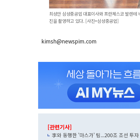
최성안 삼성중공업 대표이사와 프란체스코 발렌테 비
진을 촬영하고 있다. [사진=삼성중공업]
kimsh@newspim.com
[관련기사]
李와 동행한 '마스가' 팀...200조 조선 