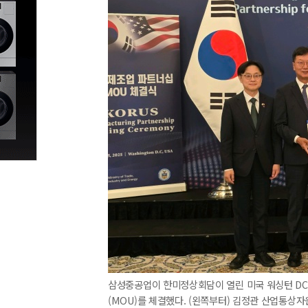
삼성중공업이 한미정상회담이 열린 미국 워싱턴 DC에서 
(MOU)를 체결했다. (왼쪽부터) 김정관 산업통상