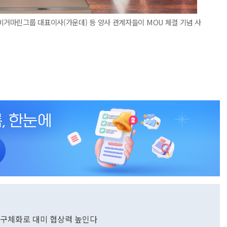
거마린그룹 대표이사(가운데) 등 양사 관계자들이 MOU 체결 기념 사
투자 구체화로 대미 협상력 높인다