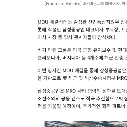
(Francesco Valente) 비거마린그룹 대표이사, 
MOU 체결식에는 김정관 산업통상자원부 장관, 
롯해 최성안 삼성중공업 대표이사 부회장, 프란체스
이사 사장 등 양사 관계자들이 참석했다.
비거 마린 그룹은 미국 군함 유지보수 및 현대
캘리포니아, 버지니아 등 4개주에 해군 인증 
이번 양사간 MOU 체결을 통해 삼성중공업은 
을 기반으로 美 해군 및 해상수송사령부 MR
삼성중공업은 MRO 사업 협력의 성과를 토대
조선소와의 공동 건조도 적극 추진함으로써 삼
력을 기울일 예정이며, 추가적인 협력 파트너 