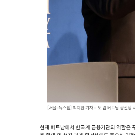
[서울=뉴스핌] 최지환 기자 = 또 럼 베트남 공산당 
현재 베트남에서 한국계 금융기관의 역할은 꾸