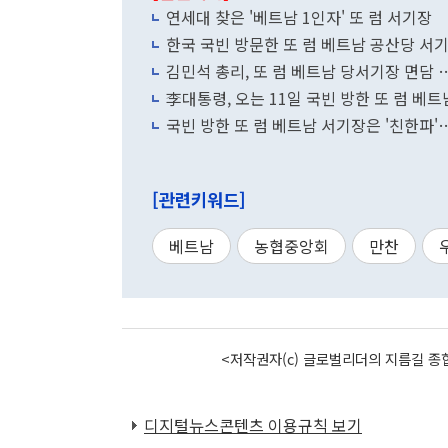
연세대 찾은 '베트남 1인자' 또 럼 서기장
한국 국빈 방문한 또 럼 베트남 공산당 서
김민석 총리, 또 럼 베트남 당서기장 면담 …
李대통령, 오는 11일 국빈 방한 또 럼 베
국빈 방한 또 럼 베트남 서기장은 '친한파
[관련키워드]
베트남
농협중앙회
만찬
<저작권자(c) 글로벌리더의 지름길 종합
디지털뉴스콘텐츠 이용규칙 보기