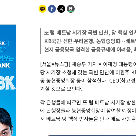
또 럼 베트남 서기장 국빈 만찬, 당 핵심 
KB국민·신한·우리은행, 농협중앙회…베트
현지 금융당국 엄격한 금융규제에 어려움, 
[서울=뉴스핌] 채송무 기자 = 이재명 대통령이
당 서기장 초청해 갖는 국빈 만찬에 이환주 
동 농협중앙회장 등이 참석한다. CEO(최고경
기할 것으로 보인다.
각 은행들에 따르면 또 럼 베트남 서기장 방
에 은행장들과 농협중앙회장이 참여할 예정이
서 베트남 당 핵심 인사들을 만나 애로 사항을