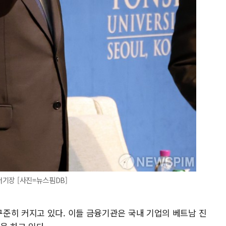
서기장 [사진=뉴스핌DB]
준히 커지고 있다. 이들 금융기관은 국내 기업의 베트남 진