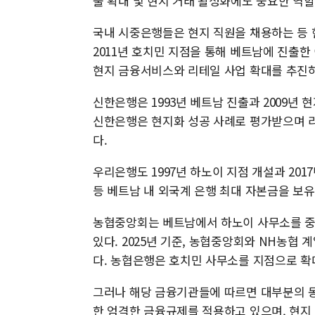
출 확대 및 현지 거래 활성화에도 중요한 역할
국내 시중은행들은 현지 직원을 채용하는 등 
2011년 호치민 지점을 통해 베트남에 진출한 
현지 금융서비스와 리테일 사업 확대를 추진하
신한은행은 1993년 베트남 진출과 2009년 
신한은행은 현지화 성공 사례로 평가받으며 리
다.
우리은행도 1997년 하노이 지점 개설과 20
등 베트남 내 외국계 은행 최대 자본금을 보유
농협중앙회는 베트남에서 하노이 사무소를 중심
있다. 2025년 기준, 농협중앙회와 NH농협 
다. 농협은행은 호치민 사무소를 지점으로 확
그러나 해당 금융기관들에 따르면 대부분의 
한 엄격한 금융규제를 적용하고 있으며, 현지