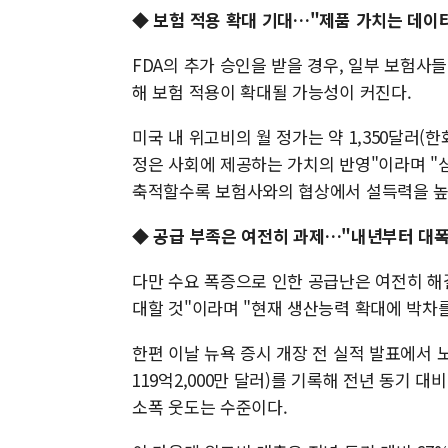
◆ 보험 적용 확대 기대…"제품 가치는 데이
FDA의 추가 승인을 받을 경우, 일부 보험사
해 보험 적용이 확대될 가능성이 커진다.
미국 내 위고비의 월 정가는 약 1,350달러(한화
정은 사회에 제공하는 가치의 반영"이라며 "
축적할수록 보험사와의 협상에서 설득력을 높일
◆
공급 부족은 여전히 과제…"내년부터 대폭
다만 수요 폭증으로 인한 공급난은 여전히 해
대할 것"이라며 "현재 생산능력 확대에 박차를
한편 이날 뉴욕 증시 개장 전 실적 발표에서 노
119억2,000만 달러)를 기록해 전년 동기 대
소폭 웃도는 수준이다.