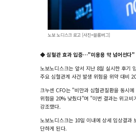
노보 노디스크 로고 [사진=블룸버그]
◆ 심혈관 효과 입증…"미용용 약 넘어선다"
노보노디스크는 앞서 지난 8월 실시한 후기 임
주요 심혈관계 사건 발생 위험을 위약 대비 2
크누센 CFO는 "비만과 심혈관질환을 동시에 
위험을 20% 낮췄다"며 "이번 결과는 위고비
강조했다.
노보노디스크는 10일 이내에 상세 임상결과 보
단하게 된다.