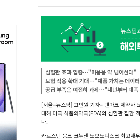
심혈관 효과 입증…"미용용 약 넘어선다"
보험 적용 확대 기대…"제품 가치는 데이터
공급 부족은 여전히 과제…"내년부터 대폭
[서울=뉴스핌] 고인원 기자= 덴마크 제약사 노
대해 미국 식품의약국(FDA)의 심혈관 질환 
다.
카르스텐 뭉크 크누센 노보노디스크 최고재무책임