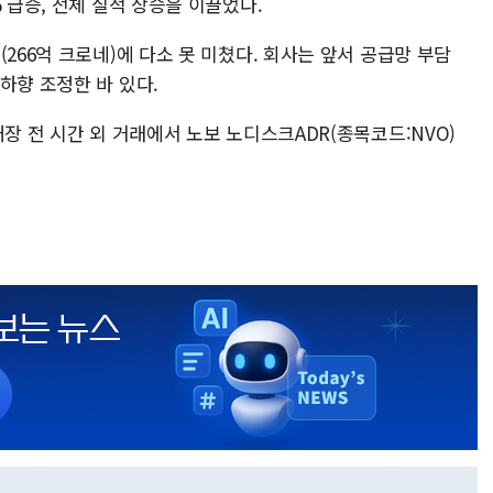
 급증, 전체 실적 상승을 이끌었다.
266억 크로네)에 다소 못 미쳤다. 회사는 앞서 공급망 부담
하향 조정한 바 있다.
개장 전 시간 외 거래에서 노보 노디스크ADR(종목코드:NVO)