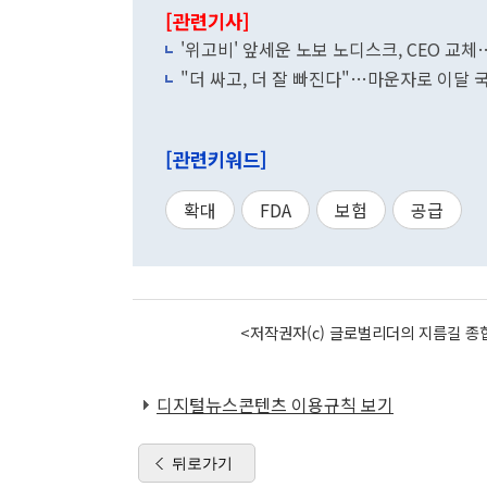
[관련기사]
'위고비' 앞세운 노보 노디스크, CEO 교체
"더 싸고, 더 잘 빠진다"…마운자로 이달 
[관련키워드]
확대
FDA
보험
공급
<저작권자(c) 글로벌리더의 지름길 종합
디지털뉴스콘텐츠 이용규칙 보기
뒤로가기