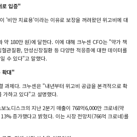
터로 입증"
들이 '비만 치료용'이라는 이유로 보장을 꺼려왔던 위고비에 대
 약 180만 원)에 달한다. 이에 대해 크누센 CFO는 "약가 책
심혈관질환, 만성신장질환 등 다양한 적응증에 대한 데이터를
 수 있다"고 말했다.
 확대"
결 과제다. 크누센은 "내년부터 위고비 공급을 본격적으로 확
 가하고 있다"고 설명했다.
보노디스크의 지난 2분기 매출이 768억6,000만 크로네(약
비 13% 증가했다고 밝혔다. 이는 시장 전망치(766억 크로네)를