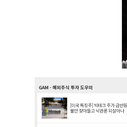
GAM
- 해외주식 투자 도우미
[미국 특징주] 빅테크 주가 급반등..
불안 잦아들고 낙관론 되살아나