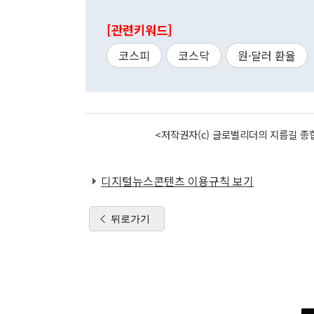
[관련키워드]
코스피
코스닥
원·달러 환율
<저작권자(c) 글로벌리더의 지름길 종합
디지털뉴스콘텐츠 이용규칙 보기
뒤로가기