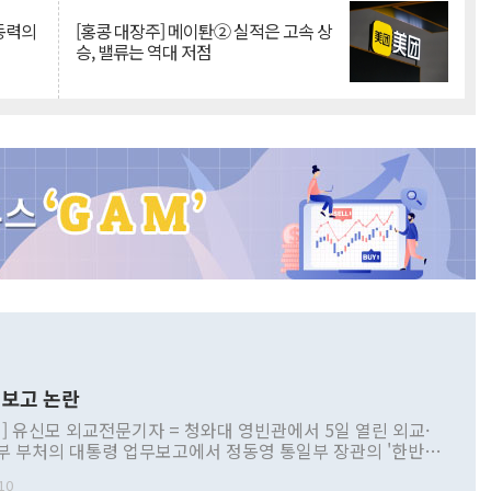
 동력의
[홍콩 대장주] 메이퇀② 실적은 고속 상
승, 밸류는 역대 저점
보고 논란
] 유신모 외교전문기자 = 청와대 영빈관에서 5일 열린 외교·
부 부처의 대통령 업무보고에서 정동영 통일부 장관의 '한반도
 구상'과 업무보고 발언이 논란을 빚고 있다. 이날 정 장관의
10