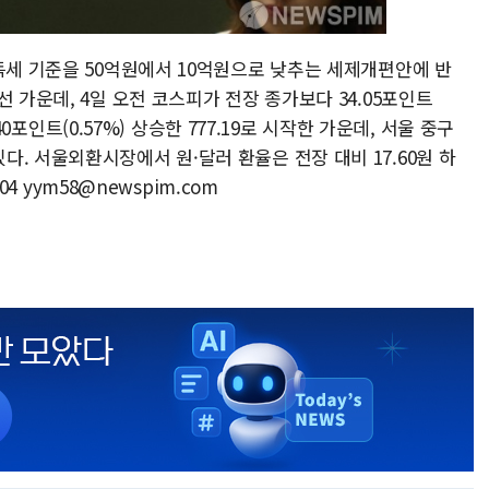
득세 기준을 50억원에서 10억원으로 낮추는 세제개편안에 반
 가운데, 4일 오전 코스피가 전장 종가보다 34.05포인트
.40포인트(0.57%) 상승한 777.19로 시작한 가운데, 서울 중구
. 서울외환시장에서 원·달러 환율은 전장 대비 17.60원 하
04 yym58@newspim.com