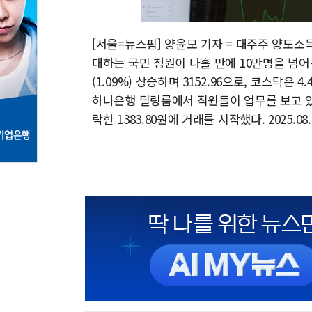
[서울=뉴스핌] 양윤모 기자 = 대주주 양도소
대하는 국민 청원이 나흘 만에 10만명을 넘어선
(1.09%) 상승하며 3152.96으로, 코스닥은 4
하나은행 딜링룸에서 직원들이 업무를 보고 있다
락한 1383.80원에 거래를 시작했다. 2025.08.