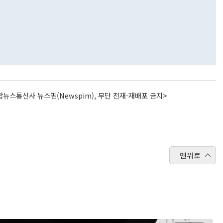
뉴스통신사 뉴스핌(Newspim), 무단 전재-재배포 금지>
맨위로