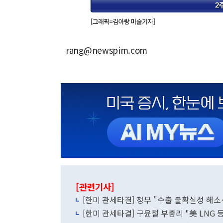
rang@newspim.com
[관련기사]
[한미 관세타결] 정부 "수출 불확실성 해
[한미 관세타결] 구윤철 부총리 "美 LNG 