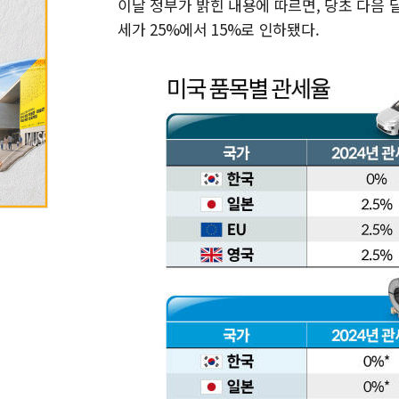
이날 정부가 밝힌 내용에 따르면, 당초 다음 
세가 25%에서 15%로 인하됐다.