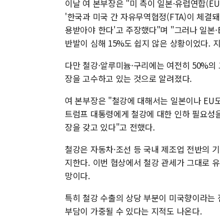
이날 여 본부장은 "미 측이 일본·유럽연합(E
'한국과 미국 간 자유무역협정(FTA)이 체결돼
용받아야 한다'고 주장했다"며 "그러나 일본·
반발이 심해 15%도 쉽지 않은 상황이었다. 
다만 철강·알루미늄·구리에는 여전히 50%의 
장을 고수하고 있는 것으로 알려졌다.
여 본부장은 "철강에 대해서는 일본이나 EU
트럼프 대통령에게 철강에 대한 인하 필요성을
장을 갖고 있다"고 전했다.
철강은 자동차·조선 등 국내 제조업 전반의 기
지한다. 이번 협상에서 철강 관세가 그대로 
망이다.
특히 철강 수출의 상당 부분이 미국향이라는 
부담이 가중될 수 있다는 지적도 나온다.