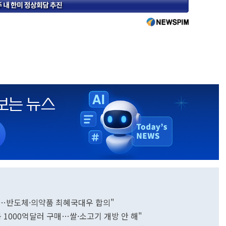
소…반도체·의약품 최혜국대우 합의"
등 1000억달러 구매…쌀·소고기 개방 안 해"