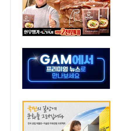
현대 테라타워 구리갈매' 공급
…'매출 절반' 실리콘 반등에 하반기 기대
치 프레임에 졸속 추진…'잼데믹' 안보까지 몰고 와"
재개해야 여론조사 51.9%…그것이 국민의 뜻"
규모의 AI 데이터센터 건설 추진
층 안부에 AI 활용…이주노동자 폭염 방치, 국격 훼손"
 수시 통화…독립성 논란 재점화
 절정…주말 주춤 후 다시 불볕더위
 AIDC 수익성 기대"
하는 정책은 무용…성역 없는 국정 개선 집행"