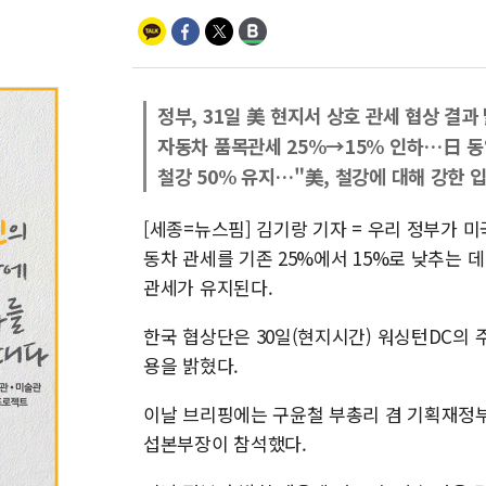
정부, 31일 美 현지서 상호 관세 협상 결과
자동차 품목관세 25%→15% 인하…日 동
철강 50% 유지…"美, 철강에 대해 강한 
[세종=뉴스핌] 김기랑 기자 = 우리 정부가 
동차 관세를 기존 25%에서 15%로 낮추는 
관세가 유지된다.
한국 협상단은 30일(현지시간) 워싱턴DC의
용을 밝혔다.
이날 브리핑에는 구윤철 부총리 겸 기획재정부
섭본부장이 참석했다.