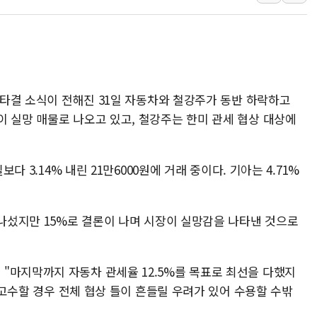
용산공원·그린벨트로 또 충돌…반복되는 국토부
[AI 부동산 투데이] 특공 전략도 '극과 극'…
[코인시황] 비트코인 6만4000달러대 횡보…고
[베트남 증시] 유동성 부진 지속, 강보합 마감
상 타결 소식이 전해진 31일 자동차와 철강주가 동반 하락하고
'찜통더위'에 전력수요 역대 최고치 경신…한낮 
이 실망 매물로 나오고 있고, 철강주는 한미 관세 협상 대상에
후티 반군, 예멘 정부군과 사우디 동시 공격…
보다 3.14% 내린 21만6000원에 거래 중이다. 기아는 4.71%
 나섰지만 15%로 결론이 나며 시장이 실망감을 나타낸 것으로
"마지막까지 자동차 관세율 12.5%를 목표로 최선을 다했지
를 고수할 경우 전체 협상 틀이 흔들릴 우려가 있어 수용할 수밖