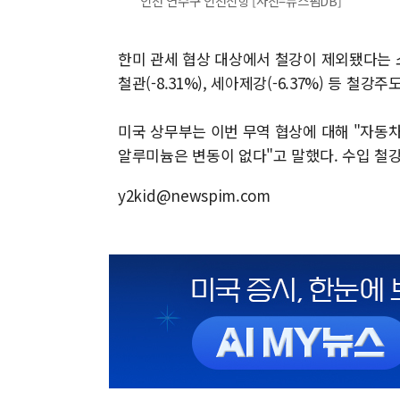
인천 연수구 인천신항 [사진=뉴스핌DB]
한미 관세 협상 대상에서 철강이 제외됐다는 소식에
철관(-8.31%), 세아제강(-6.37%) 등 철강
미국 상무부는 이번 무역 협상에 대해 "자동차
알루미늄은 변동이 없다"고 말했다. 수입 철강
y2kid@newspim.com