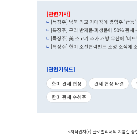
[관련기사]
[특징주] 남북 외교 기대감에 경협주 '급
[특징주] 구리 반제품·파생품에 50% 관세…
[특징주] 美 소고기 추가 개방 무산에 '미트
[특징주] 한미 조선협력펀드 조성 소식에 
[관련키워드]
한미 관세 협상
관세 협상 타결
한미 관세 수혜주
<저작권자(c) 글로벌리더의 지름길 종합