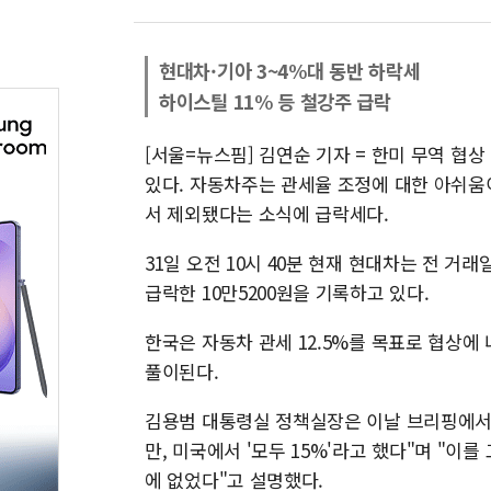
현대차·기아 3~4%대 동반 하락세
하이스틸 11% 등 철강주 급락
[서울=뉴스핌] 김연순 기자 = 한미 무역 협
있다. 자동차주는 관세율 조정에 대한 아쉬움
서 제외됐다는 소식에 급락세다.
31일 오전 10시 40분 현재 현대차는 전 거래일
급락한 10만5200원을 기록하고 있다.
한국은 자동차 관세 12.5%를 목표로 협상에
풀이된다.
김용범 대통령실 정책실장은 이날 브리핑에서 
만, 미국에서 '모두 15%'라고 했다"며 "이
에 없었다"고 설명했다.