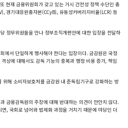
 또 현재 금융위원회가 갖고 있는 거시 건전성 정책 수단인 총
), 경기대응완충자본(CCyB), 유동성커버리지비율(LCR) 등
당 정무위원들을 만나 정부조직개편안에 대한 입장을 전달하
회에서 단일하게 행사해야 한다는 입장이다. 금감원은 국정
격상에 대해서도 감독 기능의 중복과 행정 비용 증가, 책임
를 위해 소비자보호처를 금감원 내 준독립기구로 강화하는 방
과 금융감독원의 주장에 대해 반대하는 의견이 만만치 않다.
, 국회로 넘어와 법제화 과정을 거치기 때문에 여당인 더