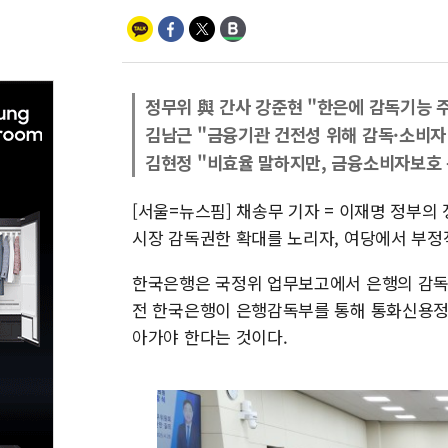
정무위 與 간사 강준현 "한은에 감독기능 
김남근 "금융기관 건전성 위해 감독·소비자
김현정 "비효율 말하지만, 금융소비자보호
[서울=뉴스핌] 채송무 기자 = 이재명 정부
시장 감독권한 확대를 노리자, 여당에서 부정
한국은행은 국정위 업무보고에서 은행의 감독 
전 한국은행이 은행감독부를 통해 통화신용정책
아가야 한다는 것이다.