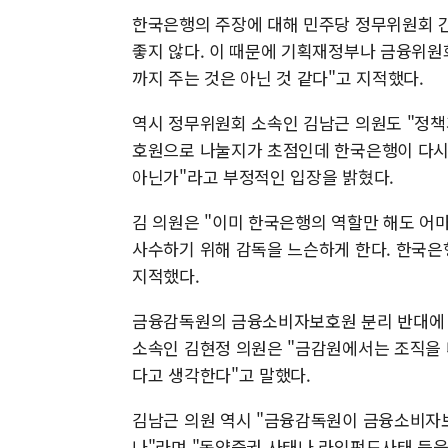
한국은행의 주장에 대해 민주당 정무위원회 간
좋지 않다. 이 때문에 기획재정부나 금융위원
까지 주는 것은 아닌 것 같다"고 지적했다.
역시 정무위원회 소속인 김남근 의원도 "정책
호원으로 나눌지가 초점인데 한국은행이 다시 
아닌가"라고 부정적인 입장을 밝혔다.
김 의원은 "이미 한국은행의 역할만 해도 어
사수하기 위해 감독을 느슨하게 한다. 한국은
지적했다.
금융감독원의 금융소비자보호원 분리 반대에 
소속인 김현정 의원은 "금감원에서는 조직을
다고 생각한다"고 말했다.
김남근 의원 역시 "금융감독원이 금융소비자
나"라며 "동양증권 사태나 라임펀드사태 등