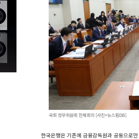
국회 정무위원회 전체회의 [사진=뉴스핌DB]
한국은행은 기존에 금융감독원과 공동으로만 가