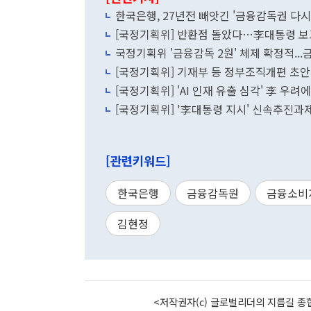
한국은행, 27년전 빼앗긴 '금융감독권 다시
[국정기획위] 반환점 돌았다…李대통령 보고
국정기획위 '금융감독 2원' 체제 확정적...
[국정기획위] 기재부 등 정부조직개편 초안
[국정기획위] 'AI 인재 유출 심각' 李 우려
[국정기획위] '李대통령 지시' 신속추진과
[관련키워드]
한국은행
금융감독원
금융소비
김현정
<저작권자(c) 글로벌리더의 지름길 종합